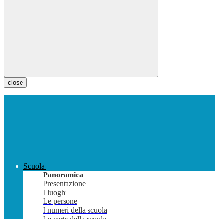
close
Scuola
Panoramica
Presentazione
I luoghi
Le persone
I numeri della scuola
Le carte della scuola