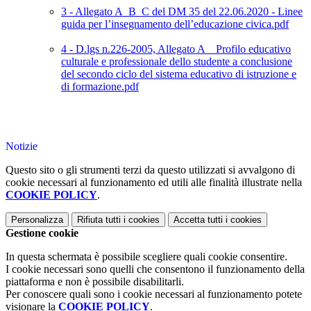
3 - Allegato A_B_C del DM 35 del 22.06.2020 ‐ Linee
guida per l’insegnamento dell’educazione civica.pdf
4 - D.lgs n.226-2005, Allegato A _ Profilo educativo
culturale e professionale dello studente a conclusione
del secondo ciclo del sistema educativo di istruzione e
di formazione.pdf
Notizie
Questo sito o gli strumenti terzi da questo utilizzati si avvalgono di
cookie necessari al funzionamento ed utili alle finalità illustrate nella
COOKIE POLICY
.
Personalizza
Rifiuta tutti
i cookies
Accetta tutti
i cookies
Gestione cookie
In questa schermata è possibile scegliere quali cookie consentire.
I cookie necessari sono quelli che consentono il funzionamento della
piattaforma e non è possibile disabilitarli.
Per conoscere quali sono i cookie necessari al funzionamento potete
visionare la
COOKIE POLICY
.