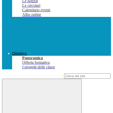
Le notizie
Le circolari
Calendario eventi
Albo online
Didattica
Panoramica
Offerta formativa
I progetti delle classi
Campo di ricerca per le pagine del sito