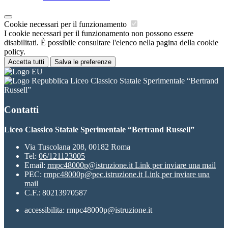
Cookie necessari per il funzionamento
I cookie necessari per il funzionamento non possono essere
disabilitati. È possibile consultare l'elenco nella pagina della cookie
policy.
Accetta tutti
Salva le preferenze
Liceo Classico Statale Sperimentale “Bertrand
Russell”
Contatti
Liceo Classico Statale Sperimentale “Bertrand Russell”
Via Tuscolana 208, 00182 Roma
Tel:
06/121123005
Email:
rmpc48000p@istruzione.it
Link per inviare una mail
PEC:
rmpc48000p@pec.istruzione.it
Link per inviare una
mail
C.F.: 80213970587
accessibilita: rmpc48000p@istruzione.it