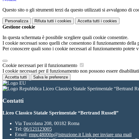
Questo sito o gli strumenti terzi da questo utilizzati si avvalgono di coo
Personalizza
Rifiuta tutti
i cookies
Accetta tutti
i cookies
Gestione cookie
In questa schermata è possibile scegliere quali cookie consentire.
I cookie necessari sono quelli che consentono il funzionamento della pi
Per conoscere quali sono i cookie necessari al funzionamento potete v
Cookie necessari per il funzionamento
I cookie necessari per il funzionamento non possono essere disabilitati.
Accetta tutti
Salva le preferenze
Liceo Classico Statale Sperimentale “Bertrand Ru
Contatti
Liceo Classico Statale Sperimentale “Bertrand Russell”
Via Tuscolana 208, 00182 Roma
Tel:
06/121123005
Email:
rmpc48000p@istruzione.it
Link per inviare una mail