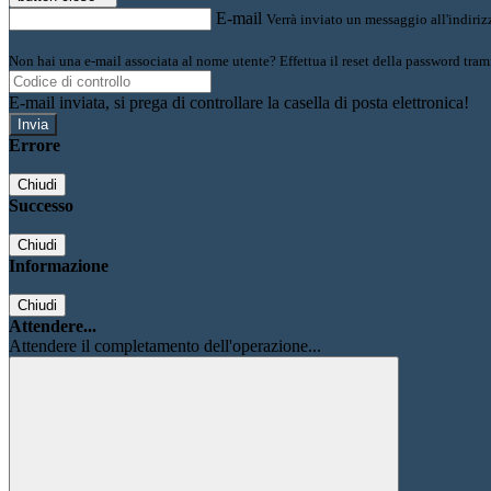
E-mail
Verrà inviato un messaggio all'indirizz
Non hai una e-mail associata al nome utente? Effettua il reset della password tram
E-mail inviata, si prega di controllare la casella di posta elettronica!
Errore
Chiudi
Successo
Chiudi
Informazione
Chiudi
Attendere...
Attendere il completamento dell'operazione...