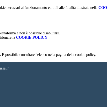
kie necessari al funzionamento ed utili alle finalità illustrate nella
COO
attaforma e non è possibile disabilitarli.
isionare la
COOKIE POLICY
.
 È possibile consultare l'elenco nella pagina della cookie policy.
ssell”