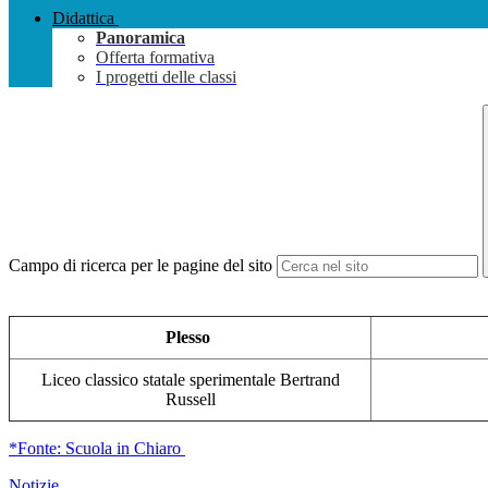
Didattica
Panoramica
Offerta formativa
I progetti delle classi
Campo di ricerca per le pagine del sito
Plesso
Liceo classico statale sperimentale Bertrand
Russell
*Fonte: Scuola in Chiaro
Notizie