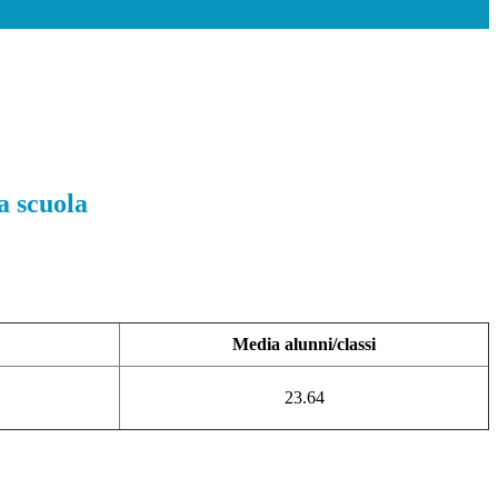
a scuola
Media alunni/classi
23.64