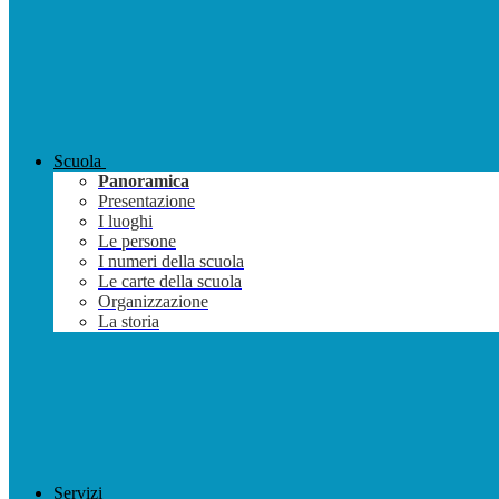
Scuola
Panoramica
Presentazione
I luoghi
Le persone
I numeri della scuola
Le carte della scuola
Organizzazione
La storia
Servizi