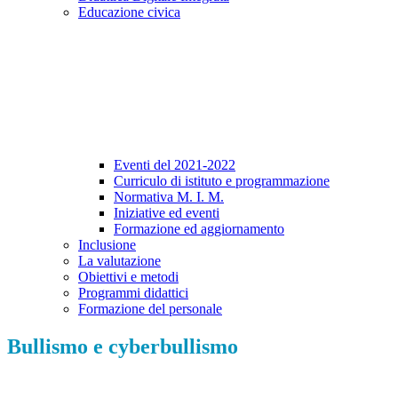
Educazione civica
Eventi del 2021-2022
Curriculo di istituto e programmazione
Normativa M. I. M.
Iniziative ed eventi
Formazione ed aggiornamento
Inclusione
La valutazione
Obiettivi e metodi
Programmi didattici
Formazione del personale
Bullismo e cyberbullismo