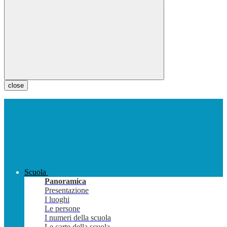
close
Scuola
Panoramica
Presentazione
I luoghi
Le persone
I numeri della scuola
Le carte della scuola