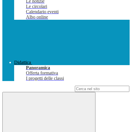
Le notizie
Le circolari
Calendario eventi
Albo online
Didattica
Panoramica
Offerta formativa
I progetti delle classi
Campo di ricerca per le pagine del sito