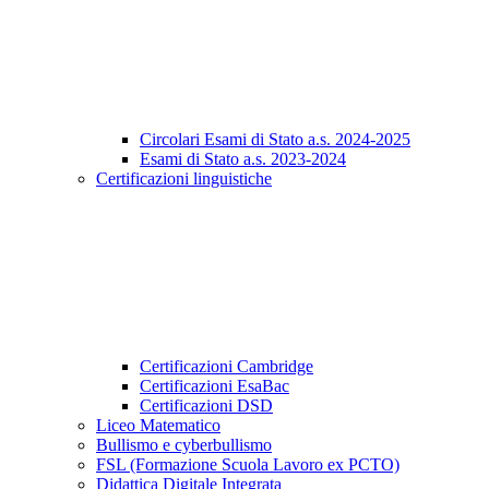
Circolari Esami di Stato a.s. 2024-2025
Esami di Stato a.s. 2023-2024
Certificazioni linguistiche
Certificazioni Cambridge
Certificazioni EsaBac
Certificazioni DSD
Liceo Matematico
Bullismo e cyberbullismo
FSL (Formazione Scuola Lavoro ex PCTO)
Didattica Digitale Integrata