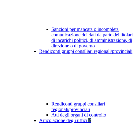
Sanzioni per mancata o incompleta
comunicazione dei dati da parte dei titolari
di incarichi politici, di amministrazione, di
direzione o di governo
Rendiconti gruppi consiliari regionali/provinciali
Rendiconti gruppi consiliari
regionali/provinciali
Atti degli organi di controllo
Articolazione degli uffici
2