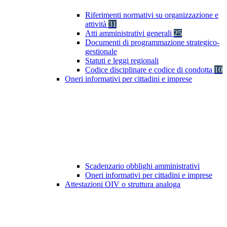
Riferimenti normativi su organizzazione e
attività
31
Atti amministrativi generali
25
Documenti di programmazione strategico-
gestionale
Statuti e leggi regionali
Codice disciplinare e codice di condotta
10
Oneri informativi per cittadini e imprese
Scadenzario obblighi amministrativi
Oneri informativi per cittadini e imprese
Attestazioni OIV o struttura analoga