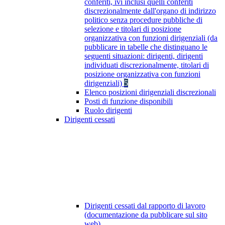
conferiti, ivi inclusi quelli conferiti
discrezionalmente dall'organo di indirizzo
politico senza procedure pubbliche di
selezione e titolari di posizione
organizzativa con funzioni dirigenziali (da
pubblicare in tabelle che distinguano le
seguenti situazioni: dirigenti, dirigenti
individuati discrezionalmente, titolari di
posizione organizzativa con funzioni
dirigenziali)
5
Elenco posizioni dirigenziali discrezionali
Posti di funzione disponibili
Ruolo dirigenti
Dirigenti cessati
Dirigenti cessati dal rapporto di lavoro
(documentazione da pubblicare sul sito
web)