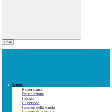
close
Scuola
Panoramica
Presentazione
I luoghi
Le persone
I numeri della scuola
Le carte della scuola