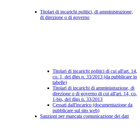
Titolari di incarichi politici, di amministrazione,
di direzione o di governo
Titolari di incarichi politici di cui all'art. 14,
co. 1, del dlgs n. 33/2013 (da pubblicare in
tabelle)
Titolari di incarichi di amministrazione, di
direzione o di governo di cui all'art. 14, co.
1-bis, del dlgs n. 33/2013
Cessati dall'incarico (documentazione da
pubblicare sul sito web)
Sanzioni per mancata comunicazione dei dati