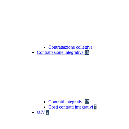
Contrattazione collettiva
Contrattazione integrativa
19
Contratti integrativi
12
Costi contratti integrativi
7
OIV
2