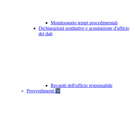
Monitoraggio tempi procedimentali
Dichiarazioni sostitutive e acquisizione d'ufficio
dei dati
Recapiti dell'ufficio responsabile
Provvedimenti
50