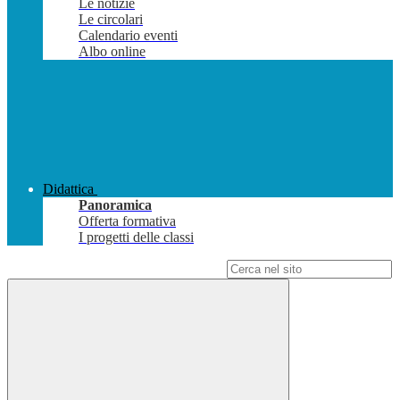
Le notizie
Le circolari
Calendario eventi
Albo online
Didattica
Panoramica
Offerta formativa
I progetti delle classi
Campo di ricerca per le pagine del sito