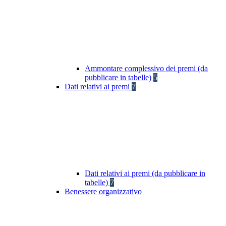
Ammontare complessivo dei premi (da
pubblicare in tabelle)
5
Dati relativi ai premi
7
Dati relativi ai premi (da pubblicare in
tabelle)
7
Benessere organizzativo