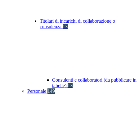
Titolari di incarichi di collaborazione o
consulenza
13
Consulenti e collaboratori (da pubblicare in
tabelle)
13
Personale
149