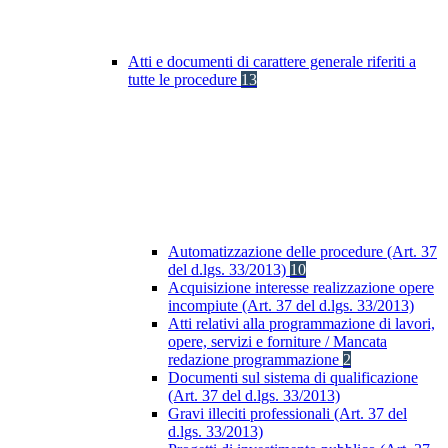
Atti e documenti di carattere generale riferiti a
tutte le procedure
13
Automatizzazione delle procedure (Art. 37
del d.lgs. 33/2013)
10
Acquisizione interesse realizzazione opere
incompiute (Art. 37 del d.lgs. 33/2013)
Atti relativi alla programmazione di lavori,
opere, servizi e forniture / Mancata
redazione programmazione
2
Documenti sul sistema di qualificazione
(Art. 37 del d.lgs. 33/2013)
Gravi illeciti professionali (Art. 37 del
d.lgs. 33/2013)