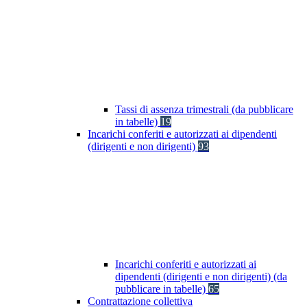
Tassi di assenza trimestrali (da pubblicare
in tabelle)
19
Incarichi conferiti e autorizzati ai dipendenti
(dirigenti e non dirigenti)
93
Incarichi conferiti e autorizzati ai
dipendenti (dirigenti e non dirigenti) (da
pubblicare in tabelle)
65
Contrattazione collettiva