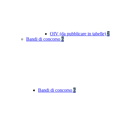
OIV (da pubblicare in tabelle)
2
Bandi di concorso
6
Bandi di concorso
6