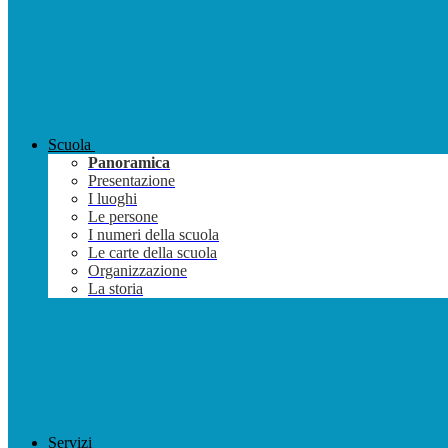
Scuola
Panoramica
Presentazione
I luoghi
Le persone
I numeri della scuola
Le carte della scuola
Organizzazione
La storia
Servizi