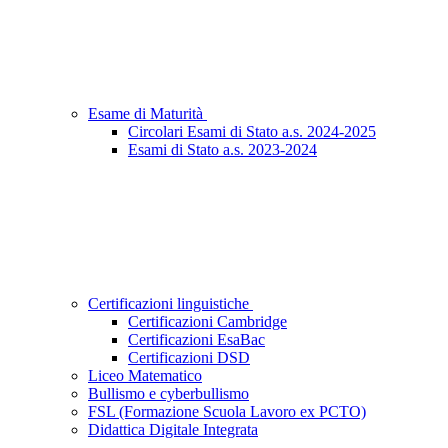
Esame di Maturità
Circolari Esami di Stato a.s. 2024-2025
Esami di Stato a.s. 2023-2024
Certificazioni linguistiche
Certificazioni Cambridge
Certificazioni EsaBac
Certificazioni DSD
Liceo Matematico
Bullismo e cyberbullismo
FSL (Formazione Scuola Lavoro ex PCTO)
Didattica Digitale Integrata