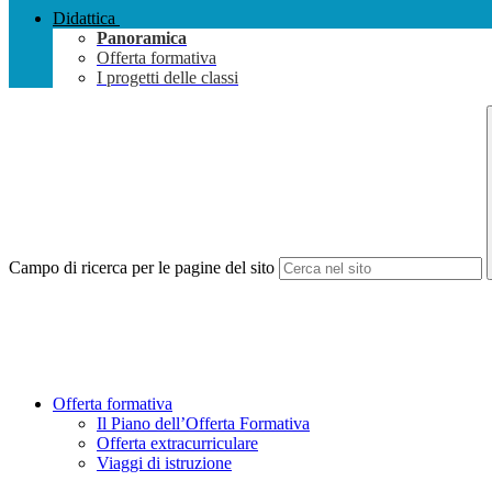
Didattica
Panoramica
Offerta formativa
I progetti delle classi
Campo di ricerca per le pagine del sito
Offerta formativa
Il Piano dell’Offerta Formativa
Offerta extracurriculare
Viaggi di istruzione