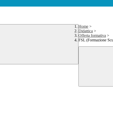
Home
>
Didattica
>
Offerta formativa
>
FSL (Formazione Sc