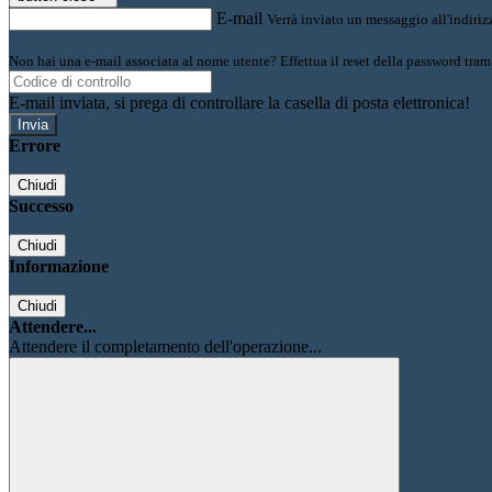
E-mail
Verrà inviato un messaggio all'indirizz
Non hai una e-mail associata al nome utente? Effettua il reset della password tram
E-mail inviata, si prega di controllare la casella di posta elettronica!
Errore
Chiudi
Successo
Chiudi
Informazione
Chiudi
Attendere...
Attendere il completamento dell'operazione...