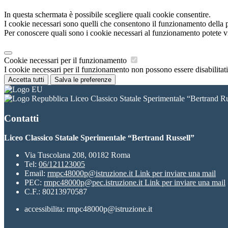
In questa schermata è possibile scegliere quali cookie consentire.
I cookie necessari sono quelli che consentono il funzionamento della pi
Per conoscere quali sono i cookie necessari al funzionamento potete v
Cookie necessari per il funzionamento
I cookie necessari per il funzionamento non possono essere disabilitati.
Accetta tutti
Salva le preferenze
Liceo Classico Statale Sperimentale “Bertrand Ru
Contatti
Liceo Classico Statale Sperimentale “Bertrand Russell”
Via Tuscolana 208, 00182 Roma
Tel:
06/121123005
Email:
rmpc48000p@istruzione.it
Link per inviare una mail
PEC:
rmpc48000p@pec.istruzione.it
Link per inviare una mail
C.F.: 80213970587
accessibilita: rmpc48000p@istruzione.it