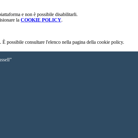
attaforma e non è possibile disabilitarli.
isionare la
COOKIE POLICY
.
 È possibile consultare l'elenco nella pagina della cookie policy.
ssell”