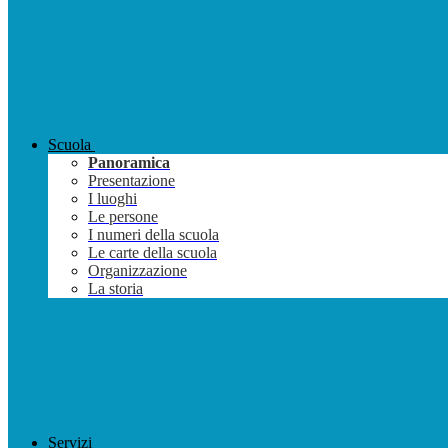
Scuola
Panoramica
Presentazione
I luoghi
Le persone
I numeri della scuola
Le carte della scuola
Organizzazione
La storia
Servizi