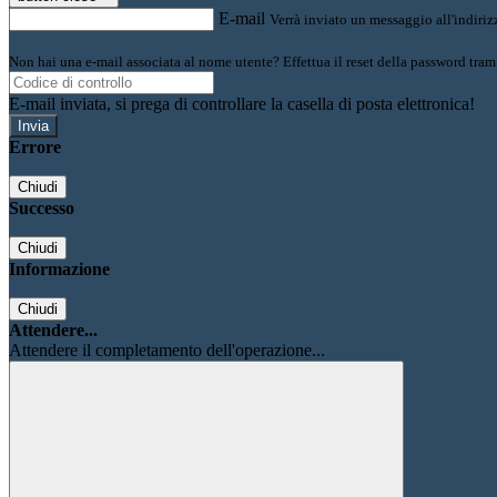
E-mail
Verrà inviato un messaggio all'indirizz
Non hai una e-mail associata al nome utente? Effettua il reset della password tram
E-mail inviata, si prega di controllare la casella di posta elettronica!
Errore
Chiudi
Successo
Chiudi
Informazione
Chiudi
Attendere...
Attendere il completamento dell'operazione...