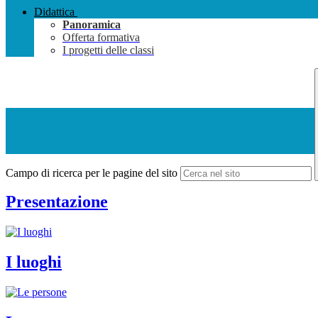
Didattica
Panoramica
Offerta formativa
I progetti delle classi
Campo di ricerca per le pagine del sito
Presentazione
I luoghi