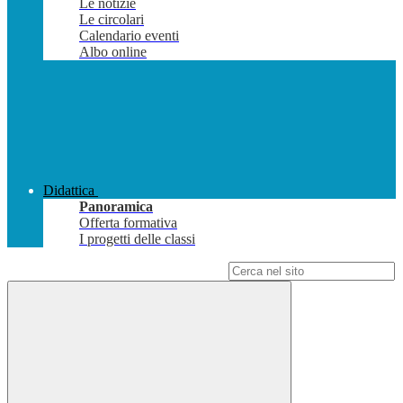
Le notizie
Le circolari
Calendario eventi
Albo online
Didattica
Panoramica
Offerta formativa
I progetti delle classi
Campo di ricerca per le pagine del sito