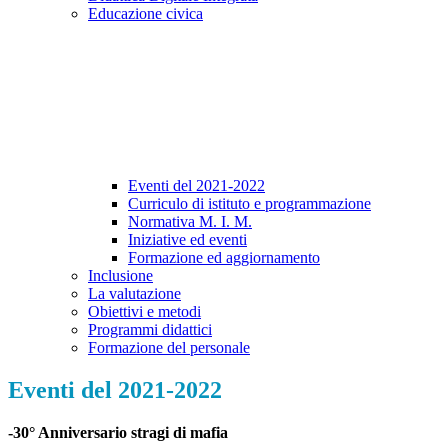
Educazione civica
Eventi del 2021-2022
Curriculo di istituto e programmazione
Normativa M. I. M.
Iniziative ed eventi
Formazione ed aggiornamento
Inclusione
La valutazione
Obiettivi e metodi
Programmi didattici
Formazione del personale
Eventi del 2021-2022
-30° Anniversario stragi di mafia