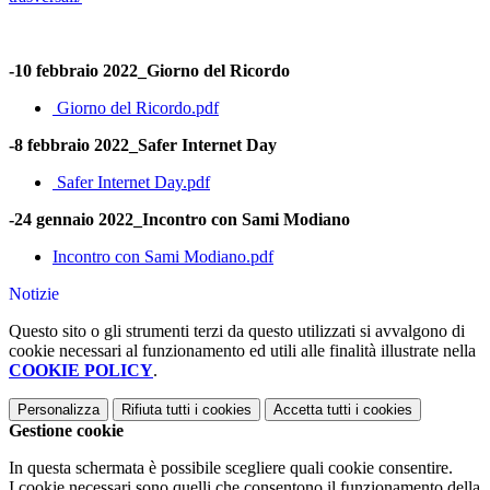
-10 febbraio 2022_Giorno del Ricordo
Giorno del Ricordo.pdf
-8 febbraio 2022_Safer Internet Day
Safer Internet Day.pdf
-24 gennaio 2022_Incontro con Sami Modiano
Incontro con Sami Modiano.pdf
Notizie
Questo sito o gli strumenti terzi da questo utilizzati si avvalgono di
cookie necessari al funzionamento ed utili alle finalità illustrate nella
COOKIE POLICY
.
Personalizza
Rifiuta tutti
i cookies
Accetta tutti
i cookies
Gestione cookie
In questa schermata è possibile scegliere quali cookie consentire.
I cookie necessari sono quelli che consentono il funzionamento della