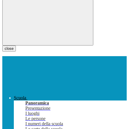
close
Scuola
Panoramica
Presentazione
I luoghi
Le persone
I numeri della scuola
Le carte della scuola