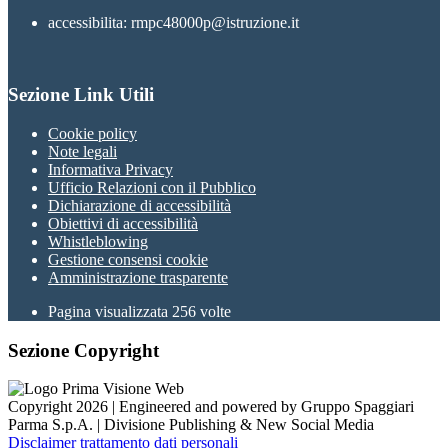
accessibilita: rmpc48000p@istruzione.it
Sezione Link Utili
Cookie policy
Note legali
Informativa Privacy
Ufficio Relazioni con il Pubblico
Dichiarazione di accessibilità
Obiettivi di accessibilità
Whistleblowing
Gestione consensi cookie
Amministrazione trasparente
Pagina visualizzata
256
volte
Sezione Copyright
Copyright 2026 | Engineered and powered by Gruppo Spaggiari
Parma S.p.A. | Divisione Publishing & New Social Media
Disclaimer trattamento dati personali