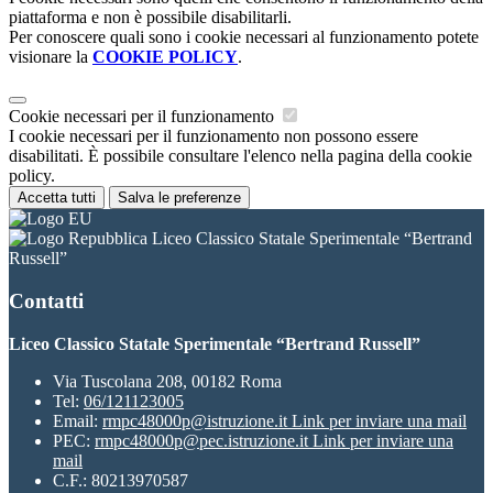
piattaforma e non è possibile disabilitarli.
Per conoscere quali sono i cookie necessari al funzionamento potete
visionare la
COOKIE POLICY
.
Cookie necessari per il funzionamento
I cookie necessari per il funzionamento non possono essere
disabilitati. È possibile consultare l'elenco nella pagina della cookie
policy.
Accetta tutti
Salva le preferenze
Liceo Classico Statale Sperimentale “Bertrand
Russell”
Contatti
Liceo Classico Statale Sperimentale “Bertrand Russell”
Via Tuscolana 208, 00182 Roma
Tel:
06/121123005
Email:
rmpc48000p@istruzione.it
Link per inviare una mail
PEC:
rmpc48000p@pec.istruzione.it
Link per inviare una
mail
C.F.: 80213970587