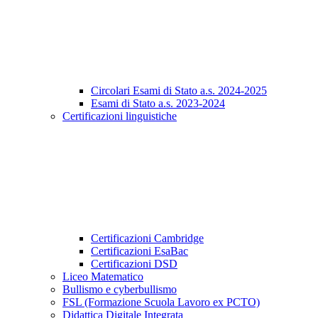
Circolari Esami di Stato a.s. 2024-2025
Esami di Stato a.s. 2023-2024
Certificazioni linguistiche
Certificazioni Cambridge
Certificazioni EsaBac
Certificazioni DSD
Liceo Matematico
Bullismo e cyberbullismo
FSL (Formazione Scuola Lavoro ex PCTO)
Didattica Digitale Integrata