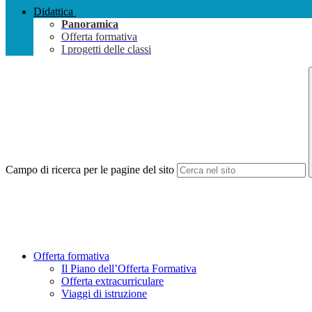
Didattica
Panoramica
Offerta formativa
I progetti delle classi
Campo di ricerca per le pagine del sito
Offerta formativa
Il Piano dell’Offerta Formativa
Offerta extracurriculare
Viaggi di istruzione