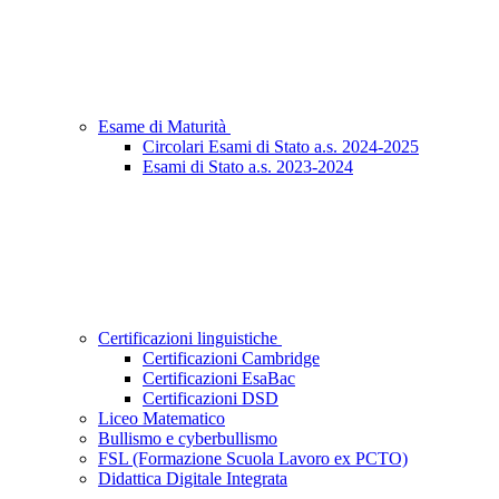
Esame di Maturità
Circolari Esami di Stato a.s. 2024-2025
Esami di Stato a.s. 2023-2024
Certificazioni linguistiche
Certificazioni Cambridge
Certificazioni EsaBac
Certificazioni DSD
Liceo Matematico
Bullismo e cyberbullismo
FSL (Formazione Scuola Lavoro ex PCTO)
Didattica Digitale Integrata