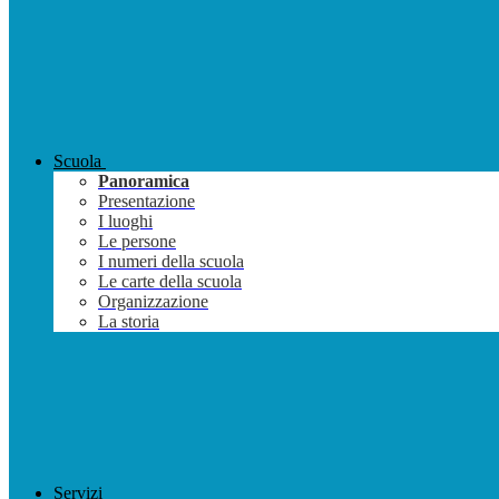
Scuola
Panoramica
Presentazione
I luoghi
Le persone
I numeri della scuola
Le carte della scuola
Organizzazione
La storia
Servizi