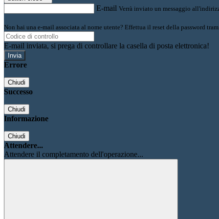
E-mail
Verrà inviato un messaggio all'indirizz
Non hai una e-mail associata al nome utente? Effettua il reset della password tram
E-mail inviata, si prega di controllare la casella di posta elettronica!
Errore
Chiudi
Successo
Chiudi
Informazione
Chiudi
Attendere...
Attendere il completamento dell'operazione...