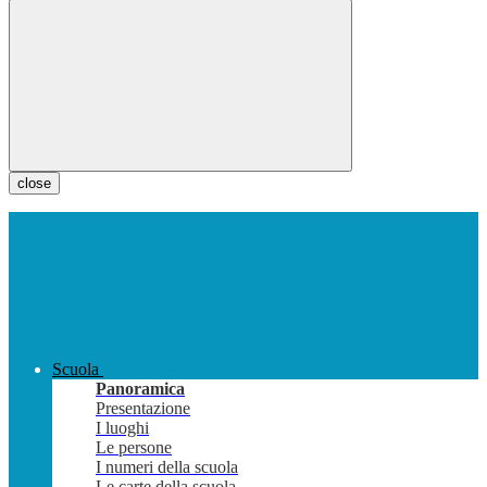
close
Scuola
Panoramica
Presentazione
I luoghi
Le persone
I numeri della scuola
Le carte della scuola