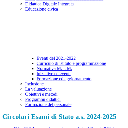
Didattica Digitale Integrata
Educazione civica
Eventi del 2021-2022
Curriculo di istituto e programmazione
Normativa M. I. M.
Iniziative ed eventi
Formazione ed aggiornamento
Inclusione
La valutazione
Obiettivi e metodi
Programmi didattici
Formazione del personale
Circolari Esami di Stato a.s. 2024-2025