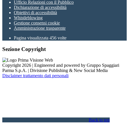
Ufficio Relazioni con il Pubblico
Dichiarazione di accessibilità
Obiettivi di accessibilità
Whistleblowing
Gestione consensi cookie
Amministrazione trasparente
Pagina visualizzata
456
volte
Sezione Copyright
Copyright 2026 | Engineered and powered by Gruppo Spaggiari
Parma S.p.A. | Divisione Publishing & New Social Media
Disclaimer trattamento dati personali
Back to top