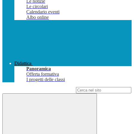
Le notizie
Le circolari
Calendario eventi
Albo online
Didattica
Panoramica
Offerta formativa
I progetti delle classi
Campo di ricerca per le pagine del sito