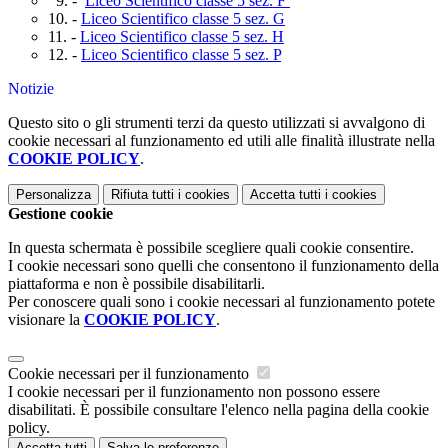
9. -
Liceo Scientifico classe 5 sez. F
10. -
Liceo Scientifico classe 5 sez. G
11. -
Liceo Scientifico classe 5 sez. H
12. -
Liceo Scientifico classe 5 sez. P
Notizie
Questo sito o gli strumenti terzi da questo utilizzati si avvalgono di
cookie necessari al funzionamento ed utili alle finalità illustrate nella
COOKIE POLICY
.
Personalizza
Rifiuta tutti
i cookies
Accetta tutti
i cookies
Gestione cookie
In questa schermata è possibile scegliere quali cookie consentire.
I cookie necessari sono quelli che consentono il funzionamento della
piattaforma e non è possibile disabilitarli.
Per conoscere quali sono i cookie necessari al funzionamento potete
visionare la
COOKIE POLICY
.
Cookie necessari per il funzionamento
I cookie necessari per il funzionamento non possono essere
disabilitati. È possibile consultare l'elenco nella pagina della cookie
policy.
Accetta tutti
Salva le preferenze