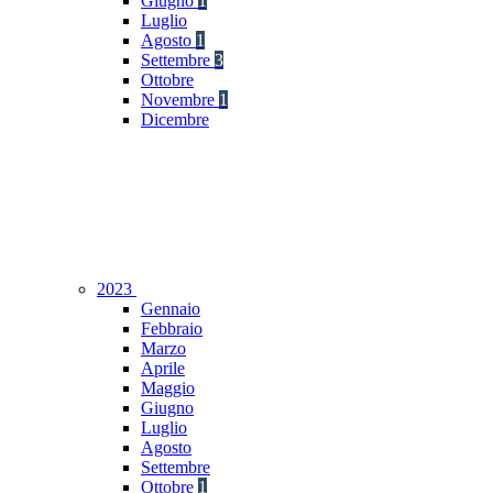
Giugno
1
Luglio
Agosto
1
Settembre
3
Ottobre
Novembre
1
Dicembre
2023
Gennaio
Febbraio
Marzo
Aprile
Maggio
Giugno
Luglio
Agosto
Settembre
Ottobre
1