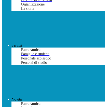
Organizzazione
La storia
Servizi
Panoramica
Famiglie e studenti
Personale scolastico
Percorsi di studio
Novità
Panoramica