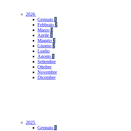
2026
Gennaio
1
Febbraio
2
Marzo
3
Aprile
1
Maggio
2
Giugno
2
Luglio
Agosto
1
Settembre
Ottobre
Novembre
Dicembre
2025
Gennaio
1