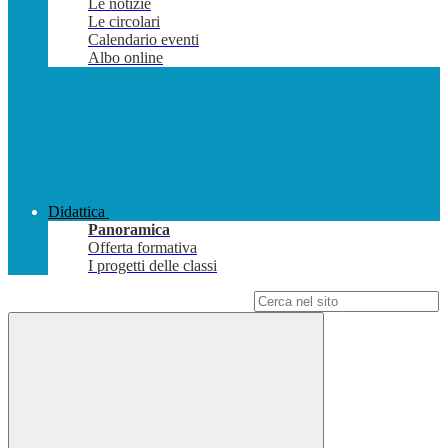
Le notizie
Le circolari
Calendario eventi
Albo online
Didattica
Panoramica
Offerta formativa
I progetti delle classi
Campo di ricerca per le pagine del sito