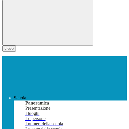
close
Scuola
Panoramica
Presentazione
I luoghi
Le persone
I numeri della scuola
Le carte della scuola