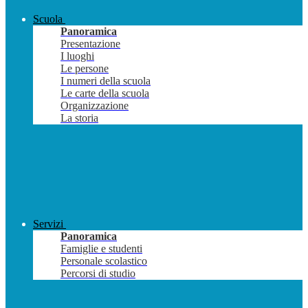
Scuola
Panoramica
Presentazione
I luoghi
Le persone
I numeri della scuola
Le carte della scuola
Organizzazione
La storia
Servizi
Panoramica
Famiglie e studenti
Personale scolastico
Percorsi di studio