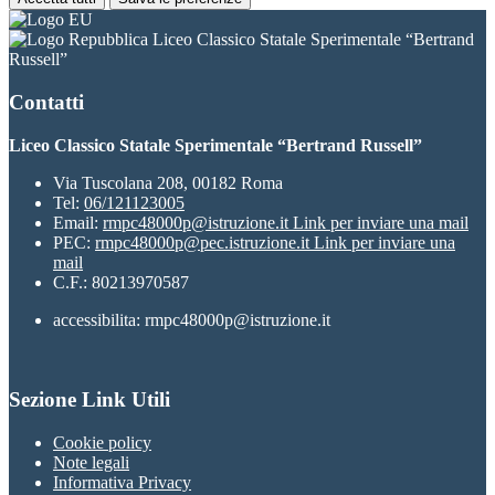
Liceo Classico Statale Sperimentale “Bertrand
Russell”
Contatti
Liceo Classico Statale Sperimentale “Bertrand Russell”
Via Tuscolana 208, 00182 Roma
Tel:
06/121123005
Email:
rmpc48000p@istruzione.it
Link per inviare una mail
PEC:
rmpc48000p@pec.istruzione.it
Link per inviare una
mail
C.F.: 80213970587
accessibilita: rmpc48000p@istruzione.it
Sezione Link Utili
Cookie policy
Note legali
Informativa Privacy