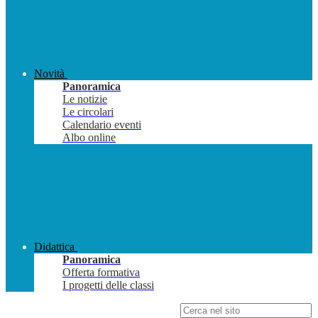
Novità
Panoramica
Le notizie
Le circolari
Calendario eventi
Albo online
Didattica
Panoramica
Offerta formativa
I progetti delle classi
Campo di ricerca per le pagine del sito