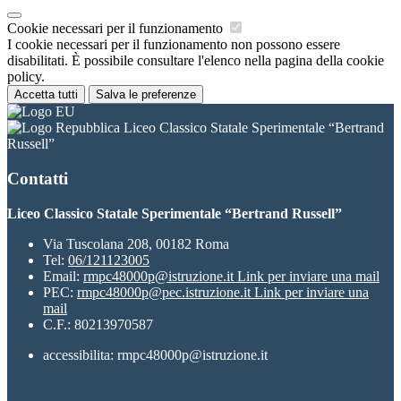
Cookie necessari per il funzionamento
I cookie necessari per il funzionamento non possono essere
disabilitati. È possibile consultare l'elenco nella pagina della cookie
policy.
Accetta tutti
Salva le preferenze
Liceo Classico Statale Sperimentale “Bertrand
Russell”
Contatti
Liceo Classico Statale Sperimentale “Bertrand Russell”
Via Tuscolana 208, 00182 Roma
Tel:
06/121123005
Email:
rmpc48000p@istruzione.it
Link per inviare una mail
PEC:
rmpc48000p@pec.istruzione.it
Link per inviare una
mail
C.F.: 80213970587
accessibilita: rmpc48000p@istruzione.it