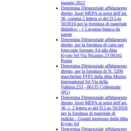
maggio 2022
Determina Dirigenziale affidamento
diretto, fuori MEPA ai sensi dell’art.
36, comma 2 lettera a) del D.Lgs
50/2016 per la fornitura di materiale
didattico: - 1 Lavagna bianca da
parete
Determina Dirigenziale affidamento
diretto, per la fornitura di carta per
fotocopie formato A4 alla ditta
Kyoto Srl Via Nicastro,23 00182
Roma
Determina Dirigenziale affidamento
diretto, per la fornitura di N. 5200
mascherine FFP2 dalla ditta Munus
International Srl Via della
Valtiera,233 - 06135 Collestrada
(PG)
Determina Dirigenziale affidamento
diretto, fuori MEPA ai sensi dell’art.
36, c. 2 lettera a) del D.Lgs 50/2016
per la fornitura di materiale di
pulizia: - Guanti monouso dalla ditta
Kyoto Srl
Determina Dirigenziale affidamento