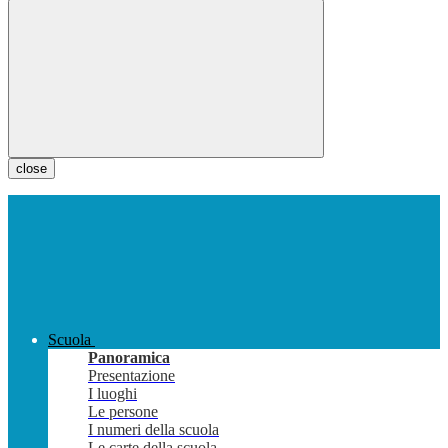
close
Scuola
Panoramica
Presentazione
I luoghi
Le persone
I numeri della scuola
Le carte della scuola