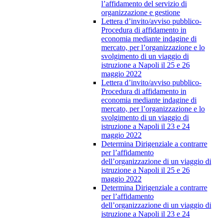
l’affidamento del servizio di
organizzazione e gestione
Lettera d’invito/avviso pubblico-
Procedura di affidamento in
economia mediante indagine di
mercato, per l’organizzazione e lo
svolgimento di un viaggio di
istruzione a Napoli il 25 e 26
maggio 2022
Lettera d’invito/avviso pubblico-
Procedura di affidamento in
economia mediante indagine di
mercato, per l’organizzazione e lo
svolgimento di un viaggio di
istruzione a Napoli il 23 e 24
maggio 2022
Determina Dirigenziale a contrarre
per l’affidamento
dell’organizzazione di un viaggio di
istruzione a Napoli il 25 e 26
maggio 2022
Determina Dirigenziale a contrarre
per l’affidamento
dell’organizzazione di un viaggio di
istruzione a Napoli il 23 e 24