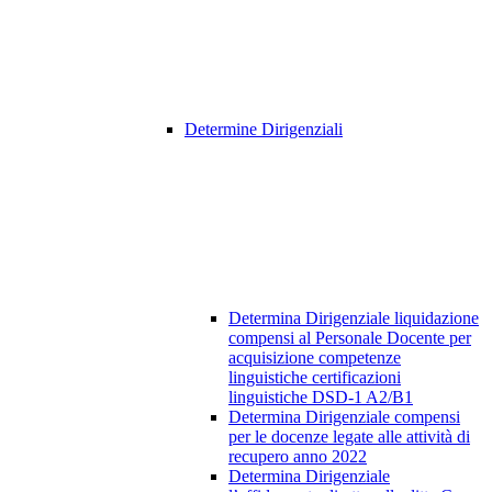
Determine Dirigenziali
Determina Dirigenziale liquidazione
compensi al Personale Docente per
acquisizione competenze
linguistiche certificazioni
linguistiche DSD-1 A2/B1
Determina Dirigenziale compensi
per le docenze legate alle attività di
recupero anno 2022
Determina Dirigenziale