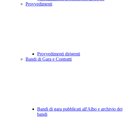
Provvedimenti
Provvedimenti dirigenti
Bandi di Gara e Contratti
Bandi di gara pubblicati all'Albo e archivio dei
bandi