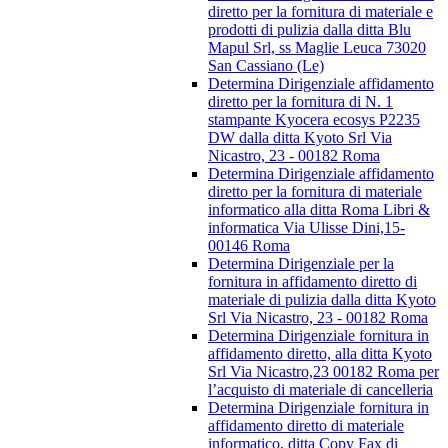
diretto per la fornitura di materiale e
prodotti di pulizia dalla ditta Blu
Mapul Srl, ss Maglie Leuca 73020
San Cassiano (Le)
Determina Dirigenziale affidamento
diretto per la fornitura di N. 1
stampante Kyocera ecosys P2235
DW dalla ditta Kyoto Srl Via
Nicastro, 23 - 00182 Roma
Determina Dirigenziale affidamento
diretto per la fornitura di materiale
informatico alla ditta Roma Libri &
informatica Via Ulisse Dini,15-
00146 Roma
Determina Dirigenziale per la
fornitura in affidamento diretto di
materiale di pulizia dalla ditta Kyoto
Srl Via Nicastro, 23 - 00182 Roma
Determina Dirigenziale fornitura in
affidamento diretto, alla ditta Kyoto
Srl Via Nicastro,23 00182 Roma per
l’acquisto di materiale di cancelleria
Determina Dirigenziale fornitura in
affidamento diretto di materiale
informatico, ditta Copy Fax di