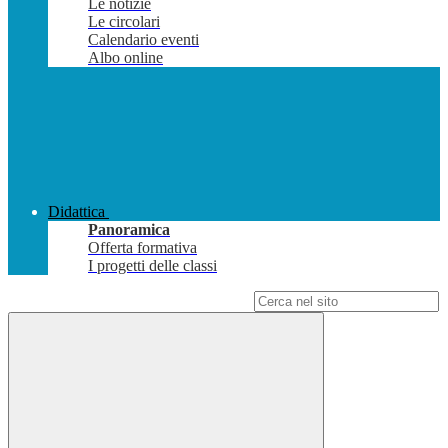
Le notizie
Le circolari
Calendario eventi
Albo online
Didattica
Panoramica
Offerta formativa
I progetti delle classi
Campo di ricerca per le pagine del sito