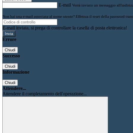
E-mail
Verrà inviato un messaggio all'indirizz
Non hai una e-mail associata al nome utente? Effettua il reset della password tram
E-mail inviata, si prega di controllare la casella di posta elettronica!
Errore
Chiudi
Successo
Chiudi
Informazione
Chiudi
Attendere...
Attendere il completamento dell'operazione...