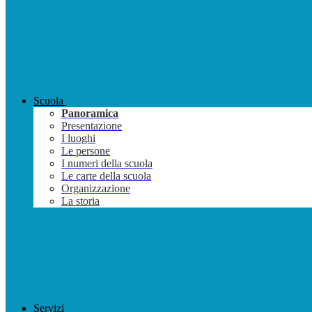
Scuola
Panoramica
Presentazione
I luoghi
Le persone
I numeri della scuola
Le carte della scuola
Organizzazione
La storia
Servizi