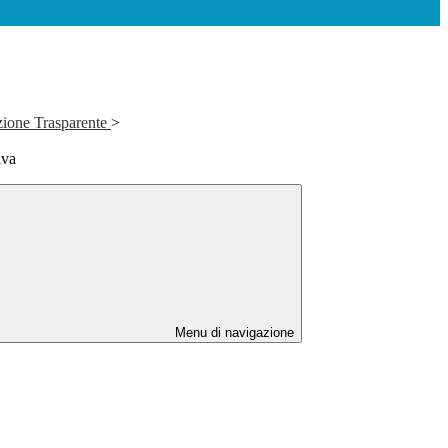
zione Trasparente
>
iva
Menu di navigazione