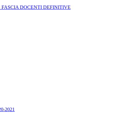
I^ FASCIA DOCENTI DEFINITIVE
020-2021