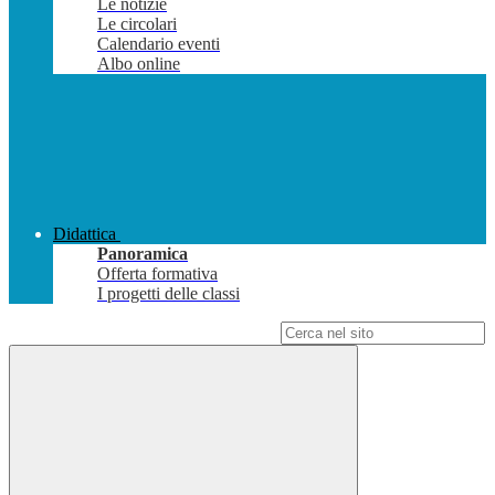
Le notizie
Le circolari
Calendario eventi
Albo online
Didattica
Panoramica
Offerta formativa
I progetti delle classi
Campo di ricerca per le pagine del sito