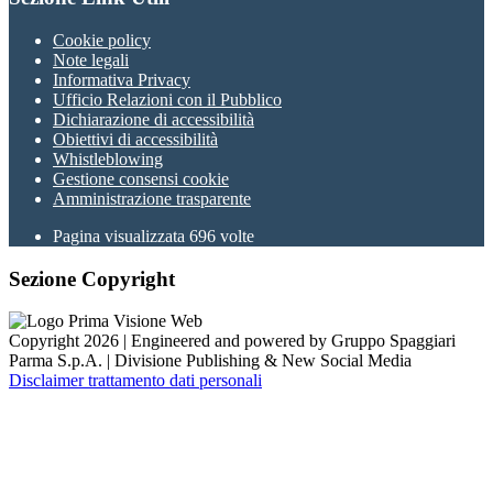
Cookie policy
Note legali
Informativa Privacy
Ufficio Relazioni con il Pubblico
Dichiarazione di accessibilità
Obiettivi di accessibilità
Whistleblowing
Gestione consensi cookie
Amministrazione trasparente
Pagina visualizzata
696
volte
Sezione Copyright
Copyright 2026 | Engineered and powered by Gruppo Spaggiari
Parma S.p.A. | Divisione Publishing & New Social Media
Disclaimer trattamento dati personali