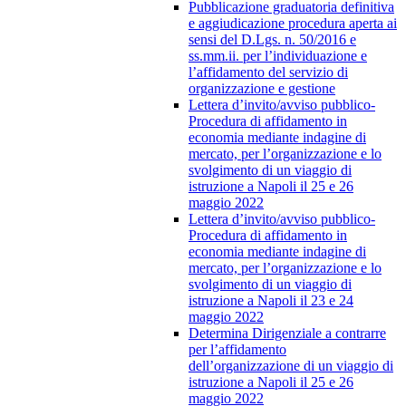
Pubblicazione graduatoria definitiva
e aggiudicazione procedura aperta ai
sensi del D.Lgs. n. 50/2016 e
ss.mm.ii. per l’individuazione e
l’affidamento del servizio di
organizzazione e gestione
Lettera d’invito/avviso pubblico-
Procedura di affidamento in
economia mediante indagine di
mercato, per l’organizzazione e lo
svolgimento di un viaggio di
istruzione a Napoli il 25 e 26
maggio 2022
Lettera d’invito/avviso pubblico-
Procedura di affidamento in
economia mediante indagine di
mercato, per l’organizzazione e lo
svolgimento di un viaggio di
istruzione a Napoli il 23 e 24
maggio 2022
Determina Dirigenziale a contrarre
per l’affidamento
dell’organizzazione di un viaggio di
istruzione a Napoli il 25 e 26
maggio 2022