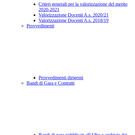
Criteri generali per la valorizzazione del merito
2020-2021
Valorizzazione Docenti A.s. 2020/21
Valorizzazione Docenti A.s. 2018/19
Provvedimenti
Provvedimenti dirigenti
Bandi di Gara e Contratti
Bandi di gara pubblicati all'Albo e archivio dei