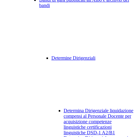
bandi
Determine Dirigenziali
Determina Dirigenziale liquidazione
compensi al Personale Docente per
acquisizione competenze
linguistiche certificazioni
linguistiche DSD-1 A2/B1