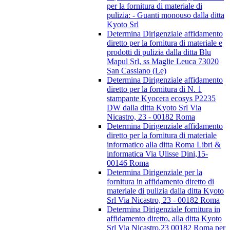
per la fornitura di materiale di
pulizia: - Guanti monouso dalla ditta
Kyoto Srl
Determina Dirigenziale affidamento
diretto per la fornitura di materiale e
prodotti di pulizia dalla ditta Blu
Mapul Srl, ss Maglie Leuca 73020
San Cassiano (Le)
Determina Dirigenziale affidamento
diretto per la fornitura di N. 1
stampante Kyocera ecosys P2235
DW dalla ditta Kyoto Srl Via
Nicastro, 23 - 00182 Roma
Determina Dirigenziale affidamento
diretto per la fornitura di materiale
informatico alla ditta Roma Libri &
informatica Via Ulisse Dini,15-
00146 Roma
Determina Dirigenziale per la
fornitura in affidamento diretto di
materiale di pulizia dalla ditta Kyoto
Srl Via Nicastro, 23 - 00182 Roma
Determina Dirigenziale fornitura in
affidamento diretto, alla ditta Kyoto
Srl Via Nicastro,23 00182 Roma per