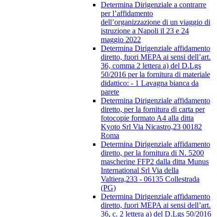
Determina Dirigenziale a contrarre
per l’affidamento
dell’organizzazione di un viaggio di
istruzione a Napoli il 23 e 24
maggio 2022
Determina Dirigenziale affidamento
diretto, fuori MEPA ai sensi dell’art.
36, comma 2 lettera a) del D.Lgs
50/2016 per la fornitura di materiale
didattico: - 1 Lavagna bianca da
parete
Determina Dirigenziale affidamento
diretto, per la fornitura di carta per
fotocopie formato A4 alla ditta
Kyoto Srl Via Nicastro,23 00182
Roma
Determina Dirigenziale affidamento
diretto, per la fornitura di N. 5200
mascherine FFP2 dalla ditta Munus
International Srl Via della
Valtiera,233 - 06135 Collestrada
(PG)
Determina Dirigenziale affidamento
diretto, fuori MEPA ai sensi dell’art.
36, c. 2 lettera a) del D.Lgs 50/2016