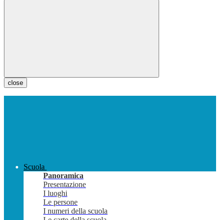
close
Scuola
Panoramica
Presentazione
I luoghi
Le persone
I numeri della scuola
Le carte della scuola