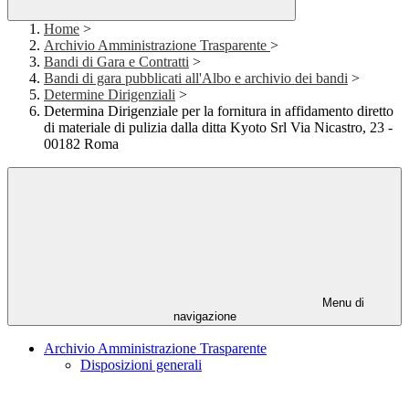
Home
>
Archivio Amministrazione Trasparente
>
Bandi di Gara e Contratti
>
Bandi di gara pubblicati all'Albo e archivio dei bandi
>
Determine Dirigenziali
>
Determina Dirigenziale per la fornitura in affidamento diretto
di materiale di pulizia dalla ditta Kyoto Srl Via Nicastro, 23 -
00182 Roma
Menu di
navigazione
Archivio Amministrazione Trasparente
Disposizioni generali