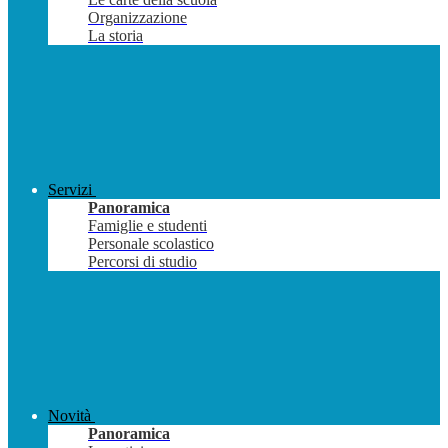
Organizzazione
La storia
Servizi
Panoramica
Famiglie e studenti
Personale scolastico
Percorsi di studio
Novità
Panoramica