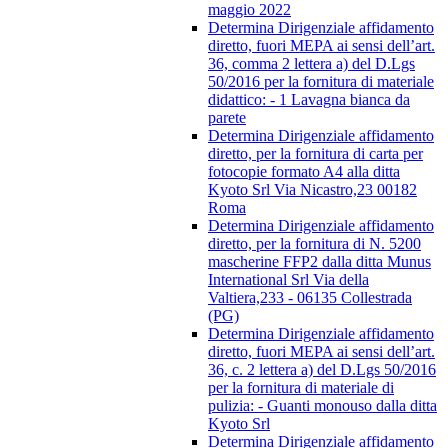
maggio 2022
Determina Dirigenziale affidamento
diretto, fuori MEPA ai sensi dell’art.
36, comma 2 lettera a) del D.Lgs
50/2016 per la fornitura di materiale
didattico: - 1 Lavagna bianca da
parete
Determina Dirigenziale affidamento
diretto, per la fornitura di carta per
fotocopie formato A4 alla ditta
Kyoto Srl Via Nicastro,23 00182
Roma
Determina Dirigenziale affidamento
diretto, per la fornitura di N. 5200
mascherine FFP2 dalla ditta Munus
International Srl Via della
Valtiera,233 - 06135 Collestrada
(PG)
Determina Dirigenziale affidamento
diretto, fuori MEPA ai sensi dell’art.
36, c. 2 lettera a) del D.Lgs 50/2016
per la fornitura di materiale di
pulizia: - Guanti monouso dalla ditta
Kyoto Srl
Determina Dirigenziale affidamento