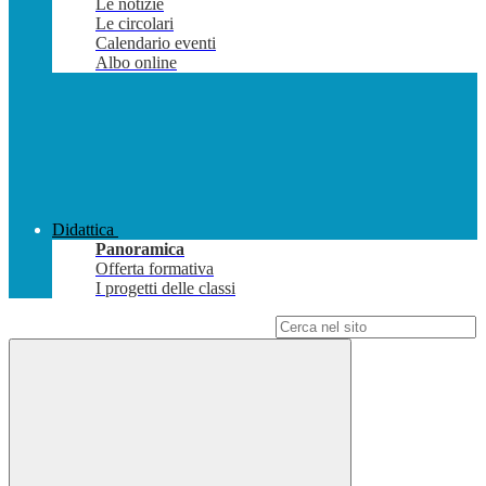
Le notizie
Le circolari
Calendario eventi
Albo online
Didattica
Panoramica
Offerta formativa
I progetti delle classi
Campo di ricerca per le pagine del sito