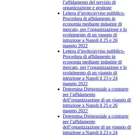
l’affidamento del servizio di
organizzazione e gestione
Lettera d’invito/avviso pubblico-
Procedura di affidamento in
economia mediante indagine di
mercato, per l’organizzazione e lo
svolgimento di un viaggio di
istruzione a Napoli il 25 e 26
maggio 2022
Lettera d’invito/avviso pubblico-
Procedura di affidamento in
economia mediante indagine di
mercato, per l’organizzazione e lo
svolgimento di un viaggio di
istruzione a Napoli il 23 e 24
maggio 2022
Determina Dirigenziale a contrarre
per l’affidamento
dell’organizzazione di un viaggio di
istruzione a Napoli il 25 e 26
maggio 2022
Determina Dirigenziale a contrarre
per l’affidamento
dell’organizzazione di un viaggio di
istruzione a Napoli il 23 e 24