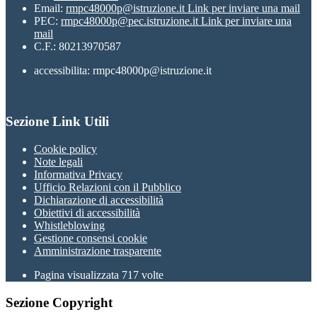
Email:
rmpc48000p@istruzione.it
Link per inviare una mail
PEC:
rmpc48000p@pec.istruzione.it
Link per inviare una
mail
C.F.: 80213970587
accessibilita: rmpc48000p@istruzione.it
Sezione Link Utili
Cookie policy
Note legali
Informativa Privacy
Ufficio Relazioni con il Pubblico
Dichiarazione di accessibilità
Obiettivi di accessibilità
Whistleblowing
Gestione consensi cookie
Amministrazione trasparente
Pagina visualizzata
717
volte
Sezione Copyright