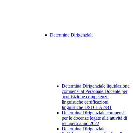
Determine Dirigenziali
Determina Dirigenziale liquidazione
compensi al Personale Docente per
acquisizione competenze
linguistiche certificazioni
linguistiche DSD-1 A2/B1
Determina Dirigenziale compensi
per le docenze legate alle attività di
recupero anno 2022
Determina Dirigenziale