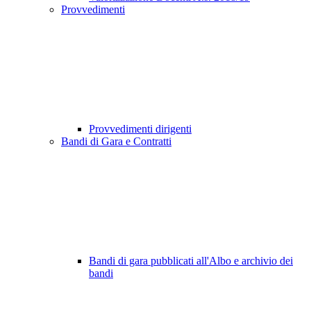
Provvedimenti
Provvedimenti dirigenti
Bandi di Gara e Contratti
Bandi di gara pubblicati all'Albo e archivio dei
bandi