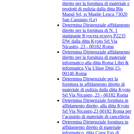
diretto per la fornitura di materiale e
prodotti di pulizia dalla ditta Blu
Mapul Srl, ss Maglie Leuca 73020
San Cassiano (Le)
Determina Dirigenziale affidamento
diretto per la fornitura di N. 1
stampante Kyocera ecosys P2235
DW dalla ditta Kyoto Srl Via
Nicastro, 23 - 00182 Roma
Determina Dirigenziale affidamento
diretto per la fornitura di materiale
informatico alla ditta Roma Libri &
informatica Via Ulisse Dini,15-
00146 Roma
Determina Dirigenziale per la
fornitura in affidamento diretto di
materiale di pulizia dalla ditta Kyoto
Srl Via Nicastro, 23 - 00182 Roma
Determina Dirigenziale fornitura in
affidamento diretto, alla ditta Kyoto
Srl Via Nicastro,23 00182 Roma per
l’acquisto di materiale di cancelleria
Determina Dirigenziale fornitura in
affidamento diretto di materiale
informatico, ditta Copy Fax di