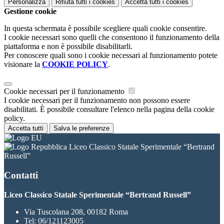
Personalizza
Rifiuta tutti
i cookies
Accetta tutti
i cookies
Gestione cookie
In questa schermata è possibile scegliere quali cookie consentire.
I cookie necessari sono quelli che consentono il funzionamento della
piattaforma e non è possibile disabilitarli.
Per conoscere quali sono i cookie necessari al funzionamento potete
visionare la
COOKIE POLICY
.
Cookie necessari per il funzionamento
I cookie necessari per il funzionamento non possono essere
disabilitati. È possibile consultare l'elenco nella pagina della cookie
policy.
Accetta tutti
Salva le preferenze
Liceo Classico Statale Sperimentale “Bertrand
Russell”
Contatti
Liceo Classico Statale Sperimentale “Bertrand Russell”
Via Tuscolana 208, 00182 Roma
Tel:
06/121123005