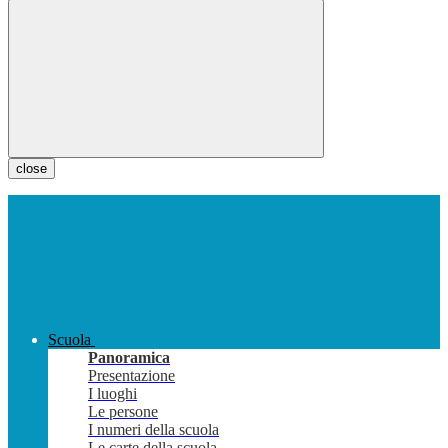
close
Scuola
Panoramica
Presentazione
I luoghi
Le persone
I numeri della scuola
Le carte della scuola