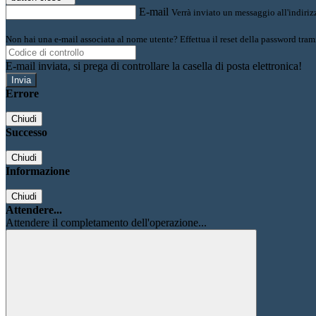
E-mail
Verrà inviato un messaggio all'indirizz
Non hai una e-mail associata al nome utente? Effettua il reset della password tram
E-mail inviata, si prega di controllare la casella di posta elettronica!
Errore
Chiudi
Successo
Chiudi
Informazione
Chiudi
Attendere...
Attendere il completamento dell'operazione...