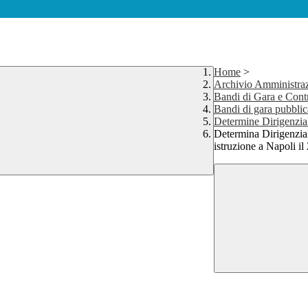
Home
>
Archivio Amministra
Bandi di Gara e Contr
Bandi di gara pubblica
Determine Dirigenzia
Determina Dirigenzial
istruzione a Napoli i