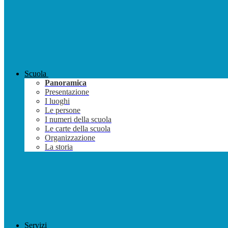
Scuola
Panoramica
Presentazione
I luoghi
Le persone
I numeri della scuola
Le carte della scuola
Organizzazione
La storia
Servizi