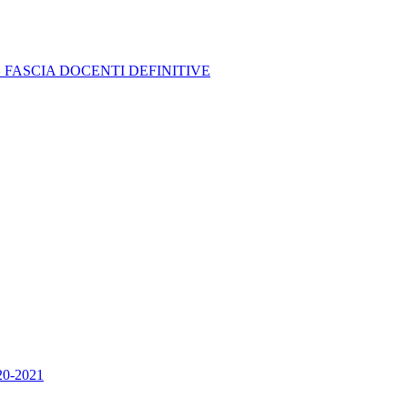
I^ FASCIA DOCENTI DEFINITIVE
020-2021