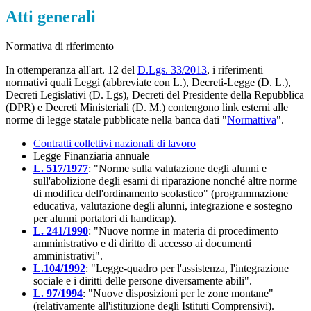
Atti generali
Normativa di riferimento
In ottemperanza all'art. 12 del
D.Lgs. 33/2013
, i riferimenti
normativi quali Leggi (abbreviate con L.), Decreti-Legge (D. L.),
Decreti Legislativi (D. Lgs), Decreti del Presidente della Repubblica
(DPR) e Decreti Ministeriali (D. M.) contengono link esterni alle
norme di legge statale pubblicate nella banca dati "
Normattiva
".
Contratti collettivi nazionali di lavoro
Legge Finanziaria annuale
L. 517/1977
: "Norme sulla valutazione degli alunni e
sull'abolizione degli esami di riparazione nonché altre norme
di modifica dell'ordinamento scolastico" (programmazione
educativa, valutazione degli alunni, integrazione e sostegno
per alunni portatori di handicap).
L. 241/1990
: "Nuove norme in materia di procedimento
amministrativo e di diritto di accesso ai documenti
amministrativi".
L.104/1992
: "Legge-quadro per l'assistenza, l'integrazione
sociale e i diritti delle persone diversamente abili".
L. 97/1994
: "Nuove disposizioni per le zone montane"
(relativamente all'istituzione degli Istituti Comprensivi).