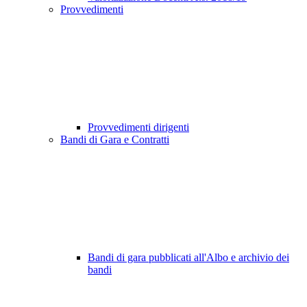
Provvedimenti
Provvedimenti dirigenti
Bandi di Gara e Contratti
Bandi di gara pubblicati all'Albo e archivio dei
bandi