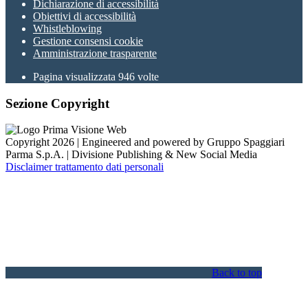
Dichiarazione di accessibilità
Obiettivi di accessibilità
Whistleblowing
Gestione consensi cookie
Amministrazione trasparente
Pagina visualizzata
946
volte
Sezione Copyright
Copyright 2026 | Engineered and powered by Gruppo Spaggiari
Parma S.p.A. | Divisione Publishing & New Social Media
Disclaimer trattamento dati personali
Back to top