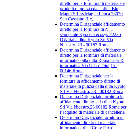
diretto per la fornitura di materiale e
prodotti di pulizia dalla ditta Blu
Mapul Srl, ss Maglie Leuca 73020
San Cassiano (Le)
Determina Dirigenziale affidamento
diretto per la fornitura di N. 1
stampante Kyocera ecosys P2235
DW dalla ditta Kyoto Srl Via
Nicastro, 23 - 00182 Roma
Determina Dirigenziale affidamento
diretto per la fornitura di materiale
informatico alla ditta Roma Libri &
informatica Via Ulisse Dini,15-
00146 Roma
Determina Dirigenziale per la
fornitura in affidamento diretto di
materiale di pulizia dalla ditta Kyoto
Srl Via Nicastro, 23 - 00182 Roma
Determina Dirigenziale fornitura in
affidamento diretto, alla ditta Kyoto
Srl Via Nicastro,23 00182 Roma per
l’acquisto di materiale di cancelleria
Determina Dirigenziale fornitura in
affidamento diretto di materiale
informatico, ditta Copy Fax di