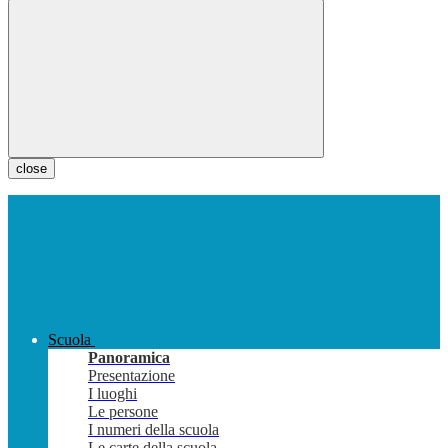
close
Scuola
Panoramica
Presentazione
I luoghi
Le persone
I numeri della scuola
Le carte della scuola