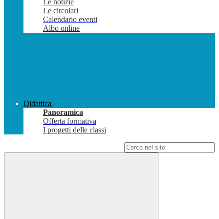
Le notizie
Le circolari
Calendario eventi
Albo online
Didattica
Panoramica
Offerta formativa
I progetti delle classi
Campo di ricerca per le pagine del sito