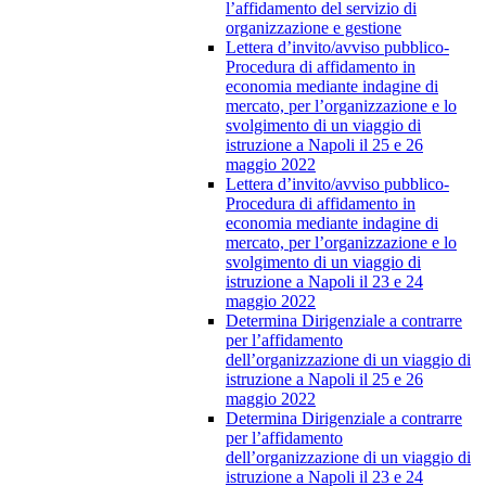
l’affidamento del servizio di
organizzazione e gestione
Lettera d’invito/avviso pubblico-
Procedura di affidamento in
economia mediante indagine di
mercato, per l’organizzazione e lo
svolgimento di un viaggio di
istruzione a Napoli il 25 e 26
maggio 2022
Lettera d’invito/avviso pubblico-
Procedura di affidamento in
economia mediante indagine di
mercato, per l’organizzazione e lo
svolgimento di un viaggio di
istruzione a Napoli il 23 e 24
maggio 2022
Determina Dirigenziale a contrarre
per l’affidamento
dell’organizzazione di un viaggio di
istruzione a Napoli il 25 e 26
maggio 2022
Determina Dirigenziale a contrarre
per l’affidamento
dell’organizzazione di un viaggio di
istruzione a Napoli il 23 e 24