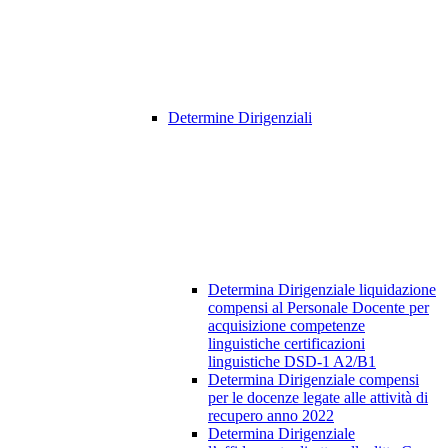
Determine Dirigenziali
Determina Dirigenziale liquidazione
compensi al Personale Docente per
acquisizione competenze
linguistiche certificazioni
linguistiche DSD-1 A2/B1
Determina Dirigenziale compensi
per le docenze legate alle attività di
recupero anno 2022
Determina Dirigenziale