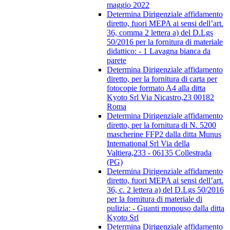
maggio 2022
Determina Dirigenziale affidamento
diretto, fuori MEPA ai sensi dell’art.
36, comma 2 lettera a) del D.Lgs
50/2016 per la fornitura di materiale
didattico: - 1 Lavagna bianca da
parete
Determina Dirigenziale affidamento
diretto, per la fornitura di carta per
fotocopie formato A4 alla ditta
Kyoto Srl Via Nicastro,23 00182
Roma
Determina Dirigenziale affidamento
diretto, per la fornitura di N. 5200
mascherine FFP2 dalla ditta Munus
International Srl Via della
Valtiera,233 - 06135 Collestrada
(PG)
Determina Dirigenziale affidamento
diretto, fuori MEPA ai sensi dell’art.
36, c. 2 lettera a) del D.Lgs 50/2016
per la fornitura di materiale di
pulizia: - Guanti monouso dalla ditta
Kyoto Srl
Determina Dirigenziale affidamento