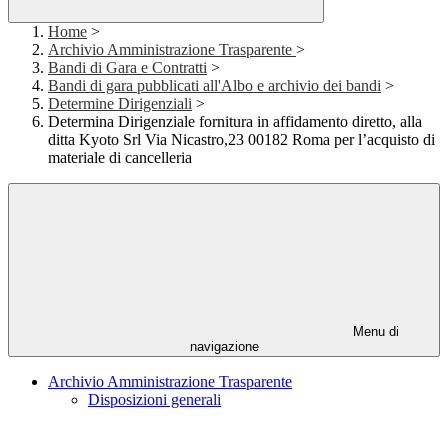
Home
>
Archivio Amministrazione Trasparente
>
Bandi di Gara e Contratti
>
Bandi di gara pubblicati all'Albo e archivio dei bandi
>
Determine Dirigenziali
>
Determina Dirigenziale fornitura in affidamento diretto, alla
ditta Kyoto Srl Via Nicastro,23 00182 Roma per l’acquisto di
materiale di cancelleria
Menu di
navigazione
Archivio Amministrazione Trasparente
Disposizioni generali