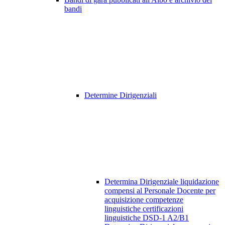
bandi
Determine Dirigenziali
Determina Dirigenziale liquidazione
compensi al Personale Docente per
acquisizione competenze
linguistiche certificazioni
linguistiche DSD-1 A2/B1