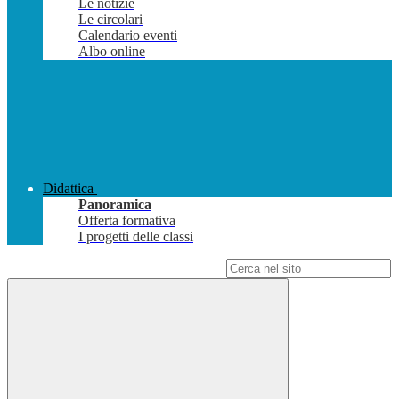
Le notizie
Le circolari
Calendario eventi
Albo online
Didattica
Panoramica
Offerta formativa
I progetti delle classi
Campo di ricerca per le pagine del sito