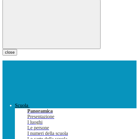
close
Scuola
Panoramica
Presentazione
I luoghi
Le persone
I numeri della scuola
Le carte della scuola