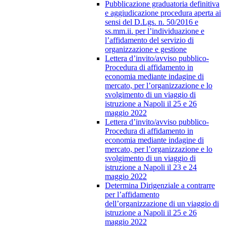
Pubblicazione graduatoria definitiva
e aggiudicazione procedura aperta ai
sensi del D.Lgs. n. 50/2016 e
ss.mm.ii. per l’individuazione e
l’affidamento del servizio di
organizzazione e gestione
Lettera d’invito/avviso pubblico-
Procedura di affidamento in
economia mediante indagine di
mercato, per l’organizzazione e lo
svolgimento di un viaggio di
istruzione a Napoli il 25 e 26
maggio 2022
Lettera d’invito/avviso pubblico-
Procedura di affidamento in
economia mediante indagine di
mercato, per l’organizzazione e lo
svolgimento di un viaggio di
istruzione a Napoli il 23 e 24
maggio 2022
Determina Dirigenziale a contrarre
per l’affidamento
dell’organizzazione di un viaggio di
istruzione a Napoli il 25 e 26
maggio 2022