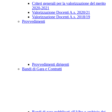
Criteri generali per la valorizzazione del merito
2020-2021
Valorizzazione Docenti A.s. 2020/21
Valorizzazione Docenti A.s. 2018/19
Provvedimenti
Provvedimenti dirigenti
Bandi di Gara e Contratti
Bandi di gara pubblicati all'Albo e archivio dei