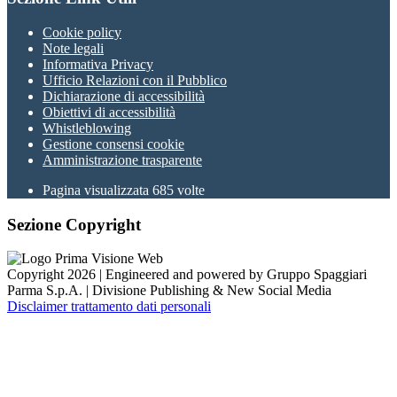
Cookie policy
Note legali
Informativa Privacy
Ufficio Relazioni con il Pubblico
Dichiarazione di accessibilità
Obiettivi di accessibilità
Whistleblowing
Gestione consensi cookie
Amministrazione trasparente
Pagina visualizzata
685
volte
Sezione Copyright
Copyright 2026 | Engineered and powered by Gruppo Spaggiari
Parma S.p.A. | Divisione Publishing & New Social Media
Disclaimer trattamento dati personali