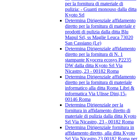
per la fornitura di materiale di
pulizia: - Guanti monouso dalla ditta
Kyoto Srl
Determina Dirigenziale affidamento
diretto per la fornitura di materiale e
prodotti di pulizia dalla ditta Blu
Mapul Srl, ss Maglie Leuca 73020
San Cassiano (Le)
Determina Dirigenziale affidamento
diretto per la fornitura di N. 1
stampante Kyocera ecosys P2235
DW dalla ditta Kyoto Srl Via
Nicastro, 23 - 00182 Roma
Determina Dirigenziale affidamento
diretto per la fornitura di materiale
informatico alla ditta Roma Libri &
informatica Via Ulisse Dini,15-
00146 Roma
Determina Dirigenziale per la
fornitura in affidamento diretto di
materiale di pulizia dalla ditta Kyoto
Srl Via Nicastro, 23 - 00182 Roma
Determina Dirigenziale fornitura in
affidamento diretto, alla ditta Kyoto
Srl Via Nicastro,23 00182 Roma per