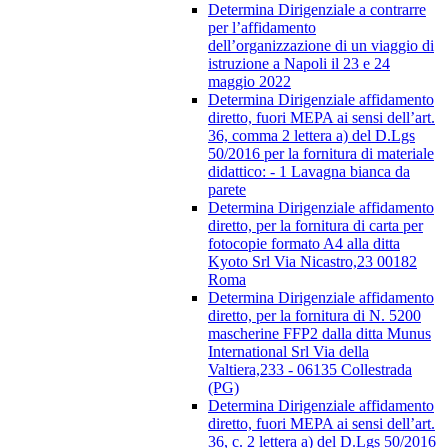
Determina Dirigenziale a contrarre
per l’affidamento
dell’organizzazione di un viaggio di
istruzione a Napoli il 23 e 24
maggio 2022
Determina Dirigenziale affidamento
diretto, fuori MEPA ai sensi dell’art.
36, comma 2 lettera a) del D.Lgs
50/2016 per la fornitura di materiale
didattico: - 1 Lavagna bianca da
parete
Determina Dirigenziale affidamento
diretto, per la fornitura di carta per
fotocopie formato A4 alla ditta
Kyoto Srl Via Nicastro,23 00182
Roma
Determina Dirigenziale affidamento
diretto, per la fornitura di N. 5200
mascherine FFP2 dalla ditta Munus
International Srl Via della
Valtiera,233 - 06135 Collestrada
(PG)
Determina Dirigenziale affidamento
diretto, fuori MEPA ai sensi dell’art.
36, c. 2 lettera a) del D.Lgs 50/2016