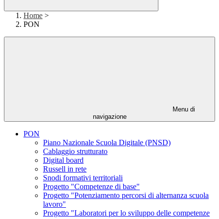
Home
>
PON
Menu di
navigazione
PON
Piano Nazionale Scuola Digitale (PNSD)
Cablaggio strutturato
Digital board
Russell in rete
Snodi formativi territoriali
Progetto "Competenze di base"
Progetto "Potenziamento percorsi di alternanza scuola
lavoro"
Progetto "Laboratori per lo sviluppo delle competenze