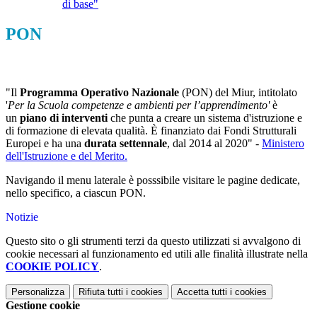
di base"
PON
"Il
Programma Operativo Nazionale
(PON) del Miur, intitolato
'
Per la Scuola competenze e ambienti per l’apprendimento'
è
un
piano di interventi
che punta a creare un sistema d'istruzione e
di formazione di elevata qualità. È finanziato dai Fondi Strutturali
Europei e ha una
durata settennale
, dal 2014 al 2020" -
Ministero
dell'Istruzione e del Merito.
Navigando il menu laterale è posssibile visitare le pagine dedicate,
nello specifico, a ciascun PON.
Notizie
Questo sito o gli strumenti terzi da questo utilizzati si avvalgono di
cookie necessari al funzionamento ed utili alle finalità illustrate nella
COOKIE POLICY
.
Personalizza
Rifiuta tutti
i cookies
Accetta tutti
i cookies
Gestione cookie