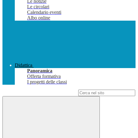
Le notizie
Le circolari
Calendario eventi
Albo online
Didattica
Panoramica
Offerta formativa
I progetti delle classi
Campo di ricerca per le pagine del sito