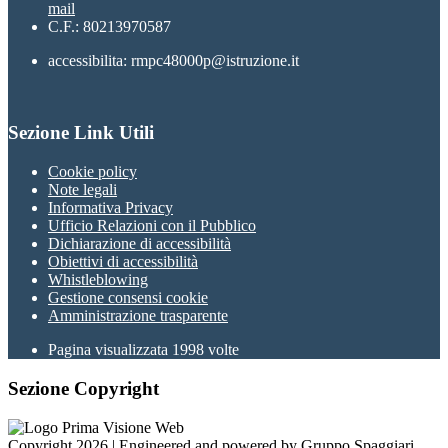
mail
C.F.: 80213970587
accessibilita: rmpc48000p@istruzione.it
Sezione Link Utili
Cookie policy
Note legali
Informativa Privacy
Ufficio Relazioni con il Pubblico
Dichiarazione di accessibilità
Obiettivi di accessibilità
Whistleblowing
Gestione consensi cookie
Amministrazione trasparente
Pagina visualizzata
1998
volte
Sezione Copyright
Copyright 2026 | Engineered and powered by Gruppo Spaggiari