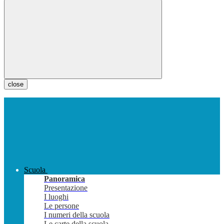
close
Scuola
Panoramica
Presentazione
I luoghi
Le persone
I numeri della scuola
Le carte della scuola