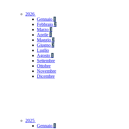
2026
Gennaio
1
Febbraio
2
Marzo
3
Aprile
1
Maggio
2
Giugno
2
Luglio
Agosto
1
Settembre
Ottobre
Novembre
Dicembre
2025
Gennaio
1