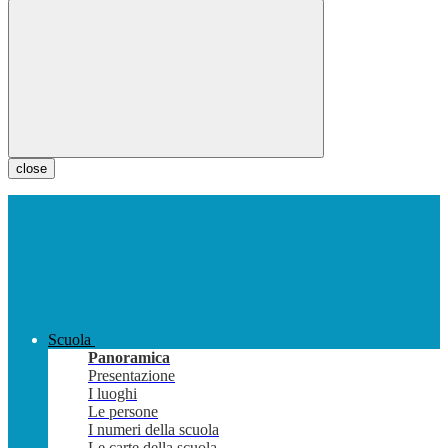
close
Scuola
Panoramica
Presentazione
I luoghi
Le persone
I numeri della scuola
Le carte della scuola