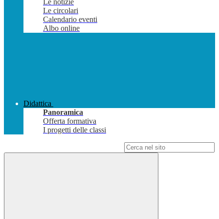
Le notizie
Le circolari
Calendario eventi
Albo online
Didattica
Panoramica
Offerta formativa
I progetti delle classi
Campo di ricerca per le pagine del sito