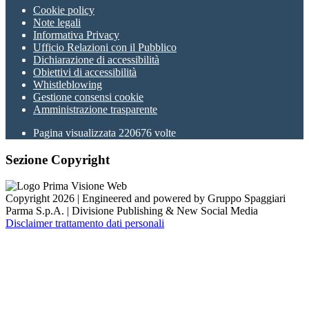
Cookie policy
Note legali
Informativa Privacy
Ufficio Relazioni con il Pubblico
Dichiarazione di accessibilità
Obiettivi di accessibilità
Whistleblowing
Gestione consensi cookie
Amministrazione trasparente
Pagina visualizzata
220676
volte
Sezione Copyright
Copyright 2026 | Engineered and powered by Gruppo Spaggiari
Parma S.p.A. | Divisione Publishing & New Social Media
Disclaimer trattamento dati personali