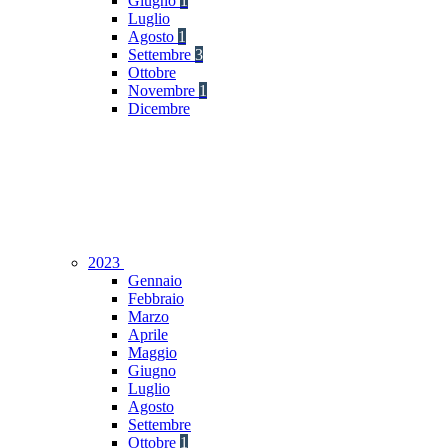
Giugno
1
Luglio
Agosto
1
Settembre
3
Ottobre
Novembre
1
Dicembre
2023
Gennaio
Febbraio
Marzo
Aprile
Maggio
Giugno
Luglio
Agosto
Settembre
Ottobre
1