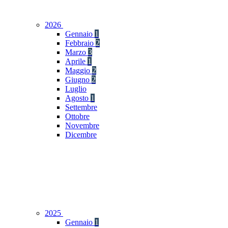
2026
Gennaio
1
Febbraio
2
Marzo
3
Aprile
1
Maggio
2
Giugno
2
Luglio
Agosto
1
Settembre
Ottobre
Novembre
Dicembre
2025
Gennaio
1