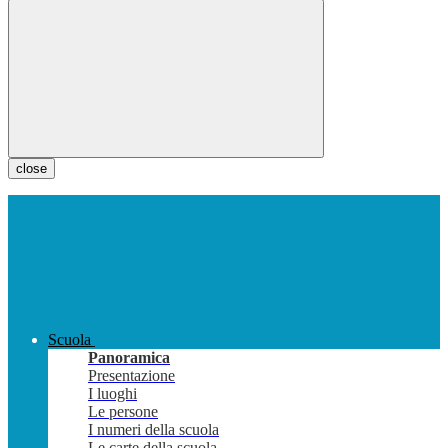
close
Scuola
Panoramica
Presentazione
I luoghi
Le persone
I numeri della scuola
Le carte della scuola