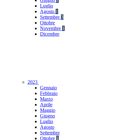
Giugno
1
Luglio
Agosto
1
Settembre
3
Ottobre
Novembre
1
Dicembre
2023
Gennaio
Febbraio
Marzo
Aprile
Maggio
Giugno
Luglio
Agosto
Settembre
Ottobre
1