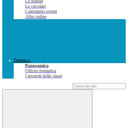
Le notizie
Le circolari
Calendario eventi
Albo online
Didattica
Panoramica
Offerta formativa
I progetti delle classi
Campo di ricerca per le pagine del sito