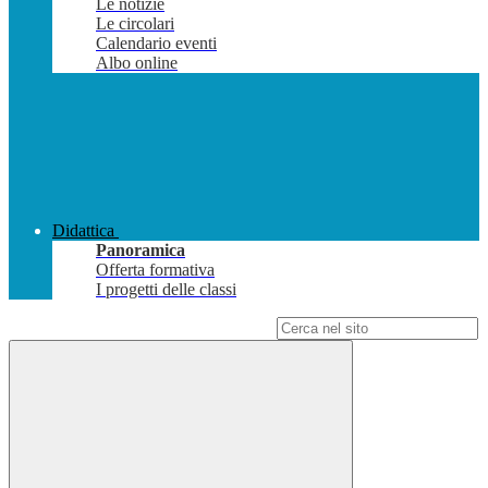
Le notizie
Le circolari
Calendario eventi
Albo online
Didattica
Panoramica
Offerta formativa
I progetti delle classi
Campo di ricerca per le pagine del sito