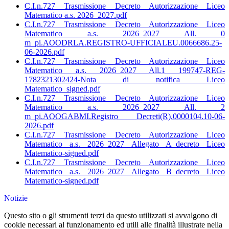
C.I.n.727 Trasmissione Decreto Autorizzazione Liceo
Matematico a.s. 2026_2027.pdf
C.I.n.727 Trasmissione Decreto Autorizzazione Liceo
Matematico a.s. 2026_2027 All. 0
m_pi.AOODRLA.REGISTRO-UFFICIALEU.0066686.25-
06-2026.pdf
C.I.n.727 Trasmissione Decreto Autorizzazione Liceo
Matematico a.s. 2026_2027 All.1 199747-REG-
1782321302424-Nota di notifica Liceo
Matematico_signed.pdf
C.I.n.727 Trasmissione Decreto Autorizzazione Liceo
Matematico a.s. 2026_2027 All. 2
m_pi.AOOGABMI.Registro Decreti(R).0000104.10-06-
2026.pdf
C.I.n.727 Trasmissione Decreto Autorizzazione Liceo
Matematico a.s. 2026_2027 Allegato A_decreto Liceo
Matematico-signed.pdf
C.I.n.727 Trasmissione Decreto Autorizzazione Liceo
Matematico a.s. 2026_2027 Allegato B_decreto Liceo
Matematico-signed.pdf
Notizie
Questo sito o gli strumenti terzi da questo utilizzati si avvalgono di
cookie necessari al funzionamento ed utili alle finalità illustrate nella