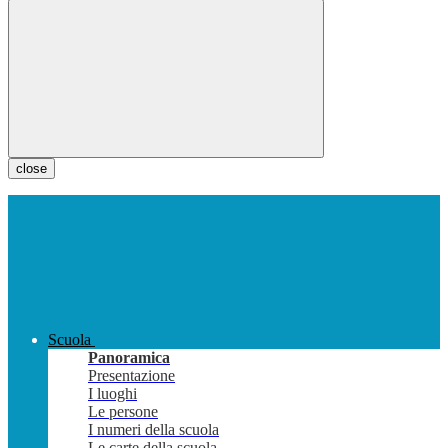
close
Scuola
Panoramica
Presentazione
I luoghi
Le persone
I numeri della scuola
Le carte della scuola