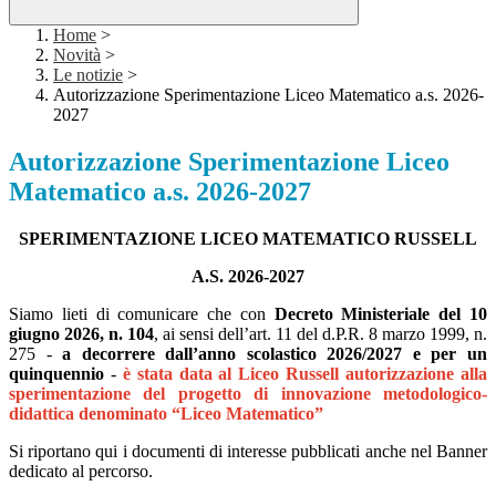
Home
>
Novità
>
Le notizie
>
Autorizzazione Sperimentazione Liceo Matematico a.s. 2026-
2027
Autorizzazione Sperimentazione Liceo
Matematico a.s. 2026-2027
SPERIMENTAZIONE LICEO MATEMATICO RUSSELL
A.S. 2026-2027
Siamo lieti di comunicare che con
Decreto Ministeriale del 10
giugno 2026, n. 104
, ai sensi dell’art. 11 del d.P.R. 8 marzo 1999, n.
275 -
a decorrere dall’anno scolastico 2026/2027 e per un
quinquennio
-
è stata data al Liceo Russell autorizzazione alla
sperimentazione del progetto di innovazione metodologico-
didattica denominato “Liceo Matematico”
Si riportano qui i documenti di interesse pubblicati anche nel Banner
dedicato al percorso.