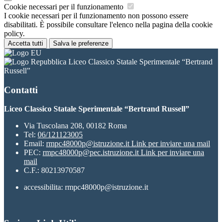
Cookie necessari per il funzionamento
I cookie necessari per il funzionamento non possono essere
disabilitati. È possibile consultare l'elenco nella pagina della cookie
policy.
Accetta tutti
Salva le preferenze
Liceo Classico Statale Sperimentale “Bertrand
Russell”
Contatti
Liceo Classico Statale Sperimentale “Bertrand Russell”
Via Tuscolana 208, 00182 Roma
Tel:
06/121123005
Email:
rmpc48000p@istruzione.it
Link per inviare una mail
PEC:
rmpc48000p@pec.istruzione.it
Link per inviare una
mail
C.F.: 80213970587
accessibilita: rmpc48000p@istruzione.it