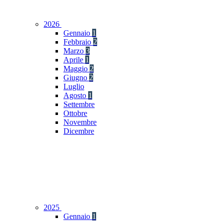
2026
Gennaio
1
Febbraio
2
Marzo
3
Aprile
1
Maggio
2
Giugno
2
Luglio
Agosto
1
Settembre
Ottobre
Novembre
Dicembre
2025
Gennaio
1