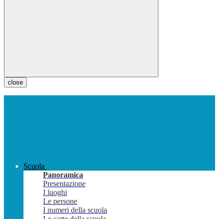
close
Scuola
Panoramica
Presentazione
I luoghi
Le persone
I numeri della scuola
Le carte della scuola