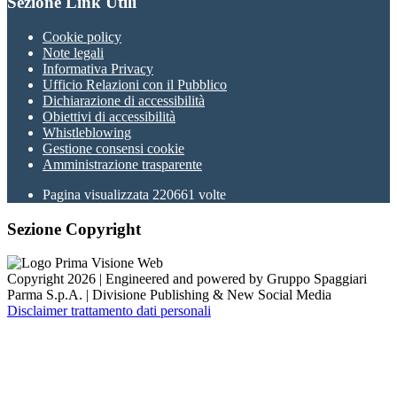
Sezione Link Utili
Cookie policy
Note legali
Informativa Privacy
Ufficio Relazioni con il Pubblico
Dichiarazione di accessibilità
Obiettivi di accessibilità
Whistleblowing
Gestione consensi cookie
Amministrazione trasparente
Pagina visualizzata
220661
volte
Sezione Copyright
Copyright 2026 | Engineered and powered by Gruppo Spaggiari
Parma S.p.A. | Divisione Publishing & New Social Media
Disclaimer trattamento dati personali