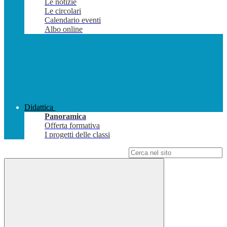
Le notizie
Le circolari
Calendario eventi
Albo online
Didattica
Panoramica
Offerta formativa
I progetti delle classi
Campo di ricerca per le pagine del sito