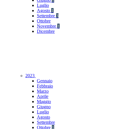
Giugno
1
Luglio
Agosto
1
Settembre
3
Ottobre
Novembre
1
Dicembre
2023
Gennaio
Febbraio
Marzo
Aprile
Maggio
Giugno
Luglio
Agosto
Settembre
Ottobre
1