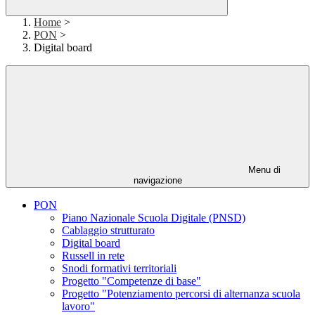
Home
>
PON
>
Digital board
Menu di
navigazione
PON
Piano Nazionale Scuola Digitale (PNSD)
Cablaggio strutturato
Digital board
Russell in rete
Snodi formativi territoriali
Progetto "Competenze di base"
Progetto "Potenziamento percorsi di alternanza scuola
lavoro"