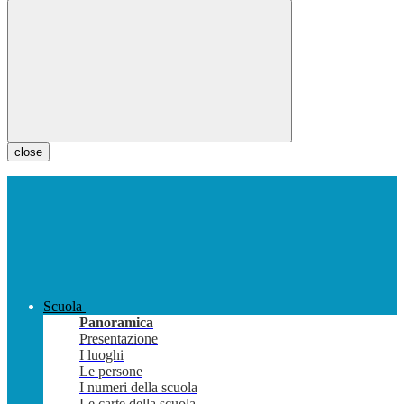
close
Scuola
Panoramica
Presentazione
I luoghi
Le persone
I numeri della scuola
Le carte della scuola