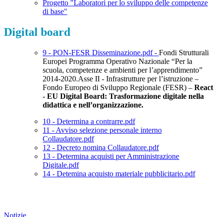
Progetto "Laboratori per lo sviluppo delle competenze
di base"
Digital board
9 - PON-FESR Disseminazione.pdf -
Fondi Strutturali
Europei Programma Operativo Nazionale “Per la
scuola, competenze e ambienti per l’apprendimento”
2014-2020.Asse II - Infrastrutture per l’istruzione –
Fondo Europeo di Sviluppo Regionale (FESR) –
React
- EU Digital Board: Trasformazione digitale nella
didattica e nell’organizzazione.
10 - Determina a contrarre.pdf
11 - Avviso selezione personale interno
Collaudatore.pdf
12 - Decreto nomina Collaudatore.pdf
13 - Determina acquisti per Amministrazione
Digitale.pdf
14 - Detemina acquisto materiale pubblicitario.pdf
Notizie