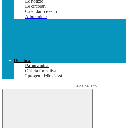
Le notizie
Le circolari
Calendario eventi
Albo online
Didattica
Panoramica
Offerta formativa
I progetti delle classi
Campo di ricerca per le pagine del sito