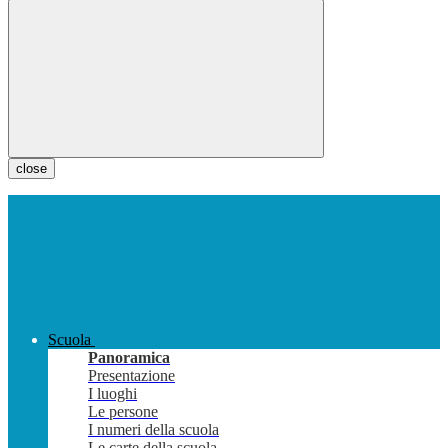
close
Scuola
Panoramica
Presentazione
I luoghi
Le persone
I numeri della scuola
Le carte della scuola