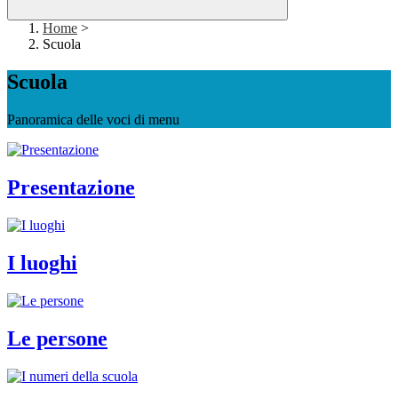
Home
>
Scuola
Scuola
Panoramica delle voci di menu
Presentazione
I luoghi
Le persone