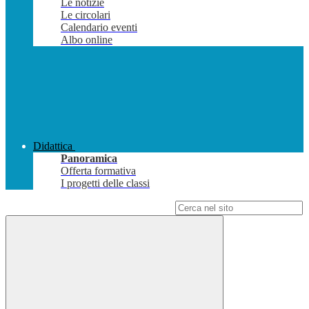
Le notizie
Le circolari
Calendario eventi
Albo online
Didattica
Panoramica
Offerta formativa
I progetti delle classi
Campo di ricerca per le pagine del sito