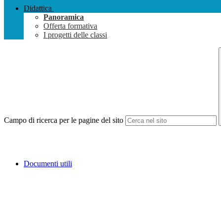
Didattica
Panoramica
Offerta formativa
I progetti delle classi
Campo di ricerca per le pagine del sito
Documenti utili