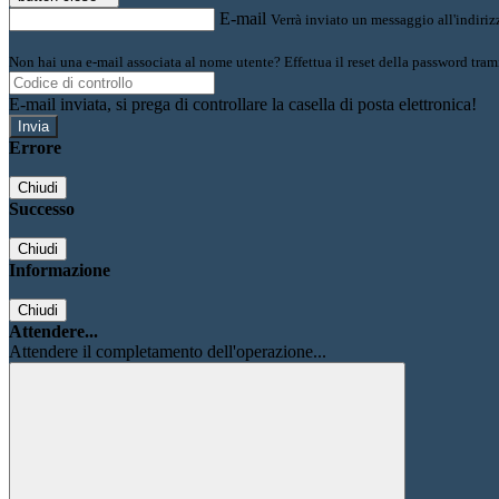
E-mail
Verrà inviato un messaggio all'indirizz
Non hai una e-mail associata al nome utente? Effettua il reset della password tram
E-mail inviata, si prega di controllare la casella di posta elettronica!
Errore
Chiudi
Successo
Chiudi
Informazione
Chiudi
Attendere...
Attendere il completamento dell'operazione...