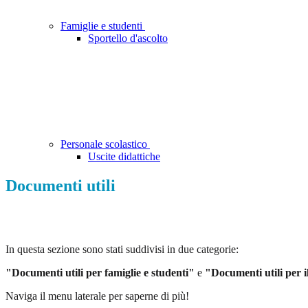
Famiglie e studenti
Sportello d'ascolto
Personale scolastico
Uscite didattiche
Documenti utili
In questa sezione sono stati suddivisi in due categorie:
"Documenti utili per famiglie e studenti"
e
"Documenti utili per il
Naviga il menu laterale per saperne di più!