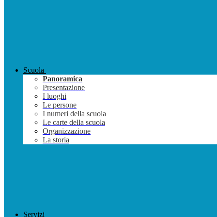
Scuola
Panoramica
Presentazione
I luoghi
Le persone
I numeri della scuola
Le carte della scuola
Organizzazione
La storia
Servizi