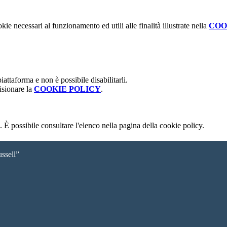
kie necessari al funzionamento ed utili alle finalità illustrate nella
COO
attaforma e non è possibile disabilitarli.
isionare la
COOKIE POLICY
.
 È possibile consultare l'elenco nella pagina della cookie policy.
ssell”