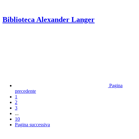
Biblioteca Alexander Langer
Pagina
precedente
1
2
3
...
10
Pagina successiva