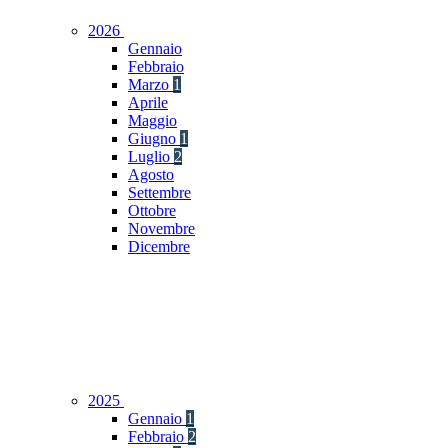
2026
Gennaio
Febbraio
Marzo
1
Aprile
Maggio
Giugno
1
Luglio
2
Agosto
Settembre
Ottobre
Novembre
Dicembre
2025
Gennaio
1
Febbraio
2