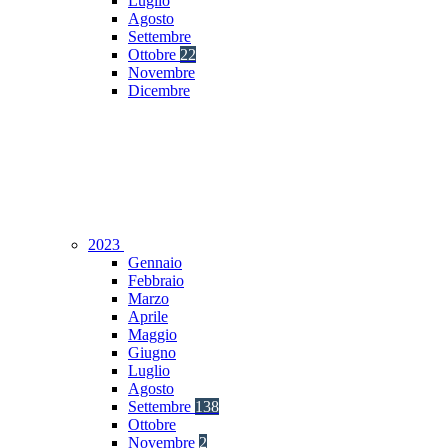
Luglio
Agosto
Settembre
Ottobre
22
Novembre
Dicembre
2023
Gennaio
Febbraio
Marzo
Aprile
Maggio
Giugno
Luglio
Agosto
Settembre
138
Ottobre
Novembre
2