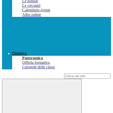
Le notizie
Le circolari
Calendario eventi
Albo online
Didattica
Panoramica
Offerta formativa
I progetti delle classi
Campo di ricerca per le pagine del sito