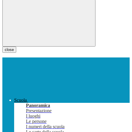
close
Scuola
Panoramica
Presentazione
I luoghi
Le persone
I numeri della scuola
Le carte della scuola