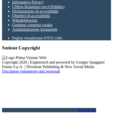
Informativa Privacy
Ufficio Relazioni con il Pubblico
Dichiarazione di accessibilità
Obiettivi di accessibilità
Whistleblowing
Gestione consensi cookie
Amministrazione trasparente
Pagina visualizzata
47653
volte
Sezione Copyright
Copyright 2026 | Engineered and powered by Gruppo Spaggiari
Parma S.p.A. | Divisione Publishing & New Social Media
Disclaimer trattamento dati personali
Back to top