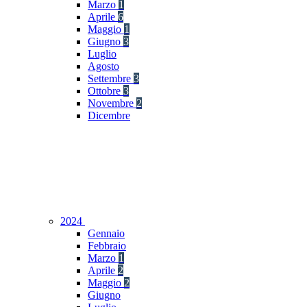
Marzo
1
Aprile
6
Maggio
1
Giugno
3
Luglio
Agosto
Settembre
3
Ottobre
3
Novembre
2
Dicembre
2024
Gennaio
Febbraio
Marzo
1
Aprile
2
Maggio
2
Giugno