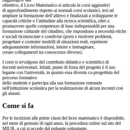
obiettivo, il Liceo Matematico si articola in corsi aggiuntivi
di approfondimento rispetto ai normali corsi scolastici, tesi ad
ampliare la formazione dell’allievo e finalizzati a svilupparne le
capacità critiche e l’attitudine alla ricerca scientifica, oltre a
promuovere quelle competenze di base indispensabili per una
formazione culturale del cittadino, che rispondono a necessità etiche
e sociali riconosciute e condivise (porsi e risolvere problemi,
progettare e costruire modelli di situazioni reali, esprimere
adeguatamente informazioni, intuire e immaginare,
creare collegamenti tra conoscenze diverse).
I corsi si avvalgono del contributo didattico e scientifico di
docenti universitari. Infatti, punto di forza del progetto è il suo
legame con l'università, in quanto essa diventa co-progettista del
percorso formativo
dello studente e partecipa alla sua formazione entrando
nell'istituzione scolastica per la realizzazione di alcuni incontri con
gli alunni.
Come si fa
Per le iscrizioni alle prime classi del liceo matematico è disponibile,
nel mese di gennaio di ogni anno, la procedura online sul sito del
MIUR, a cui si accede dal pulsante sottostante.