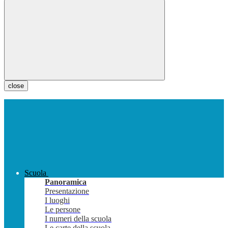
close
Scuola
Panoramica
Presentazione
I luoghi
Le persone
I numeri della scuola
Le carte della scuola