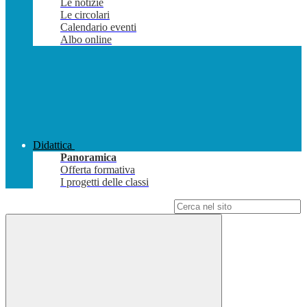
Le notizie
Le circolari
Calendario eventi
Albo online
Didattica
Panoramica
Offerta formativa
I progetti delle classi
Campo di ricerca per le pagine del sito