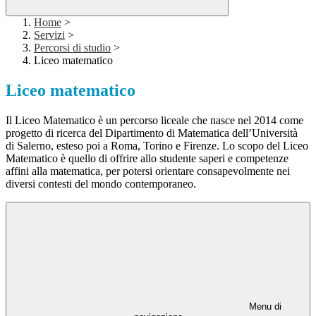
Home
>
Servizi
>
Percorsi di studio
>
Liceo matematico
Liceo matematico
Il Liceo Matematico è un percorso liceale che nasce nel 2014 come
progetto di ricerca del Dipartimento di Matematica dell’Università
di Salerno, esteso poi a Roma, Torino e Firenze. Lo scopo del Liceo
Matematico è quello di offrire allo studente saperi e competenze
affini alla matematica, per potersi orientare consapevolmente nei
diversi contesti del mondo contemporaneo.
Menu di