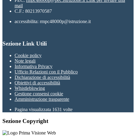
PEC:
rmpc48000p@pec.istruzione.it
Link per inviare una
mail
C.F.: 80213970587
accessibilita: rmpc48000p@istruzione.it
Sezione Link Utili
Cookie policy
Note legali
Informativa Privacy
Ufficio Relazioni con il Pubblico
Dichiarazione di accessibilità
Obiettivi di accessibilità
Whistleblowing
Gestione consensi cookie
Amministrazione trasparente
Pagina visualizzata
1631
volte
Sezione Copyright