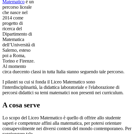
Matematico
è un
percorso liceale
che nasce nel
2014 come
progetto di
ricerca del
Dipartimento di
Matematica
dell’Università di
Salerno, esteso
poi a Roma,
Torino e Firenze.
Al momento
circa duecento classi in tutta Italia stanno seguendo tale percorso.
I pilastri su cui si fonda il Liceo Matematico sono
l'interdisciplinarità, la didattica laboratoriale e l'elaborazione di
percorsi didattici su temi matematici non presenti nei curriculum.
A cosa serve
Lo scopo del Liceo Matematico è quello di offrire allo studente
saperi e competenze affini alla matematica, per potersi orientare
consapevolmente nei diversi contesti del mondo contemporaneo. Per
raggiungere tale