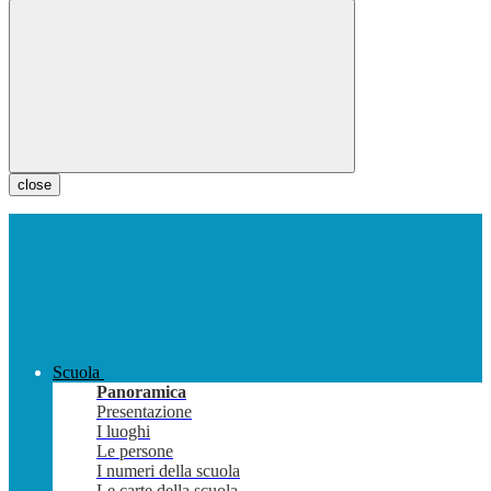
close
Scuola
Panoramica
Presentazione
I luoghi
Le persone
I numeri della scuola
Le carte della scuola