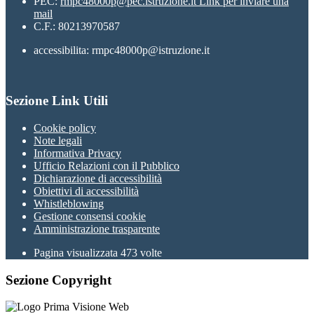
PEC:
rmpc48000p@pec.istruzione.it
Link per inviare una
mail
C.F.: 80213970587
accessibilita: rmpc48000p@istruzione.it
Sezione Link Utili
Cookie policy
Note legali
Informativa Privacy
Ufficio Relazioni con il Pubblico
Dichiarazione di accessibilità
Obiettivi di accessibilità
Whistleblowing
Gestione consensi cookie
Amministrazione trasparente
Pagina visualizzata
473
volte
Sezione Copyright