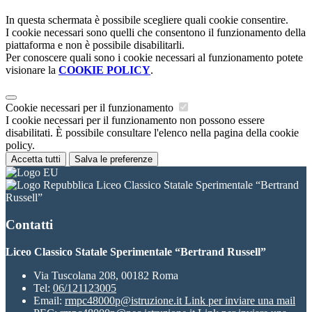
In questa schermata è possibile scegliere quali cookie consentire.
I cookie necessari sono quelli che consentono il funzionamento della
piattaforma e non è possibile disabilitarli.
Per conoscere quali sono i cookie necessari al funzionamento potete
visionare la
COOKIE POLICY
.
Cookie necessari per il funzionamento
I cookie necessari per il funzionamento non possono essere
disabilitati. È possibile consultare l'elenco nella pagina della cookie
policy.
Accetta tutti
Salva le preferenze
Liceo Classico Statale Sperimentale “Bertrand
Russell”
Contatti
Liceo Classico Statale Sperimentale “Bertrand Russell”
Via Tuscolana 208, 00182 Roma
Tel:
06/121123005
Email:
rmpc48000p@istruzione.it
Link per inviare una mail