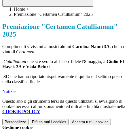
Home
>
Premiazione "Certamen Catullianum" 2025
Premiazione "Certamen Catullianum"
2025
Complimenti vivissimi ai nostri alunni
Carolina Nanni 3A
, che ha
vinto il
Certamen
Catullianum
che si è svolto al Liceo Talete l'8 maggio, a
Giulio El
Hayek 3A
e
Viola Betori
3C
che hanno riportato rispettivamente il quinto e il settimo posto
nella classifica finale.
Notizie
Questo sito o gli strumenti terzi da questo utilizzati si avvalgono di
cookie necessari al funzionamento ed utili alle finalità illustrate nella
COOKIE POLICY
.
Personalizza
Rifiuta tutti
i cookies
Accetta tutti
i cookies
Gestione cookie