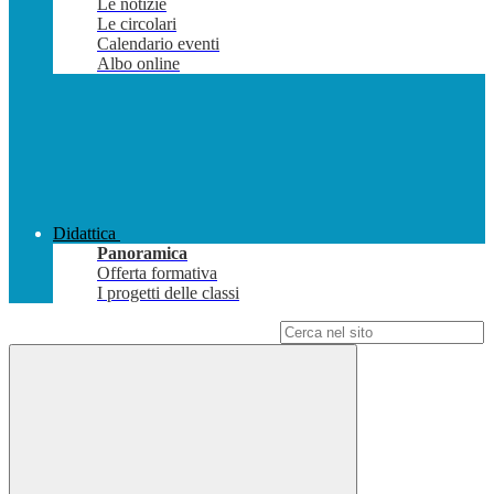
Le notizie
Le circolari
Calendario eventi
Albo online
Didattica
Panoramica
Offerta formativa
I progetti delle classi
Campo di ricerca per le pagine del sito