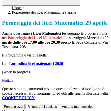
Home
>
Pomeriggio dei licei Matematici 29 aprile
Pomeriggio dei licei Matematici 29 aprile
Anche quest'anno i
Licei Matematici
festeggiano le proprie attività
nel
Pomeriggio dei Licei Matematici
che si svolgerà
Mercoledì 29
aprile dalle ore 17.00 alle ore 20.30
presso la Sede Centrale di Via
Tuscolana, 208.
Il Programma è visibile nella ...
La
Locandina licei matematici 2026
[Work in progress]
Notizie
Questo sito o gli strumenti terzi da questo utilizzati si avvalgono di
cookie necessari al funzionamento ed utili alle finalità illustrate nella
COOKIE POLICY
.
Personalizza
Rifiuta tutti
i cookies
Accetta tutti
i cookies