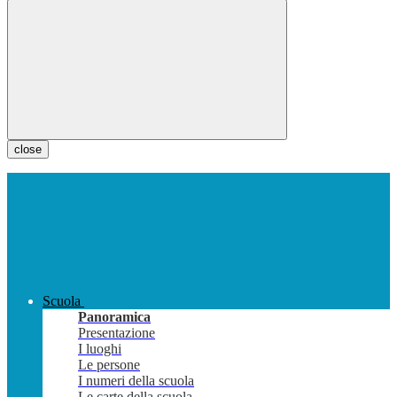
close
Scuola
Panoramica
Presentazione
I luoghi
Le persone
I numeri della scuola
Le carte della scuola