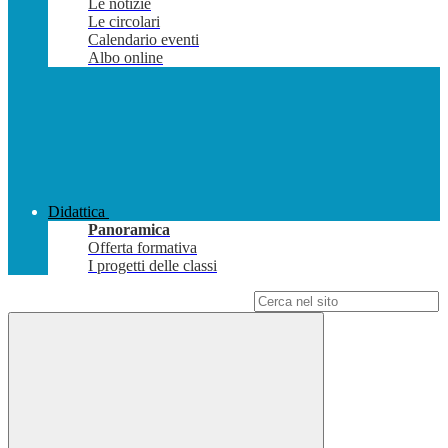
Le notizie
Le circolari
Calendario eventi
Albo online
Didattica
Panoramica
Offerta formativa
I progetti delle classi
Campo di ricerca per le pagine del sito