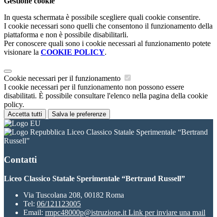
Gestione cookie
In questa schermata è possibile scegliere quali cookie consentire.
I cookie necessari sono quelli che consentono il funzionamento della
piattaforma e non è possibile disabilitarli.
Per conoscere quali sono i cookie necessari al funzionamento potete
visionare la
COOKIE POLICY
.
Cookie necessari per il funzionamento
I cookie necessari per il funzionamento non possono essere
disabilitati. È possibile consultare l'elenco nella pagina della cookie
policy.
Accetta tutti
Salva le preferenze
Liceo Classico Statale Sperimentale “Bertrand
Russell”
Contatti
Liceo Classico Statale Sperimentale “Bertrand Russell”
Via Tuscolana 208, 00182 Roma
Tel:
06/121123005
Email:
rmpc48000p@istruzione.it
Link per inviare una mail