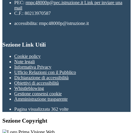
PEC:
rmpc48000p@pec.istruzione.it
Link per inviare una
mail
C.F.: 80213970587
accessibilita: rmpc48000p@istruzione.it
Sezione Link Utili
Cookie policy
Note legali
Informativa Privacy
Ufficio Relazioni con il Pubblico
Dichiarazione di accessibilità
Obiettivi di accessibilità
Whistleblowing
Gestione consensi cookie
Amministrazione trasparente
Pagina visualizzata
362
volte
Sezione Copyright