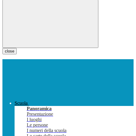
close
Scuola
Panoramica
Presentazione
I luoghi
Le persone
I numeri della scuola
Le carte della scuola