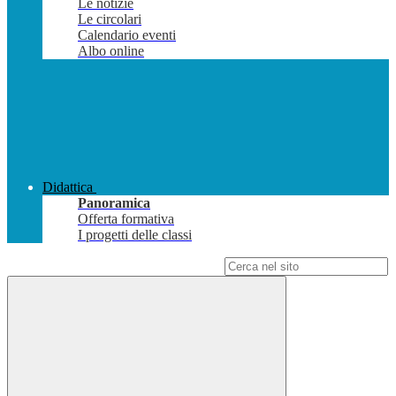
Le notizie
Le circolari
Calendario eventi
Albo online
Didattica
Panoramica
Offerta formativa
I progetti delle classi
Campo di ricerca per le pagine del sito