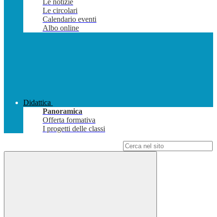
Le notizie
Le circolari
Calendario eventi
Albo online
Didattica
Panoramica
Offerta formativa
I progetti delle classi
Campo di ricerca per le pagine del sito