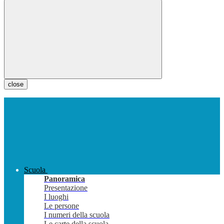
close
Scuola
Panoramica
Presentazione
I luoghi
Le persone
I numeri della scuola
Le carte della scuola