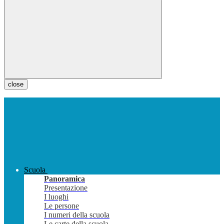
close
Scuola
Panoramica
Presentazione
I luoghi
Le persone
I numeri della scuola
Le carte della scuola