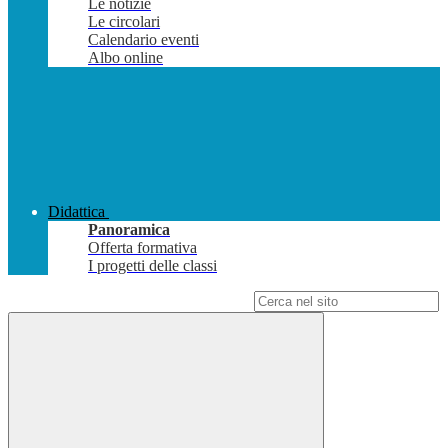
Le notizie
Le circolari
Calendario eventi
Albo online
Didattica
Panoramica
Offerta formativa
I progetti delle classi
Campo di ricerca per le pagine del sito