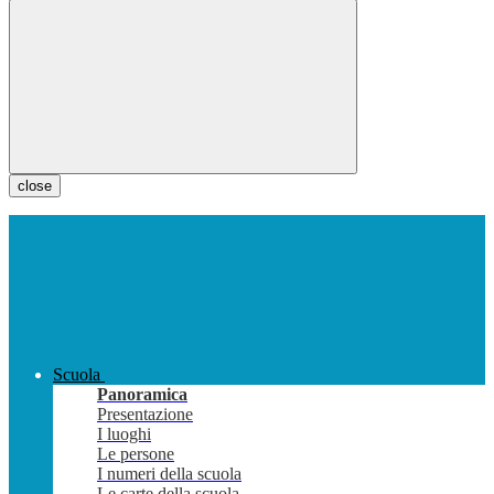
close
Scuola
Panoramica
Presentazione
I luoghi
Le persone
I numeri della scuola
Le carte della scuola