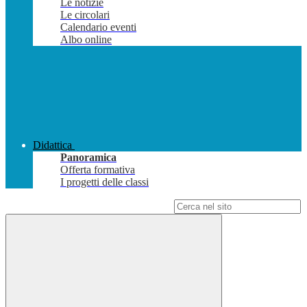
Le notizie
Le circolari
Calendario eventi
Albo online
Didattica
Panoramica
Offerta formativa
I progetti delle classi
Campo di ricerca per le pagine del sito