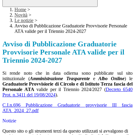
Home
>
Novità
>
Le notizie
>
Avviso di Pubblicazione Graduatorie Provvisorie Personale
ATA valide per il Triennio 2024-2027
Avviso di Pubblicazione Graduatorie
Provvisorie Personale ATA valide per il
Triennio 2024-2027
Si rende noto che in data odierna sono pubblicate sul sito
istituzionale (
Amministrazione Trasparente
e
Albo Online
) le
Graduatorie Provvisiorie di Circolo e di Istituto Terza fascia del
Personale ATA
valide per il Triennio 2024/2027 (
Decreto 6540
Prot. n.3411 del 19/08/2024
).
C.I.n.696 Pubblicazione Graduatorie provvisorie III fascia
ATA_2024_27.pdf
Notizie
Questo sito o gli strumenti terzi da questo utilizzati si avvalgono di