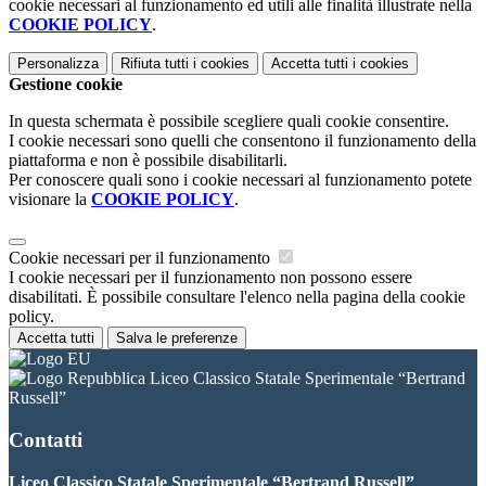
cookie necessari al funzionamento ed utili alle finalità illustrate nella
COOKIE POLICY
.
Personalizza
Rifiuta tutti
i cookies
Accetta tutti
i cookies
Gestione cookie
In questa schermata è possibile scegliere quali cookie consentire.
I cookie necessari sono quelli che consentono il funzionamento della
piattaforma e non è possibile disabilitarli.
Per conoscere quali sono i cookie necessari al funzionamento potete
visionare la
COOKIE POLICY
.
Cookie necessari per il funzionamento
I cookie necessari per il funzionamento non possono essere
disabilitati. È possibile consultare l'elenco nella pagina della cookie
policy.
Accetta tutti
Salva le preferenze
Liceo Classico Statale Sperimentale “Bertrand
Russell”
Contatti
Liceo Classico Statale Sperimentale “Bertrand Russell”