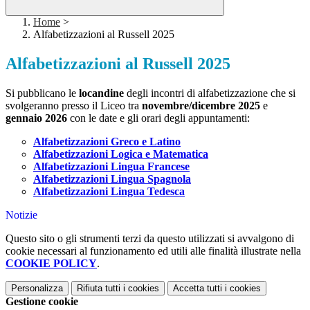
Home
>
Alfabetizzazioni al Russell 2025
Alfabetizzazioni al Russell 2025
Si pubblicano le
locandine
degli incontri di alfabetizzazione che si
svolgeranno presso il Liceo tra
novembre/dicembre 2025
e
gennaio 2026
con le date e gli orari degli appuntamenti:
Alfabetizzazioni Greco e Latino
Alfabetizzazioni Logica e Matematica
Alfabetizzazioni Lingua Francese
Alfabetizzazioni Lingua Spagnola
Alfabetizzazioni Lingua Tedesca
Notizie
Questo sito o gli strumenti terzi da questo utilizzati si avvalgono di
cookie necessari al funzionamento ed utili alle finalità illustrate nella
COOKIE POLICY
.
Personalizza
Rifiuta tutti
i cookies
Accetta tutti
i cookies
Gestione cookie