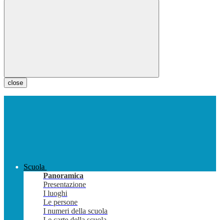
close
Scuola
Panoramica
Presentazione
I luoghi
Le persone
I numeri della scuola
Le carte della scuola