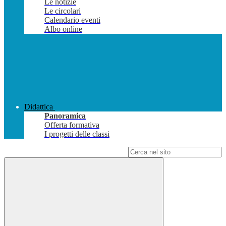
Le notizie
Le circolari
Calendario eventi
Albo online
Didattica
Panoramica
Offerta formativa
I progetti delle classi
Campo di ricerca per le pagine del sito