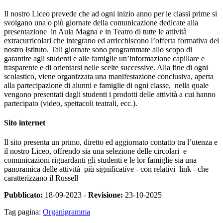
Il nostro Liceo prevede che ad ogni inizio anno per le classi prime si
svolgano una o più giornate della comunicazione dedicate alla
presentazione in Aula Magna e in Teatro di tutte le attività
extracurricolari che integrano ed arricchiscono l’offerta formativa del
nostro Istituto. Tali giornate sono programmate allo scopo di
garantire agli studenti e alle famiglie un’informazione capillare e
trasparente e di orientarsi nelle scelte successive. Alla fine di ogni
scolastico, viene organizzata una manifestazione conclusiva, aperta
alla partecipazione di alunni e famiglie di ogni classe, nella quale
vengono presentati dagli studenti i prodotti delle attività a cui hanno
partecipato (video, spettacoli teatrali, ecc.).
Sito internet
Il sito presenta un primo, diretto ed aggiornato contatto tra l’utenza e
il nostro Liceo, offrendo sia una selezione delle circolari e
comunicazioni riguardanti gli studenti e le lor famiglie sia una
panoramica delle attività più significative - con relativi link - che
caratterizzano il Russell
Pubblicato:
18-09-2023 -
Revisione:
23-10-2025
Tag pagina:
Organigramma