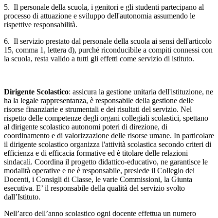
5. Il personale della scuola, i genitori e gli studenti partecipano al
processo di attuazione e sviluppo dell'autonomia assumendo le
rispettive responsabilità.
6. Il servizio prestato dal personale della scuola ai sensi dell'articolo
15, comma 1, lettera d), purché riconducibile a compiti connessi con
la scuola, resta valido a tutti gli effetti come servizio di istituto.
Dirigente Scolastico
: assicura la gestione unitaria dell'istituzione, ne
ha la legale rappresentanza, è responsabile della gestione delle
risorse finanziarie e strumentali e dei risultati del servizio. Nel
rispetto delle competenze degli organi collegiali scolastici, spettano
al dirigente scolastico autonomi poteri di direzione, di
coordinamento e di valorizzazione delle risorse umane. In particolare
il dirigente scolastico organizza l'attività scolastica secondo criteri di
efficienza e di efficacia formative ed è titolare delle relazioni
sindacali. Coordina il progetto didattico-educativo, ne garantisce le
modalità operative e ne è responsabile, presiede il Collegio dei
Docenti, i Consigli di Classe, le varie Commissioni, la Giunta
esecutiva. E’ il responsabile della qualità del servizio svolto
dall’Istituto.
Nell’arco dell’anno scolastico ogni docente effettua un numero