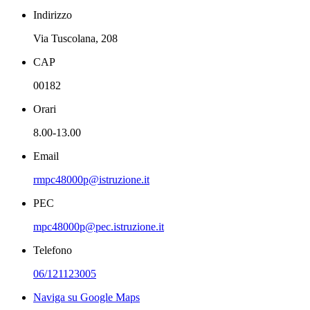
Indirizzo
Via Tuscolana, 208
CAP
00182
Orari
8.00-13.00
Email
rmpc48000p@istruzione.it
PEC
mpc48000p@pec.istruzione.it
Telefono
06/121123005
Naviga su Google Maps