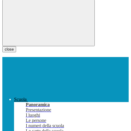
close
Scuola
Panoramica
Presentazione
I luoghi
Le persone
I numeri della scuola
Le carte della scuola