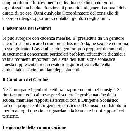
congruo di ore di ricevimento individuale settimanale. Sono
organizzati anche due ricevimenti pomeridiani generali annuali della
durata di tre ore. Ogni qualvolta il coordinatore del consiglio di
classe lo ritenga opportuno, contatta i genitori degli alunni.
L’assemblea dei Genitori
Si può svolgere con cadenza mensile. E’ presieduta da un genitore
che oltre a convocare la riunione e fissare l’odg, ne segue e coordina
lo svolgimento. L’assemblea dei genitori può proporre documenti e
suggerimenti concernenti particolari problemi educativi e didattici e
valuta momenti importanti della vita dell’istituzione scolastica;
questa rappresenta un osservatorio significativo della realtà
ambientale e socio familiare degli studenti.
Il Comitato dei Genitori
Ne fanno parte i genitori eletti tra i rappresentanti nei consigli. Si
riunisce una volta al mese per discutere le problematiche della
scuola, mantiene rapporti sistematici con il Dirigente Scolastico,
formula proposte al Dirigente Scolastico e al Consiglio di Istituto in
merito ad ogni questione riguardante la Scuola e i suoi rapporti col
territorio.
Le giornate della comunicazione