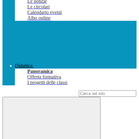
Le notizie
Le circolari
Calendario eventi
Albo online
Didattica
Panoramica
Offerta formativa
I progetti delle classi
Campo di ricerca per le pagine del sito