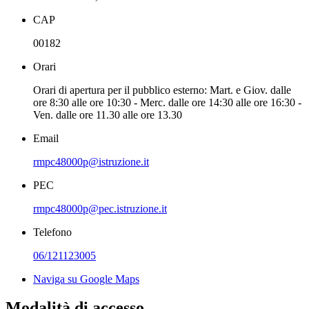
CAP
00182
Orari
Orari di apertura per il pubblico esterno: Mart. e Giov. dalle
ore 8:30 alle ore 10:30 - Merc. dalle ore 14:30 alle ore 16:30 -
Ven. dalle ore 11.30 alle ore 13.30
Email
rmpc48000p@istruzione.it
PEC
rmpc48000p@pec.istruzione.it
Telefono
06/121123005
Naviga su Google Maps
Modalità di accesso