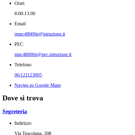
Orari
8.00-13.00
Email
rmpc48000p@istruzione.it
PEC
mpc48000p@pec.istruzione.it
Telefono
06/121123005
Naviga su Google Maps
Dove si trova
Segreteria
Indirizzo
Via Tuscolana, 208