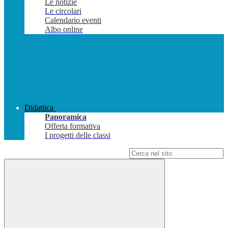
Le notizie
Le circolari
Calendario eventi
Albo online
Didattica
Panoramica
Offerta formativa
I progetti delle classi
Campo di ricerca per le pagine del sito