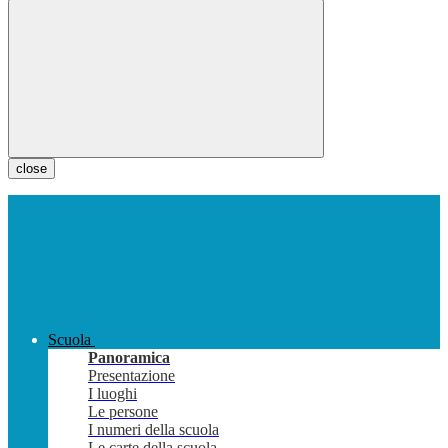
close
Scuola
Panoramica
Presentazione
I luoghi
Le persone
I numeri della scuola
Le carte della scuola