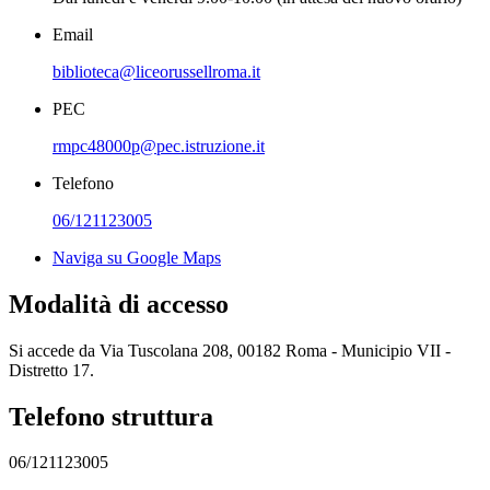
Email
biblioteca@liceorussellroma.it
PEC
rmpc48000p@pec.istruzione.it
Telefono
06/121123005
Naviga su Google Maps
Modalità di accesso
Si accede da
Via Tuscolana 208, 00182 Roma - Municipio VII -
Distretto 17.
Telefono struttura
06/121123005