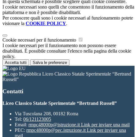
In questa schermata è possibile scegliere quali cookie consentire.
I cookie necessari sono quelli che consentono il funzionamento della
piattaforma e non è possibile disabilitarli.
Per conoscere quali sono i cookie necessari al funzionamento potete
visionare la
COOKIE POLICY
.
Cookie necessari per il funzionamento
I cookie necessari per il funzionamento non possono essere
disabilitati. È possibile consultare l'elenco nella pagina della cookie
policy.
Accetta tutti
Salva le preferenze
Liceo Classico Statale Sperimentale “Bertrand
Russell”
Contatti
Liceo Classico Statale Sperimentale “Bertrand Russell”
Via Tuscolana 208, 00182 Roma
Tel:
06/121123005
Email:
rmpc48000p@istruzione.it
Link per inviare una mail
PEC:
rmpc48000p@pec.istruzione.it
Link per inviare una
mail