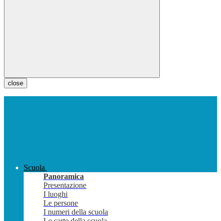
close
Scuola
Panoramica
Presentazione
I luoghi
Le persone
I numeri della scuola
Le carte della scuola