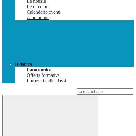
Le notizie
Le circolari
Calendario eventi
Albo online
Didattica
Panoramica
Offerta formativa
I progetti delle classi
Campo di ricerca per le pagine del sito