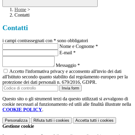
Home
>
Contatti
Contatti
i campi contrassegnati con * sono obbligatori
Nome e Cognome
*
E-mail
*
Messaggio
*
Accetto l'informativa privacy e acconsento all'invio dei dati
all'Istituto secondo quanto stabilito dal regolamento europeo per la
protezione dei dati personali n. 679/2016, GDPR.
Invia form
Questo sito o gli strumenti terzi da questo utilizzati si avvalgono di
cookie necessari al funzionamento ed utili alle finalità illustrate nella
COOKIE POLICY
.
Personalizza
Rifiuta tutti
i cookies
Accetta tutti
i cookies
Gestione cookie