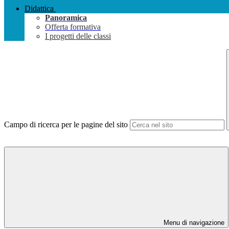
Didattica
Panoramica
Offerta formativa
I progetti delle classi
Campo di ricerca per le pagine del sito
Menu di navigazione