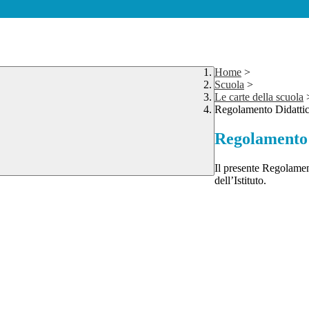
Home
>
Scuola
>
Le carte della scuola
Regolamento Didattica
Regolamento 
Il presente Regolament
dell’Istituto.