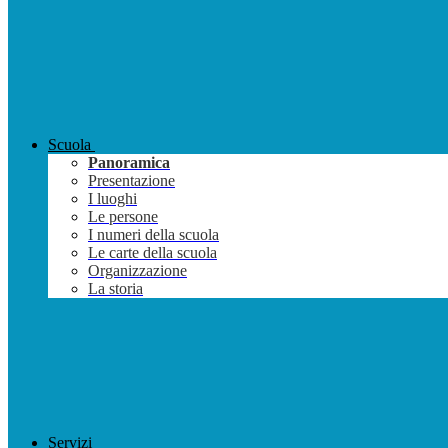
Scuola
Panoramica
Presentazione
I luoghi
Le persone
I numeri della scuola
Le carte della scuola
Organizzazione
La storia
Servizi