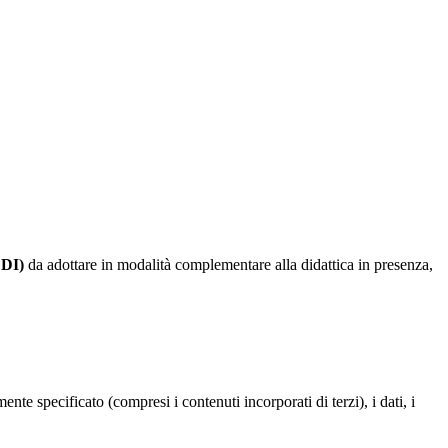
(DDI)
da adottare in modalità complementare alla didattica in presenza,
te specificato (compresi i contenuti incorporati di terzi), i dati, i