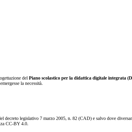
rogettazione del
Piano scolastico per la didattica digitale integrata 
e emergesse la necessità.
del decreto legislativo 7 marzo 2005, n. 82 (CAD) e salvo dove diversamen
cenza CC-BY 4.0.