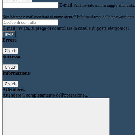
E-mail
Verrà inviato un messaggio all'indirizz
Non hai una e-mail associata al nome utente? Effettua il reset della password tram
E-mail inviata, si prega di controllare la casella di posta elettronica!
Errore
Chiudi
Successo
Chiudi
Informazione
Chiudi
Attendere...
Attendere il completamento dell'operazione...