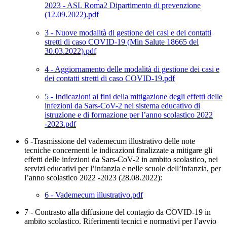
2023 - ASL Roma2 Dipartimento di prevenzione
(12.09.2022).pdf
3 - Nuove modalità di gestione dei casi e dei contatti
stretti di caso COVID-19 (Min Salute 18665 del
30.03.2022).pdf
4 - Aggiornamento delle modalità di gestione dei casi e
dei contatti stretti di caso COVID-19.pdf
5 - Indicazioni ai fini della mitigazione degli effetti delle
infezioni da Sars-CoV-2 nel sistema educativo di
istruzione e di formazione per l’anno scolastico 2022
-2023.pdf
6 -Trasmissione del vademecum illustrativo delle note
tecniche concernenti le indicazioni finalizzate a mitigare gli
effetti delle infezioni da Sars-CoV-2 in ambito scolastico, nei
servizi educativi per l’infanzia e nelle scuole dell’infanzia, per
l’anno scolastico 2022 -2023 (28.08.2022):
6 - Vademecum illustrativo.pdf
7 - Contrasto alla diffusione del contagio da COVID-19 in
ambito scolastico. Riferimenti tecnici e normativi per l’avvio