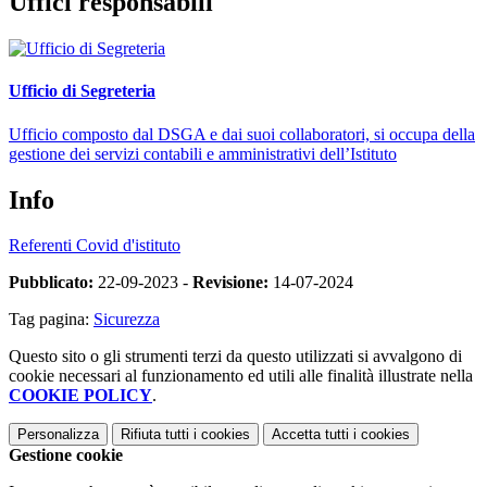
Uffici responsabili
Ufficio di Segreteria
Ufficio composto dal DSGA e dai suoi collaboratori, si occupa della
gestione dei servizi contabili e amministrativi dell’Istituto
Info
Referenti Covid d'istituto
Pubblicato:
22-09-2023 -
Revisione:
14-07-2024
Tag pagina:
Sicurezza
Questo sito o gli strumenti terzi da questo utilizzati si avvalgono di
cookie necessari al funzionamento ed utili alle finalità illustrate nella
COOKIE POLICY
.
Personalizza
Rifiuta tutti
i cookies
Accetta tutti
i cookies
Gestione cookie