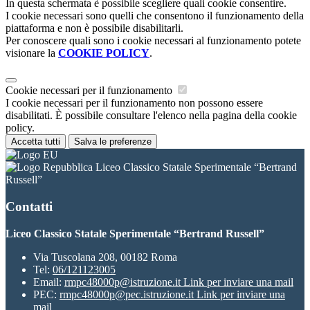
In questa schermata è possibile scegliere quali cookie consentire.
I cookie necessari sono quelli che consentono il funzionamento della
piattaforma e non è possibile disabilitarli.
Per conoscere quali sono i cookie necessari al funzionamento potete
visionare la
COOKIE POLICY
.
Cookie necessari per il funzionamento
I cookie necessari per il funzionamento non possono essere
disabilitati. È possibile consultare l'elenco nella pagina della cookie
policy.
Accetta tutti
Salva le preferenze
Liceo Classico Statale Sperimentale “Bertrand
Russell”
Contatti
Liceo Classico Statale Sperimentale “Bertrand Russell”
Via Tuscolana 208, 00182 Roma
Tel:
06/121123005
Email:
rmpc48000p@istruzione.it
Link per inviare una mail
PEC:
rmpc48000p@pec.istruzione.it
Link per inviare una
mail