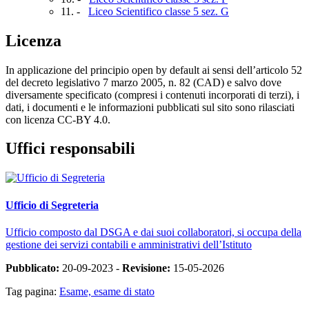
11. -
Liceo Scientifico classe 5 sez. G
Licenza
In applicazione del principio open by default ai sensi dell’articolo 52
del decreto legislativo 7 marzo 2005, n. 82 (CAD) e salvo dove
diversamente specificato (compresi i contenuti incorporati di terzi), i
dati, i documenti e le informazioni pubblicati sul sito sono rilasciati
con licenza CC-BY 4.0.
Uffici responsabili
Ufficio di Segreteria
Ufficio composto dal DSGA e dai suoi collaboratori, si occupa della
gestione dei servizi contabili e amministrativi dell’Istituto
Pubblicato:
20-09-2023 -
Revisione:
15-05-2026
Tag pagina:
Esame, esame di stato