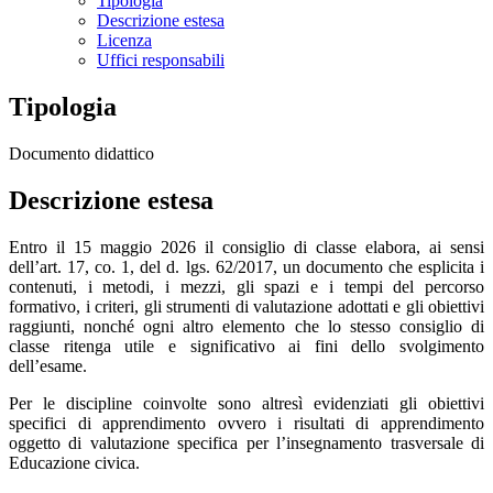
Tipologia
Descrizione estesa
Licenza
Uffici responsabili
Tipologia
Documento didattico
Descrizione estesa
Entro il 15 maggio 2026 il consiglio di classe elabora, ai sensi
dell’art. 17, co. 1, del d. lgs. 62/2017, un documento che esplicita i
contenuti, i metodi, i mezzi, gli spazi e i tempi del percorso
formativo, i criteri, gli strumenti di valutazione adottati e gli obiettivi
raggiunti, nonché ogni altro elemento che lo stesso consiglio di
classe ritenga utile e significativo ai fini dello svolgimento
dell’esame.
Per le discipline coinvolte sono altresì evidenziati gli obiettivi
specifici di apprendimento ovvero i risultati di apprendimento
oggetto di valutazione specifica per l’insegnamento trasversale di
Educazione civica.