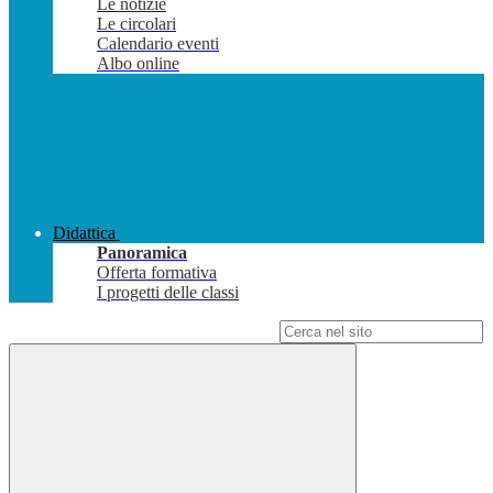
Le notizie
Le circolari
Calendario eventi
Albo online
Didattica
Panoramica
Offerta formativa
I progetti delle classi
Campo di ricerca per le pagine del sito