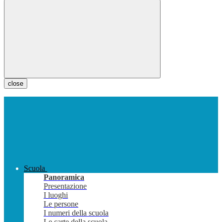
close
Scuola
Panoramica
Presentazione
I luoghi
Le persone
I numeri della scuola
Le carte della scuola