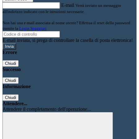
E-mail
Verrà inviato un messaggio
all'indirizzo indicato con le istruzioni necessarie.
Non hai una e-mail associata al nome utente? Effettua il reset della password
tramite la
Login Spaggiari
E-mail inviata, si prega di controllare la casella di posta elettronica!
Errore
Chiudi
Successo
Chiudi
Informazione
Chiudi
Attendere...
Attendere il completamento dell'operazione...