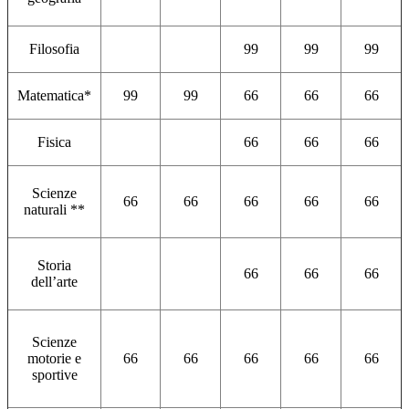
Filosofia
99
99
99
Matematica*
99
99
66
66
66
Fisica
66
66
66
Scienze
66
66
66
66
66
naturali **
Storia
66
66
66
dell’arte
Scienze
motorie e
66
66
66
66
66
sportive