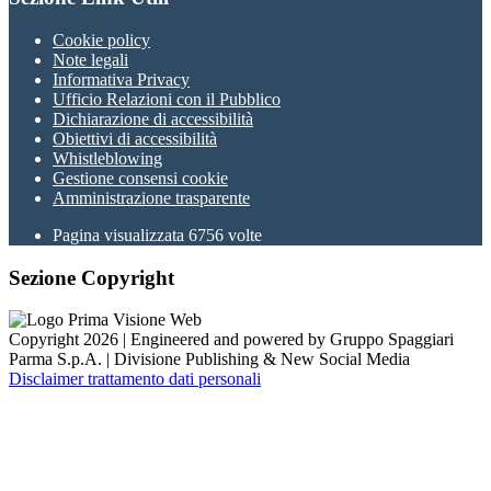
Cookie policy
Note legali
Informativa Privacy
Ufficio Relazioni con il Pubblico
Dichiarazione di accessibilità
Obiettivi di accessibilità
Whistleblowing
Gestione consensi cookie
Amministrazione trasparente
Pagina visualizzata
6756
volte
Sezione Copyright
Copyright 2026 | Engineered and powered by Gruppo Spaggiari
Parma S.p.A. | Divisione Publishing & New Social Media
Disclaimer trattamento dati personali