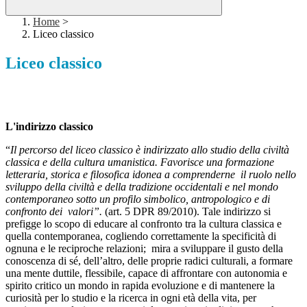
Home
>
Liceo classico
Liceo classico
L'indirizzo classico
“
Il percorso del liceo classico è indirizzato allo studio della civiltà
classica e della cultura umanistica. Favorisce una formazione
letteraria, storica e filosofica idonea a comprenderne il ruolo nello
sviluppo della civiltà e della tradizione occidentali e nel mondo
contemporaneo sotto un profilo simbolico, antropologico e di
confronto dei valori”.
(art. 5 DPR 89/2010). Tale indirizzo si
prefigge lo scopo di educare al confronto tra la cultura classica e
quella contemporanea, cogliendo correttamente la specificità di
ognuna e le reciproche relazioni; mira a sviluppare il gusto della
conoscenza di sé, dell’altro, delle proprie radici culturali, a formare
una mente duttile, flessibile, capace di affrontare con autonomia e
spirito critico un mondo in rapida evoluzione e di mantenere la
curiosità per lo studio e la ricerca in ogni età della vita, per