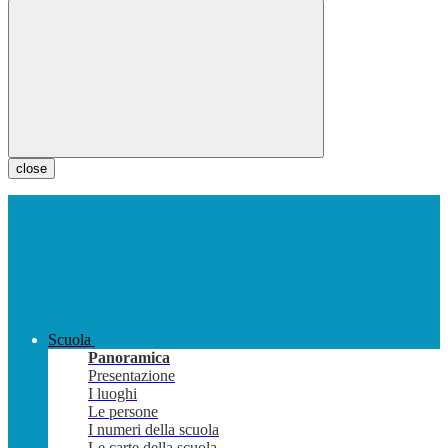
close
Scuola
Panoramica
Presentazione
I luoghi
Le persone
I numeri della scuola
Le carte della scuola