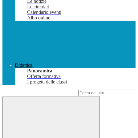
Le notizie
Le circolari
Calendario eventi
Albo online
Didattica
Panoramica
Offerta formativa
I progetti delle classi
Campo di ricerca per le pagine del sito