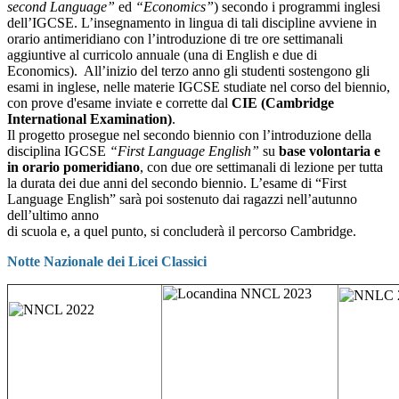
second Language”
ed
“Economics”
) secondo i programmi inglesi
dell’IGCSE. L’insegnamento in lingua di tali discipline avviene in
orario antimeridiano con l’introduzione di tre ore settimanali
aggiuntive al curricolo annuale (una di English e due di
Economics). All’inizio del terzo anno gli studenti sostengono gli
esami in inglese, nelle materie IGCSE studiate nel corso del biennio,
con prove d'esame inviate e corrette dal
CIE (Cambridge
International Examination)
.
Il progetto prosegue nel secondo biennio con l’introduzione della
disciplina IGCSE
“First Language English”
su
base volontaria e
in
orario pomeridiano
, con due ore settimanali di lezione per tutta
la durata dei due anni del secondo biennio. L’esame di “First
Language English” sarà poi sostenuto dai ragazzi nell’autunno
dell’ultimo anno
di scuola e, a quel punto, si concluderà il percorso Cambridge.
Notte Nazionale dei Licei Classici