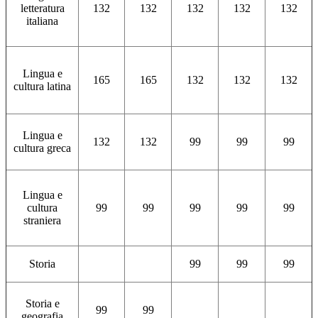
letteratura
132
132
132
132
132
italiana
Lingua e
165
165
132
132
132
cultura latina
Lingua e
132
132
99
99
99
cultura greca
Lingua e
cultura
99
99
99
99
99
straniera
Storia
99
99
99
Storia e
99
99
geografia