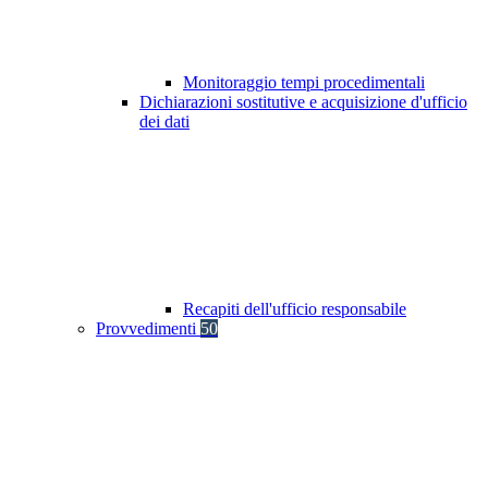
Monitoraggio tempi procedimentali
Dichiarazioni sostitutive e acquisizione d'ufficio
dei dati
Recapiti dell'ufficio responsabile
Provvedimenti
50