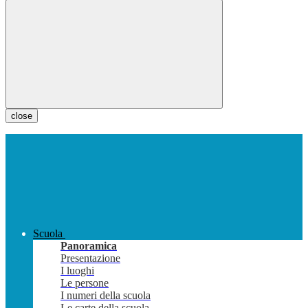
close
Scuola
Panoramica
Presentazione
I luoghi
Le persone
I numeri della scuola
Le carte della scuola