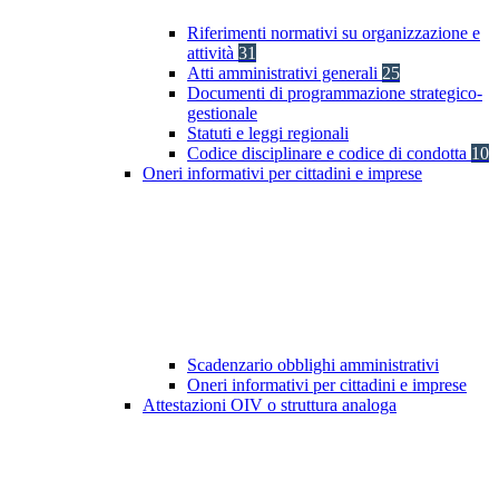
Riferimenti normativi su organizzazione e
attività
31
Atti amministrativi generali
25
Documenti di programmazione strategico-
gestionale
Statuti e leggi regionali
Codice disciplinare e codice di condotta
10
Oneri informativi per cittadini e imprese
Scadenzario obblighi amministrativi
Oneri informativi per cittadini e imprese
Attestazioni OIV o struttura analoga