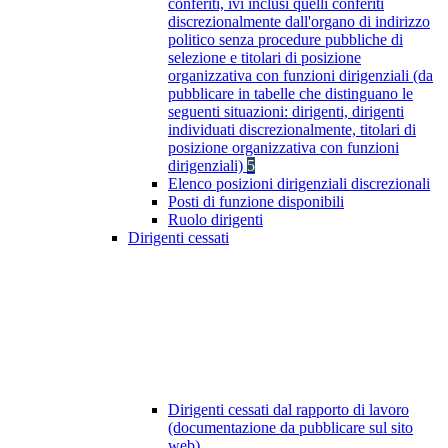
conferiti, ivi inclusi quelli conferiti
discrezionalmente dall'organo di indirizzo
politico senza procedure pubbliche di
selezione e titolari di posizione
organizzativa con funzioni dirigenziali (da
pubblicare in tabelle che distinguano le
seguenti situazioni: dirigenti, dirigenti
individuati discrezionalmente, titolari di
posizione organizzativa con funzioni
dirigenziali)
5
Elenco posizioni dirigenziali discrezionali
Posti di funzione disponibili
Ruolo dirigenti
Dirigenti cessati
Dirigenti cessati dal rapporto di lavoro
(documentazione da pubblicare sul sito
web)