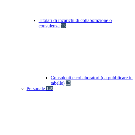
Titolari di incarichi di collaborazione o
consulenza
13
Consulenti e collaboratori (da pubblicare in
tabelle)
13
Personale
149