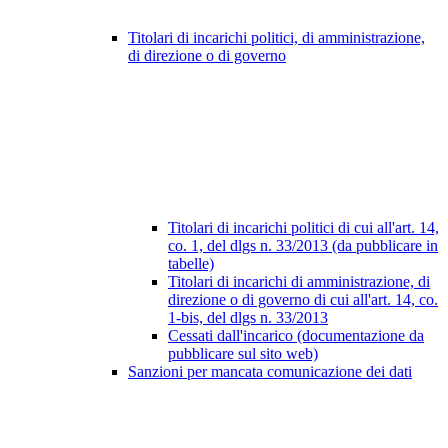
Titolari di incarichi politici, di amministrazione,
di direzione o di governo
Titolari di incarichi politici di cui all'art. 14,
co. 1, del dlgs n. 33/2013 (da pubblicare in
tabelle)
Titolari di incarichi di amministrazione, di
direzione o di governo di cui all'art. 14, co.
1-bis, del dlgs n. 33/2013
Cessati dall'incarico (documentazione da
pubblicare sul sito web)
Sanzioni per mancata comunicazione dei dati