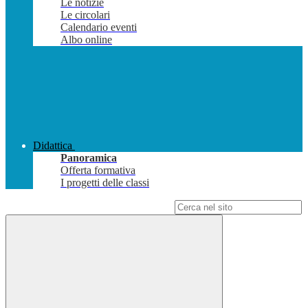
Le notizie
Le circolari
Calendario eventi
Albo online
Didattica
Panoramica
Offerta formativa
I progetti delle classi
Campo di ricerca per le pagine del sito