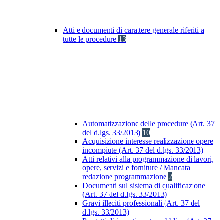
Atti e documenti di carattere generale riferiti a
tutte le procedure
13
Automatizzazione delle procedure (Art. 37
del d.lgs. 33/2013)
10
Acquisizione interesse realizzazione opere
incompiute (Art. 37 del d.lgs. 33/2013)
Atti relativi alla programmazione di lavori,
opere, servizi e forniture / Mancata
redazione programmazione
2
Documenti sul sistema di qualificazione
(Art. 37 del d.lgs. 33/2013)
Gravi illeciti professionali (Art. 37 del
d.lgs. 33/2013)