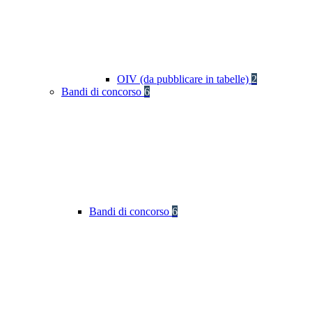
OIV (da pubblicare in tabelle)
2
Bandi di concorso
6
Bandi di concorso
6