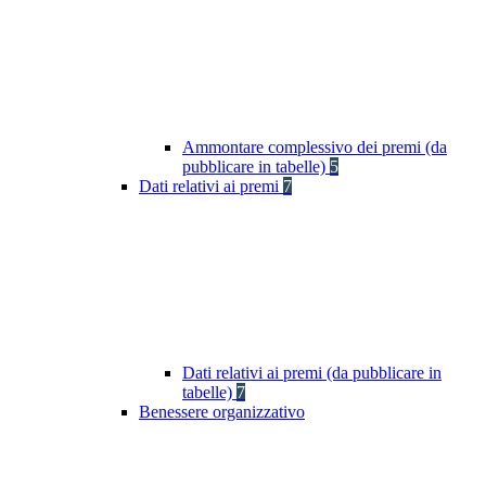
Ammontare complessivo dei premi (da
pubblicare in tabelle)
5
Dati relativi ai premi
7
Dati relativi ai premi (da pubblicare in
tabelle)
7
Benessere organizzativo