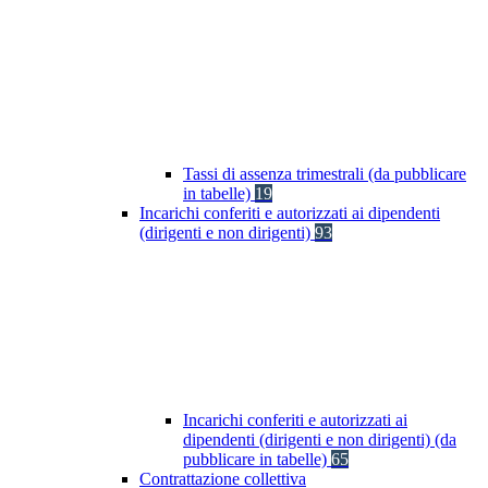
Tassi di assenza trimestrali (da pubblicare
in tabelle)
19
Incarichi conferiti e autorizzati ai dipendenti
(dirigenti e non dirigenti)
93
Incarichi conferiti e autorizzati ai
dipendenti (dirigenti e non dirigenti) (da
pubblicare in tabelle)
65
Contrattazione collettiva