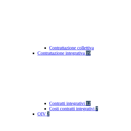
Contrattazione collettiva
Contrattazione integrativa
19
Contratti integrativi
12
Costi contratti integrativi
7
OIV
2