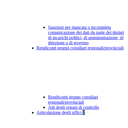
Sanzioni per mancata o incompleta
comunicazione dei dati da parte dei titolari
di incarichi politici, di amministrazione, di
direzione o di governo
Rendiconti gruppi consiliari regionali/provinciali
Rendiconti gruppi consiliari
regionali/provinciali
Atti degli organi di controllo
Articolazione degli uffici
2