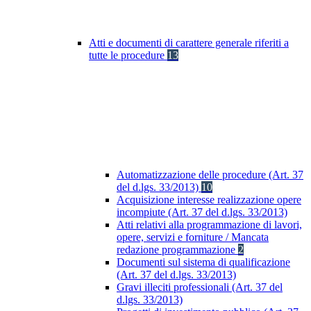
Atti e documenti di carattere generale riferiti a
tutte le procedure
13
Automatizzazione delle procedure (Art. 37
del d.lgs. 33/2013)
10
Acquisizione interesse realizzazione opere
incompiute (Art. 37 del d.lgs. 33/2013)
Atti relativi alla programmazione di lavori,
opere, servizi e forniture / Mancata
redazione programmazione
2
Documenti sul sistema di qualificazione
(Art. 37 del d.lgs. 33/2013)
Gravi illeciti professionali (Art. 37 del
d.lgs. 33/2013)