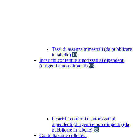
Tassi di assenza trimestrali (da pubblicare
in tabelle)
19
Incarichi conferiti e autorizzati ai dipendenti
(dirigenti e non dirigenti)
93
Incarichi conferiti e autorizzati ai
dipendenti (dirigenti e non dirigenti) (da
pubblicare in tabelle)
65
Contrattazione collettiva