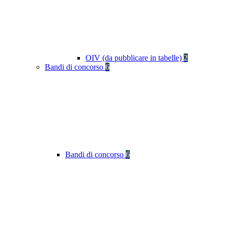
OIV (da pubblicare in tabelle)
2
Bandi di concorso
6
Bandi di concorso
6