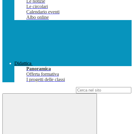
Le notizie
Le circolari
Calendario eventi
Albo online
Didattica
Panoramica
Offerta formativa
I progetti delle classi
Campo di ricerca per le pagine del sito