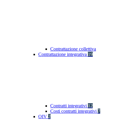
Contrattazione collettiva
Contrattazione integrativa
19
Contratti integrativi
12
Costi contratti integrativi
7
OIV
2