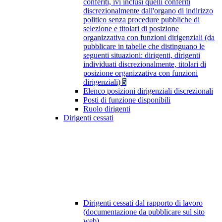
conferiti, ivi inclusi quelli conferiti
discrezionalmente dall'organo di indirizzo
politico senza procedure pubbliche di
selezione e titolari di posizione
organizzativa con funzioni dirigenziali (da
pubblicare in tabelle che distinguano le
seguenti situazioni: dirigenti, dirigenti
individuati discrezionalmente, titolari di
posizione organizzativa con funzioni
dirigenziali)
5
Elenco posizioni dirigenziali discrezionali
Posti di funzione disponibili
Ruolo dirigenti
Dirigenti cessati
Dirigenti cessati dal rapporto di lavoro
(documentazione da pubblicare sul sito
web)