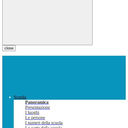
close
Scuola
Panoramica
Presentazione
I luoghi
Le persone
I numeri della scuola
Le carte della scuola