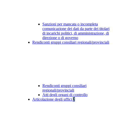
Sanzioni per mancata o incompleta
comunicazione dei dati da parte dei titolari
di incarichi politici, di amministrazione, di
direzione o di governo
Rendiconti gruppi consiliari regionali/provinciali
Rendiconti gruppi consiliari
regionali/provinciali
Atti degli organi di controllo
Articolazione degli uffici
2