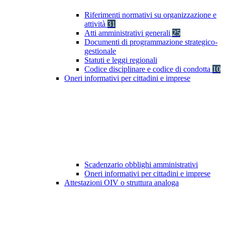
Riferimenti normativi su organizzazione e
attività
31
Atti amministrativi generali
25
Documenti di programmazione strategico-
gestionale
Statuti e leggi regionali
Codice disciplinare e codice di condotta
10
Oneri informativi per cittadini e imprese
Scadenzario obblighi amministrativi
Oneri informativi per cittadini e imprese
Attestazioni OIV o struttura analoga