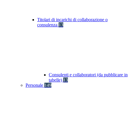
Titolari di incarichi di collaborazione o
consulenza
13
Consulenti e collaboratori (da pubblicare in
tabelle)
13
Personale
149