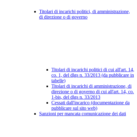
Titolari di incarichi politici, di amministrazione,
di direzione o di governo
Titolari di incarichi politici di cui all'art. 14,
co. 1, del dlgs n. 33/2013 (da pubblicare in
tabelle)
Titolari di incarichi di amministrazione, di
direzione o di governo di cui all'art. 14, co.
1-bis, del dlgs n. 33/2013
Cessati dall'incarico (documentazione da
pubblicare sul sito web)
Sanzioni per mancata comunicazione dei dati