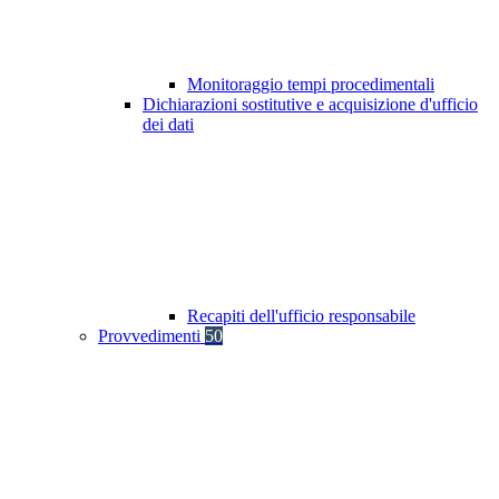
Monitoraggio tempi procedimentali
Dichiarazioni sostitutive e acquisizione d'ufficio
dei dati
Recapiti dell'ufficio responsabile
Provvedimenti
50