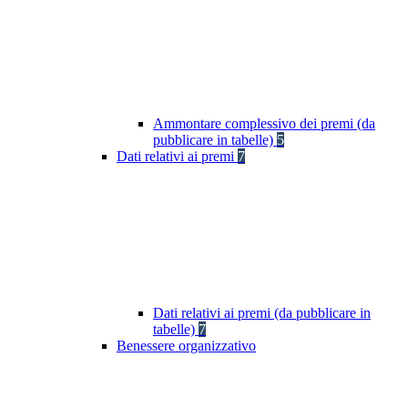
Ammontare complessivo dei premi (da
pubblicare in tabelle)
5
Dati relativi ai premi
7
Dati relativi ai premi (da pubblicare in
tabelle)
7
Benessere organizzativo