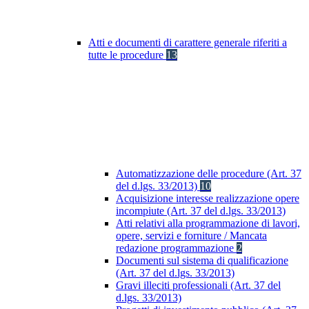
Atti e documenti di carattere generale riferiti a
tutte le procedure
13
Automatizzazione delle procedure (Art. 37
del d.lgs. 33/2013)
10
Acquisizione interesse realizzazione opere
incompiute (Art. 37 del d.lgs. 33/2013)
Atti relativi alla programmazione di lavori,
opere, servizi e forniture / Mancata
redazione programmazione
2
Documenti sul sistema di qualificazione
(Art. 37 del d.lgs. 33/2013)
Gravi illeciti professionali (Art. 37 del
d.lgs. 33/2013)