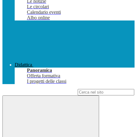
Le notizie
Le circolari
Calendario eventi
Albo online
Didattica
Panoramica
Offerta formativa
I progetti delle classi
Campo di ricerca per le pagine del sito