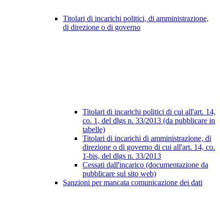
Titolari di incarichi politici, di amministrazione,
di direzione o di governo
Titolari di incarichi politici di cui all'art. 14,
co. 1, del dlgs n. 33/2013 (da pubblicare in
tabelle)
Titolari di incarichi di amministrazione, di
direzione o di governo di cui all'art. 14, co.
1-bis, del dlgs n. 33/2013
Cessati dall'incarico (documentazione da
pubblicare sul sito web)
Sanzioni per mancata comunicazione dei dati