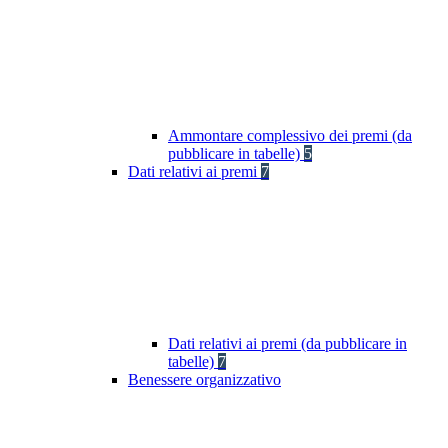
Ammontare complessivo dei premi (da
pubblicare in tabelle)
5
Dati relativi ai premi
7
Dati relativi ai premi (da pubblicare in
tabelle)
7
Benessere organizzativo