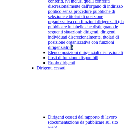
conferiti, ivi inclusi quelli conferiti
discrezionalmente dall'organo di indirizzo
politico senza procedure pubbliche di
selezione e titolari di posizione
organizzativa con funzioni dirigenziali (da
pubblicare in tabelle che distinguano le
seguenti situazioni: dirigenti, dirigenti
individuati discrezionalmente, titolari di
posizione organizzativa con funzioni
dirigenziali)
5
Elenco posizioni dirigenziali discrezionali
Posti di funzione disponibili
Ruolo dirigenti
Dirigenti cessati
Dirigenti cessati dal rapporto di lavoro
(documentazione da pubblicare sul sito
web)