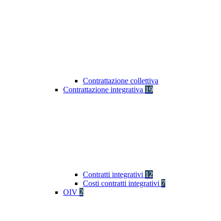
Contrattazione collettiva
Contrattazione integrativa
19
Contratti integrativi
12
Costi contratti integrativi
7
OIV
2