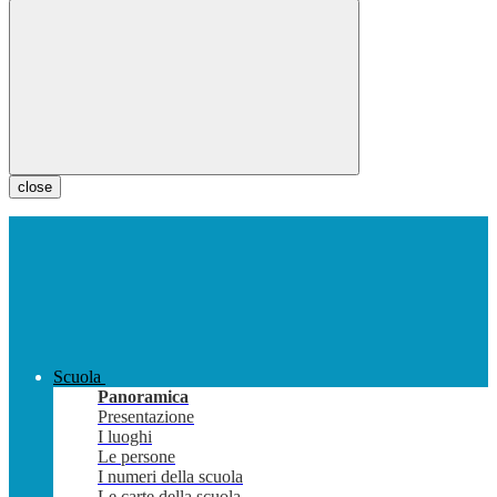
close
Scuola
Panoramica
Presentazione
I luoghi
Le persone
I numeri della scuola
Le carte della scuola