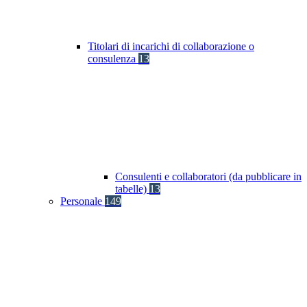
Titolari di incarichi di collaborazione o
consulenza
13
Consulenti e collaboratori (da pubblicare in
tabelle)
13
Personale
149