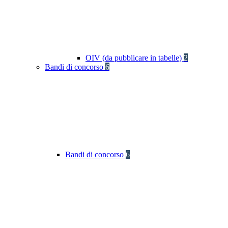
OIV (da pubblicare in tabelle)
2
Bandi di concorso
6
Bandi di concorso
6