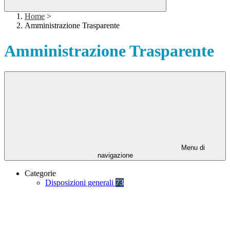
Home
>
Amministrazione Trasparente
Amministrazione Trasparente
Menu di
navigazione
Categorie
Disposizioni generali
73