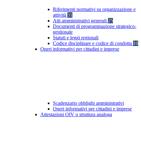
Riferimenti normativi su organizzazione e
attività
31
Atti amministrativi generali
25
Documenti di programmazione strategico-
gestionale
Statuti e leggi regionali
Codice disciplinare e codice di condotta
10
Oneri informativi per cittadini e imprese
Scadenzario obblighi amministrativi
Oneri informativi per cittadini e imprese
Attestazioni OIV o struttura analoga