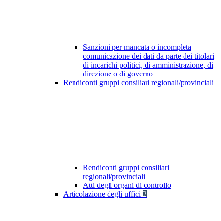
Sanzioni per mancata o incompleta
comunicazione dei dati da parte dei titolari
di incarichi politici, di amministrazione, di
direzione o di governo
Rendiconti gruppi consiliari regionali/provinciali
Rendiconti gruppi consiliari
regionali/provinciali
Atti degli organi di controllo
Articolazione degli uffici
2