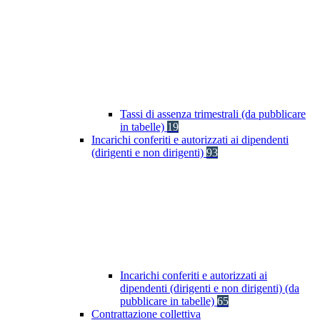
Tassi di assenza trimestrali (da pubblicare
in tabelle)
19
Incarichi conferiti e autorizzati ai dipendenti
(dirigenti e non dirigenti)
93
Incarichi conferiti e autorizzati ai
dipendenti (dirigenti e non dirigenti) (da
pubblicare in tabelle)
65
Contrattazione collettiva