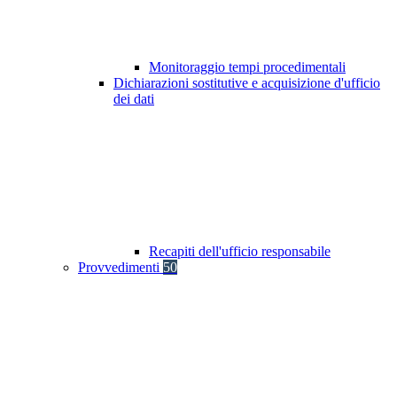
Monitoraggio tempi procedimentali
Dichiarazioni sostitutive e acquisizione d'ufficio
dei dati
Recapiti dell'ufficio responsabile
Provvedimenti
50