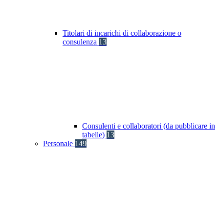
Titolari di incarichi di collaborazione o
consulenza
13
Consulenti e collaboratori (da pubblicare in
tabelle)
13
Personale
149