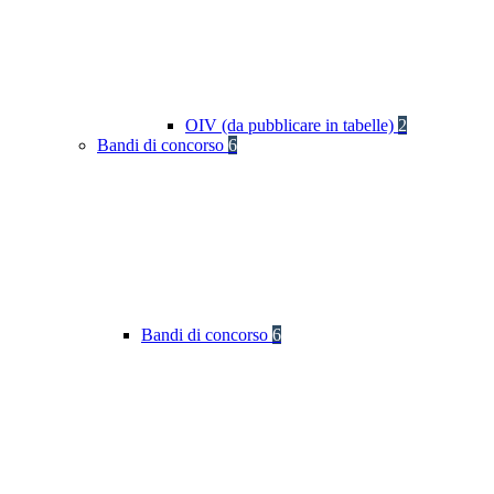
OIV (da pubblicare in tabelle)
2
Bandi di concorso
6
Bandi di concorso
6