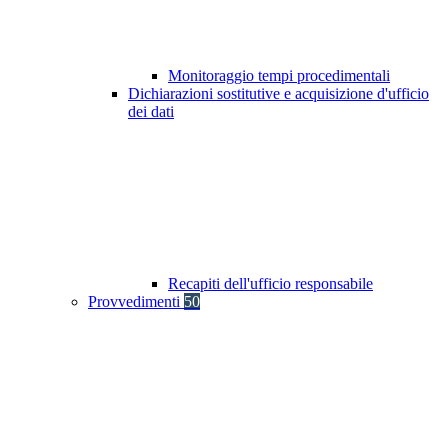
Monitoraggio tempi procedimentali
Dichiarazioni sostitutive e acquisizione d'ufficio
dei dati
Recapiti dell'ufficio responsabile
Provvedimenti
50