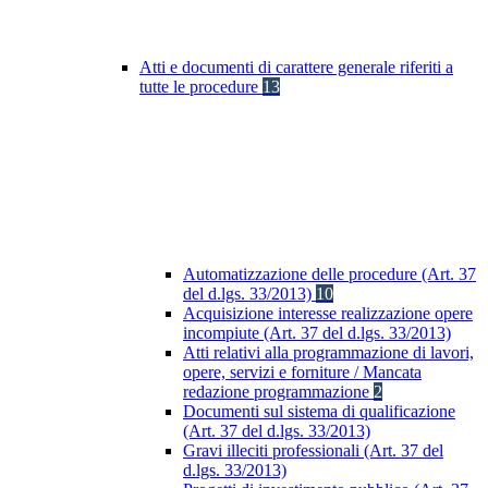
Atti e documenti di carattere generale riferiti a
tutte le procedure
13
Automatizzazione delle procedure (Art. 37
del d.lgs. 33/2013)
10
Acquisizione interesse realizzazione opere
incompiute (Art. 37 del d.lgs. 33/2013)
Atti relativi alla programmazione di lavori,
opere, servizi e forniture / Mancata
redazione programmazione
2
Documenti sul sistema di qualificazione
(Art. 37 del d.lgs. 33/2013)
Gravi illeciti professionali (Art. 37 del
d.lgs. 33/2013)