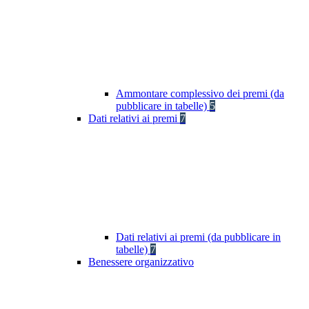
Ammontare complessivo dei premi (da
pubblicare in tabelle)
5
Dati relativi ai premi
7
Dati relativi ai premi (da pubblicare in
tabelle)
7
Benessere organizzativo