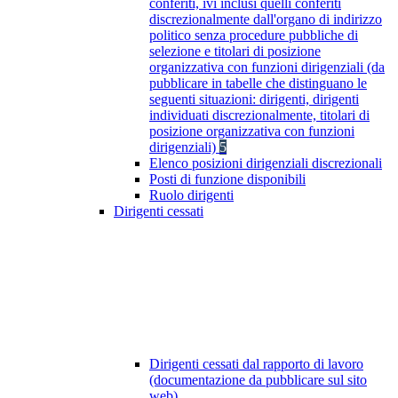
conferiti, ivi inclusi quelli conferiti
discrezionalmente dall'organo di indirizzo
politico senza procedure pubbliche di
selezione e titolari di posizione
organizzativa con funzioni dirigenziali (da
pubblicare in tabelle che distinguano le
seguenti situazioni: dirigenti, dirigenti
individuati discrezionalmente, titolari di
posizione organizzativa con funzioni
dirigenziali)
5
Elenco posizioni dirigenziali discrezionali
Posti di funzione disponibili
Ruolo dirigenti
Dirigenti cessati
Dirigenti cessati dal rapporto di lavoro
(documentazione da pubblicare sul sito
web)