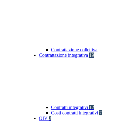
Contrattazione collettiva
Contrattazione integrativa
19
Contratti integrativi
12
Costi contratti integrativi
7
OIV
2