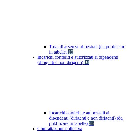
Tassi di assenza trimestrali (da pubblicare
in tabelle)
19
Incarichi conferiti e autorizzati ai dipendenti
(dirigenti e non dirigenti)
93
Incarichi conferiti e autorizzati ai
dipendenti (dirigenti e non dirigenti) (da
pubblicare in tabelle)
65
Contrattazione collettiva