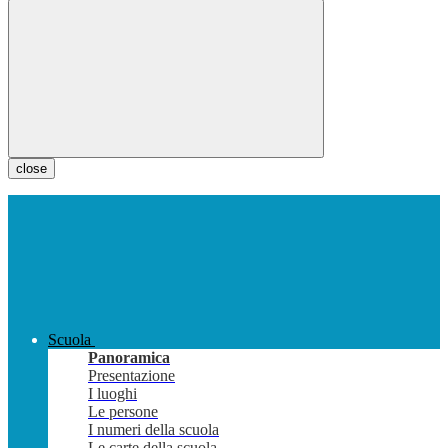
close
Scuola
Panoramica
Presentazione
I luoghi
Le persone
I numeri della scuola
Le carte della scuola