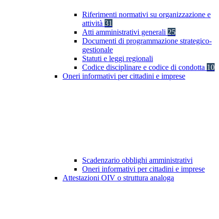
Riferimenti normativi su organizzazione e
attività
31
Atti amministrativi generali
25
Documenti di programmazione strategico-
gestionale
Statuti e leggi regionali
Codice disciplinare e codice di condotta
10
Oneri informativi per cittadini e imprese
Scadenzario obblighi amministrativi
Oneri informativi per cittadini e imprese
Attestazioni OIV o struttura analoga