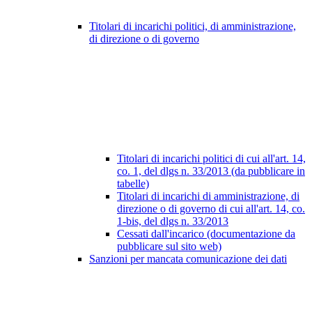
Titolari di incarichi politici, di amministrazione,
di direzione o di governo
Titolari di incarichi politici di cui all'art. 14,
co. 1, del dlgs n. 33/2013 (da pubblicare in
tabelle)
Titolari di incarichi di amministrazione, di
direzione o di governo di cui all'art. 14, co.
1-bis, del dlgs n. 33/2013
Cessati dall'incarico (documentazione da
pubblicare sul sito web)
Sanzioni per mancata comunicazione dei dati