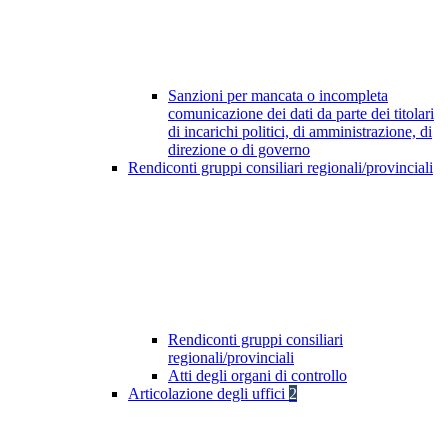
Sanzioni per mancata o incompleta
comunicazione dei dati da parte dei titolari
di incarichi politici, di amministrazione, di
direzione o di governo
Rendiconti gruppi consiliari regionali/provinciali
Rendiconti gruppi consiliari
regionali/provinciali
Atti degli organi di controllo
Articolazione degli uffici
2