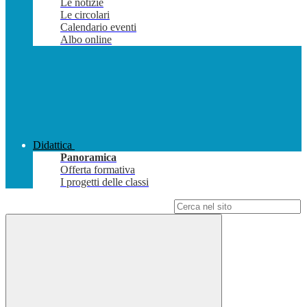
Le notizie
Le circolari
Calendario eventi
Albo online
Didattica
Panoramica
Offerta formativa
I progetti delle classi
Campo di ricerca per le pagine del sito