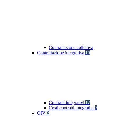
Contrattazione collettiva
Contrattazione integrativa
19
Contratti integrativi
12
Costi contratti integrativi
7
OIV
2