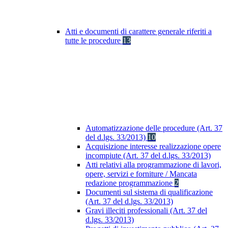
Atti e documenti di carattere generale riferiti a
tutte le procedure
13
Automatizzazione delle procedure (Art. 37
del d.lgs. 33/2013)
10
Acquisizione interesse realizzazione opere
incompiute (Art. 37 del d.lgs. 33/2013)
Atti relativi alla programmazione di lavori,
opere, servizi e forniture / Mancata
redazione programmazione
2
Documenti sul sistema di qualificazione
(Art. 37 del d.lgs. 33/2013)
Gravi illeciti professionali (Art. 37 del
d.lgs. 33/2013)