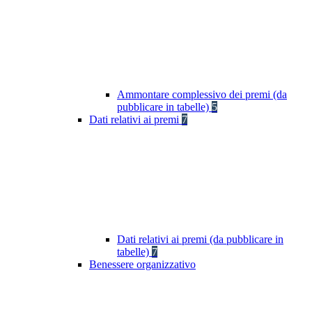
Ammontare complessivo dei premi (da
pubblicare in tabelle)
5
Dati relativi ai premi
7
Dati relativi ai premi (da pubblicare in
tabelle)
7
Benessere organizzativo