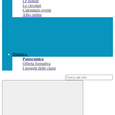
Le notizie
Le circolari
Calendario eventi
Albo online
Didattica
Panoramica
Offerta formativa
I progetti delle classi
Campo di ricerca per le pagine del sito