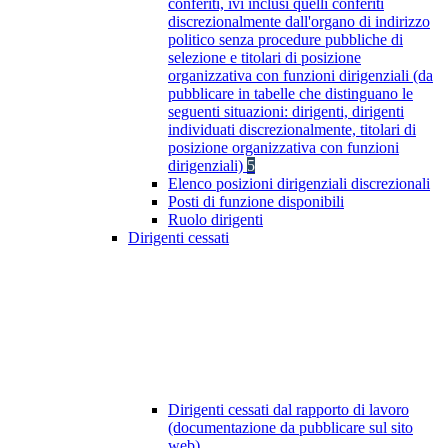
conferiti, ivi inclusi quelli conferiti
discrezionalmente dall'organo di indirizzo
politico senza procedure pubbliche di
selezione e titolari di posizione
organizzativa con funzioni dirigenziali (da
pubblicare in tabelle che distinguano le
seguenti situazioni: dirigenti, dirigenti
individuati discrezionalmente, titolari di
posizione organizzativa con funzioni
dirigenziali)
5
Elenco posizioni dirigenziali discrezionali
Posti di funzione disponibili
Ruolo dirigenti
Dirigenti cessati
Dirigenti cessati dal rapporto di lavoro
(documentazione da pubblicare sul sito
web)