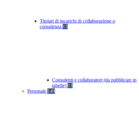
Titolari di incarichi di collaborazione o
consulenza
13
Consulenti e collaboratori (da pubblicare in
tabelle)
13
Personale
149