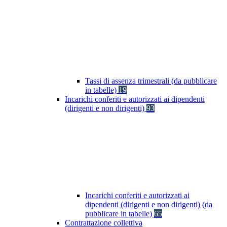
Tassi di assenza trimestrali (da pubblicare
in tabelle)
19
Incarichi conferiti e autorizzati ai dipendenti
(dirigenti e non dirigenti)
93
Incarichi conferiti e autorizzati ai
dipendenti (dirigenti e non dirigenti) (da
pubblicare in tabelle)
65
Contrattazione collettiva