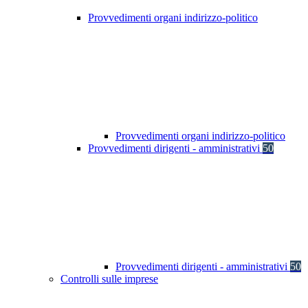
Provvedimenti organi indirizzo-politico
Provvedimenti organi indirizzo-politico
Provvedimenti dirigenti - amministrativi
50
Provvedimenti dirigenti - amministrativi
50
Controlli sulle imprese