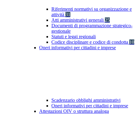
Riferimenti normativi su organizzazione e
attività
31
Atti amministrativi generali
25
Documenti di programmazione strategico-
gestionale
Statuti e leggi regionali
Codice disciplinare e codice di condotta
10
Oneri informativi per cittadini e imprese
Scadenzario obblighi amministrativi
Oneri informativi per cittadini e imprese
Attestazioni OIV o struttura analoga