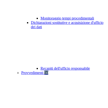
Monitoraggio tempi procedimentali
Dichiarazioni sostitutive e acquisizione d'ufficio
dei dati
Recapiti dell'ufficio responsabile
Provvedimenti
50