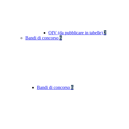
OIV (da pubblicare in tabelle)
2
Bandi di concorso
6
Bandi di concorso
6