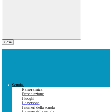
close
Scuola
Panoramica
Presentazione
I luoghi
Le persone
I numeri della scuola
Le carte della scuola