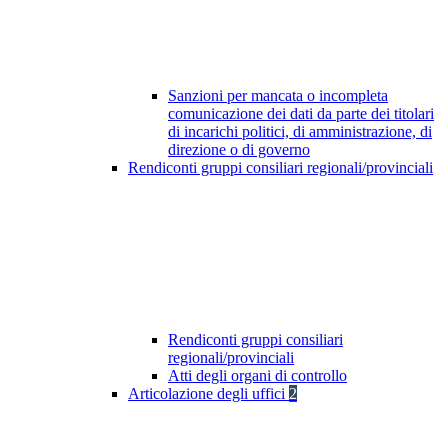
Sanzioni per mancata o incompleta
comunicazione dei dati da parte dei titolari
di incarichi politici, di amministrazione, di
direzione o di governo
Rendiconti gruppi consiliari regionali/provinciali
Rendiconti gruppi consiliari
regionali/provinciali
Atti degli organi di controllo
Articolazione degli uffici
2