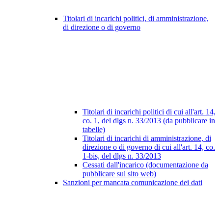
Titolari di incarichi politici, di amministrazione,
di direzione o di governo
Titolari di incarichi politici di cui all'art. 14,
co. 1, del dlgs n. 33/2013 (da pubblicare in
tabelle)
Titolari di incarichi di amministrazione, di
direzione o di governo di cui all'art. 14, co.
1-bis, del dlgs n. 33/2013
Cessati dall'incarico (documentazione da
pubblicare sul sito web)
Sanzioni per mancata comunicazione dei dati