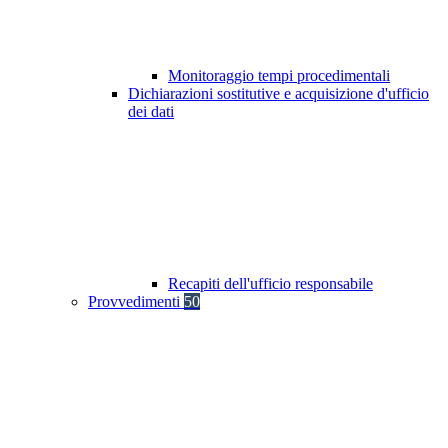
Monitoraggio tempi procedimentali
Dichiarazioni sostitutive e acquisizione d'ufficio
dei dati
Recapiti dell'ufficio responsabile
Provvedimenti
50