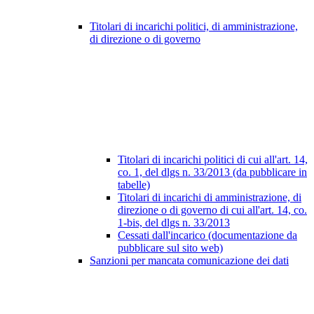
Titolari di incarichi politici, di amministrazione,
di direzione o di governo
Titolari di incarichi politici di cui all'art. 14,
co. 1, del dlgs n. 33/2013 (da pubblicare in
tabelle)
Titolari di incarichi di amministrazione, di
direzione o di governo di cui all'art. 14, co.
1-bis, del dlgs n. 33/2013
Cessati dall'incarico (documentazione da
pubblicare sul sito web)
Sanzioni per mancata comunicazione dei dati