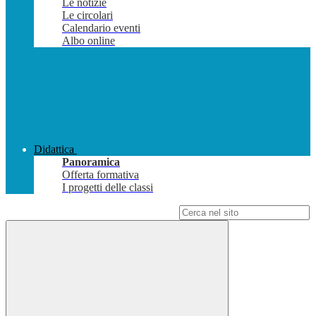
Le notizie
Le circolari
Calendario eventi
Albo online
Didattica
Panoramica
Offerta formativa
I progetti delle classi
Campo di ricerca per le pagine del sito