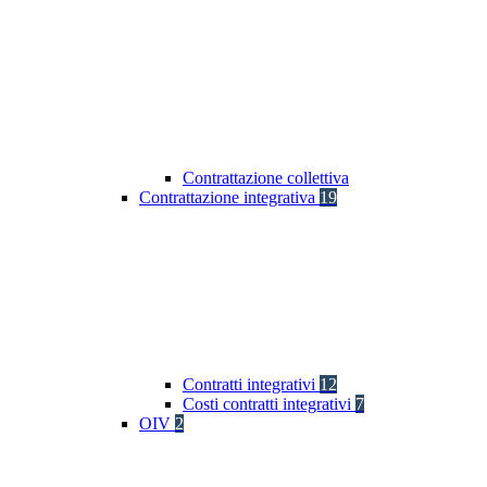
Contrattazione collettiva
Contrattazione integrativa
19
Contratti integrativi
12
Costi contratti integrativi
7
OIV
2