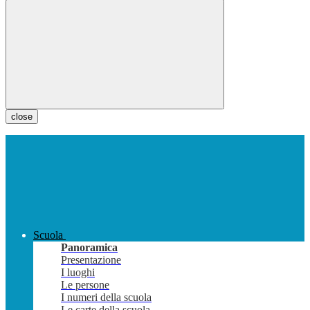
close
Scuola
Panoramica
Presentazione
I luoghi
Le persone
I numeri della scuola
Le carte della scuola