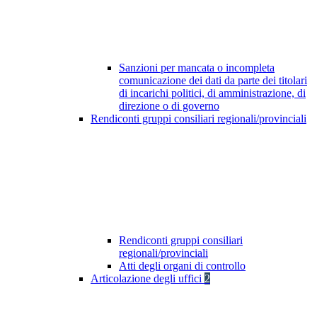
Sanzioni per mancata o incompleta
comunicazione dei dati da parte dei titolari
di incarichi politici, di amministrazione, di
direzione o di governo
Rendiconti gruppi consiliari regionali/provinciali
Rendiconti gruppi consiliari
regionali/provinciali
Atti degli organi di controllo
Articolazione degli uffici
2