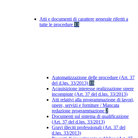
Atti e documenti di carattere generale riferiti a
tutte le procedure
13
Automatizzazione delle procedure (Art. 37
del d.lgs. 33/2013)
10
Acquisizione interesse realizzazione opere
incompiute (Art. 37 del d.lgs. 33/2013)
Atti relativi alla programmazione di lavori,
opere, servizi e forniture / Mancata
redazione programmazione
2
Documenti sul sistema di qualificazione
(Art. 37 del d.lgs. 33/2013)
Gravi illeciti professionali (Art. 37 del
d.lgs. 33/2013)