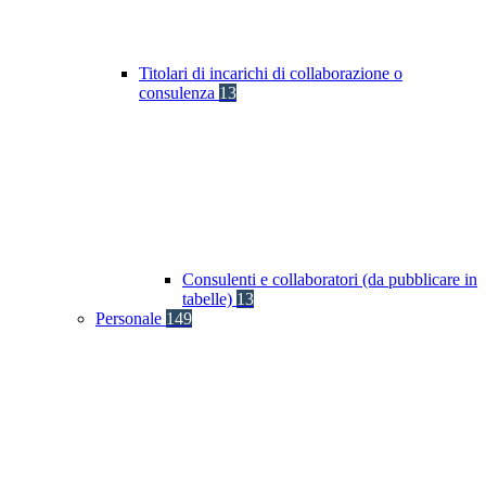
Titolari di incarichi di collaborazione o
consulenza
13
Consulenti e collaboratori (da pubblicare in
tabelle)
13
Personale
149