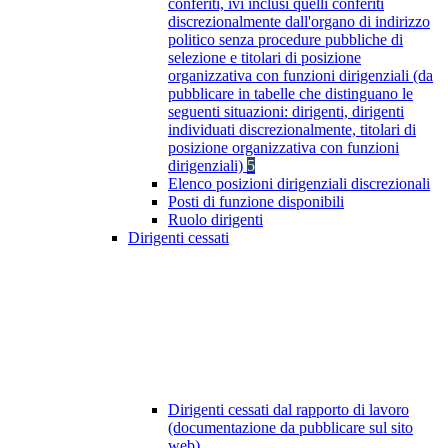
conferiti, ivi inclusi quelli conferiti
discrezionalmente dall'organo di indirizzo
politico senza procedure pubbliche di
selezione e titolari di posizione
organizzativa con funzioni dirigenziali (da
pubblicare in tabelle che distinguano le
seguenti situazioni: dirigenti, dirigenti
individuati discrezionalmente, titolari di
posizione organizzativa con funzioni
dirigenziali)
5
Elenco posizioni dirigenziali discrezionali
Posti di funzione disponibili
Ruolo dirigenti
Dirigenti cessati
Dirigenti cessati dal rapporto di lavoro
(documentazione da pubblicare sul sito
web)