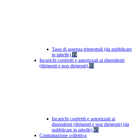
Tassi di assenza trimestrali (da pubblicare
in tabelle)
19
Incarichi conferiti e autorizzati ai dipendenti
(dirigenti e non dirigenti)
93
Incarichi conferiti e autorizzati ai
dipendenti (dirigenti e non dirigenti) (da
pubblicare in tabelle)
65
Contrattazione collettiva