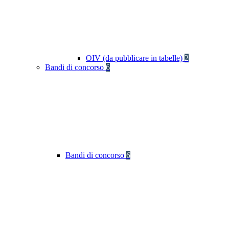
OIV (da pubblicare in tabelle)
2
Bandi di concorso
6
Bandi di concorso
6