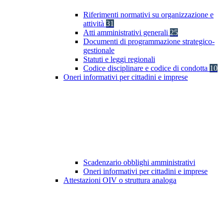
Riferimenti normativi su organizzazione e
attività
31
Atti amministrativi generali
25
Documenti di programmazione strategico-
gestionale
Statuti e leggi regionali
Codice disciplinare e codice di condotta
10
Oneri informativi per cittadini e imprese
Scadenzario obblighi amministrativi
Oneri informativi per cittadini e imprese
Attestazioni OIV o struttura analoga