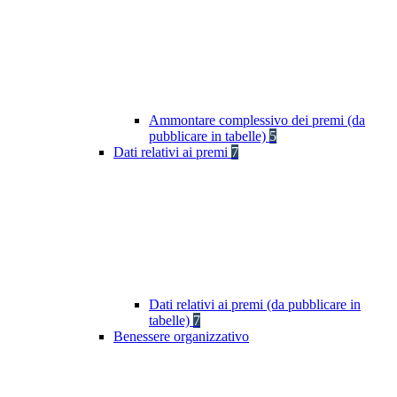
Ammontare complessivo dei premi (da
pubblicare in tabelle)
5
Dati relativi ai premi
7
Dati relativi ai premi (da pubblicare in
tabelle)
7
Benessere organizzativo