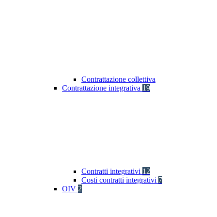
Contrattazione collettiva
Contrattazione integrativa
19
Contratti integrativi
12
Costi contratti integrativi
7
OIV
2