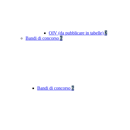
OIV (da pubblicare in tabelle)
2
Bandi di concorso
6
Bandi di concorso
6