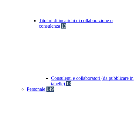
Titolari di incarichi di collaborazione o
consulenza
13
Consulenti e collaboratori (da pubblicare in
tabelle)
13
Personale
149