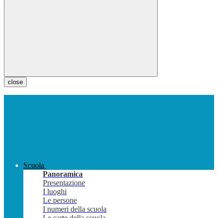
close
Scuola
Panoramica
Presentazione
I luoghi
Le persone
I numeri della scuola
Le carte della scuola