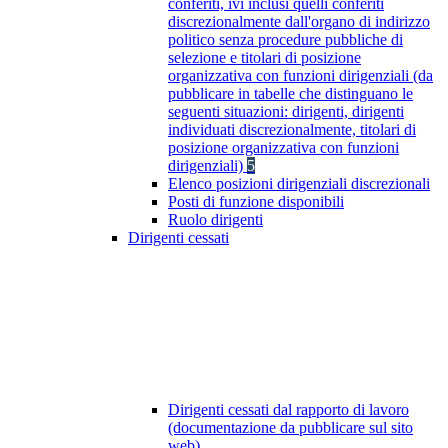
conferiti, ivi inclusi quelli conferiti
discrezionalmente dall'organo di indirizzo
politico senza procedure pubbliche di
selezione e titolari di posizione
organizzativa con funzioni dirigenziali (da
pubblicare in tabelle che distinguano le
seguenti situazioni: dirigenti, dirigenti
individuati discrezionalmente, titolari di
posizione organizzativa con funzioni
dirigenziali)
5
Elenco posizioni dirigenziali discrezionali
Posti di funzione disponibili
Ruolo dirigenti
Dirigenti cessati
Dirigenti cessati dal rapporto di lavoro
(documentazione da pubblicare sul sito
web)