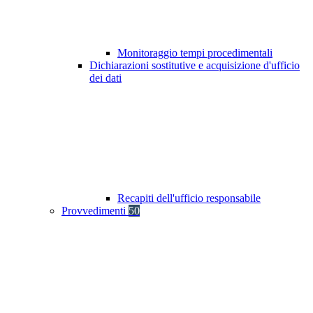
Monitoraggio tempi procedimentali
Dichiarazioni sostitutive e acquisizione d'ufficio
dei dati
Recapiti dell'ufficio responsabile
Provvedimenti
50