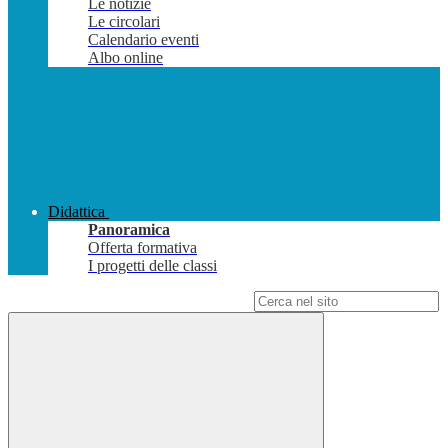
Le notizie
Le circolari
Calendario eventi
Albo online
Didattica
Panoramica
Offerta formativa
I progetti delle classi
Campo di ricerca per le pagine del sito