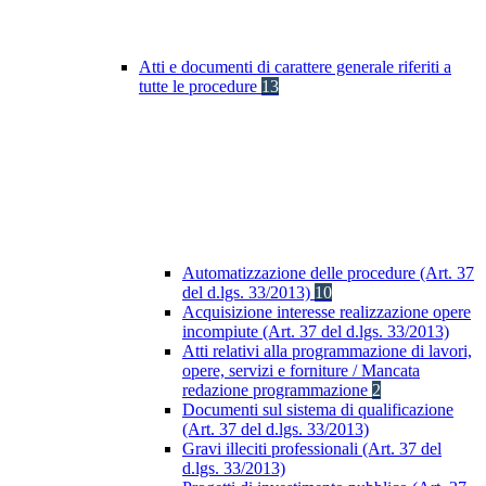
Atti e documenti di carattere generale riferiti a
tutte le procedure
13
Automatizzazione delle procedure (Art. 37
del d.lgs. 33/2013)
10
Acquisizione interesse realizzazione opere
incompiute (Art. 37 del d.lgs. 33/2013)
Atti relativi alla programmazione di lavori,
opere, servizi e forniture / Mancata
redazione programmazione
2
Documenti sul sistema di qualificazione
(Art. 37 del d.lgs. 33/2013)
Gravi illeciti professionali (Art. 37 del
d.lgs. 33/2013)