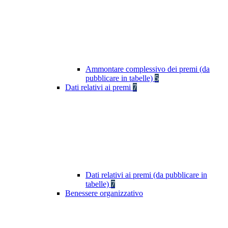
Ammontare complessivo dei premi (da
pubblicare in tabelle)
5
Dati relativi ai premi
7
Dati relativi ai premi (da pubblicare in
tabelle)
7
Benessere organizzativo