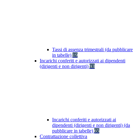
Tassi di assenza trimestrali (da pubblicare
in tabelle)
19
Incarichi conferiti e autorizzati ai dipendenti
(dirigenti e non dirigenti)
93
Incarichi conferiti e autorizzati ai
dipendenti (dirigenti e non dirigenti) (da
pubblicare in tabelle)
65
Contrattazione collettiva