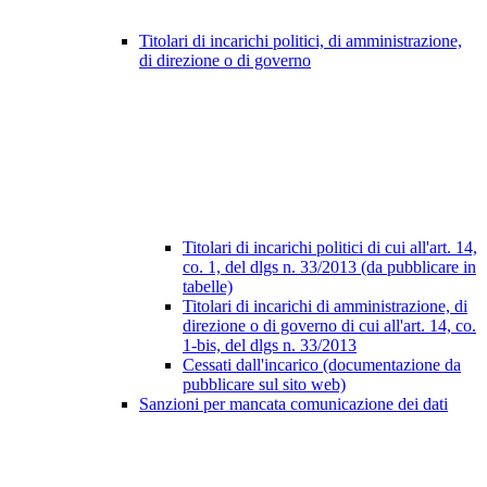
Titolari di incarichi politici, di amministrazione,
di direzione o di governo
Titolari di incarichi politici di cui all'art. 14,
co. 1, del dlgs n. 33/2013 (da pubblicare in
tabelle)
Titolari di incarichi di amministrazione, di
direzione o di governo di cui all'art. 14, co.
1-bis, del dlgs n. 33/2013
Cessati dall'incarico (documentazione da
pubblicare sul sito web)
Sanzioni per mancata comunicazione dei dati