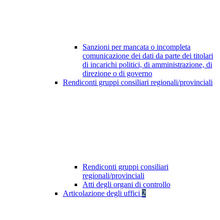
Sanzioni per mancata o incompleta
comunicazione dei dati da parte dei titolari
di incarichi politici, di amministrazione, di
direzione o di governo
Rendiconti gruppi consiliari regionali/provinciali
Rendiconti gruppi consiliari
regionali/provinciali
Atti degli organi di controllo
Articolazione degli uffici
2