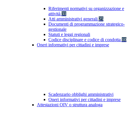
Riferimenti normativi su organizzazione e
attività
31
Atti amministrativi generali
25
Documenti di programmazione strategico-
gestionale
Statuti e leggi regionali
Codice disciplinare e codice di condotta
10
Oneri informativi per cittadini e imprese
Scadenzario obblighi amministrativi
Oneri informativi per cittadini e imprese
Attestazioni OIV o struttura analoga